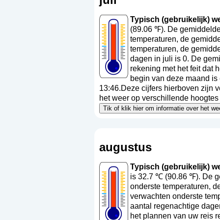
Typisch (gebruikelijk) wee
(89.06 ℉). De gemiddelde 
temperaturen, de gemiddel
temperaturen, de gemidde
dagen in juli is 0. De ge
rekening met het feit dat
begin van deze maand is 
13:46.Deze cijfers hierboven zijn 
het weer op verschillende hoogtes a
Tik of klik hier om informatie over het w
augustus
Typisch (gebruikelijk) we
is 32.7 ℃ (90.86 ℉). De 
onderste temperaturen, de
verwachten onderste temp
aantal regenachtige dagen
het plannen van uw reis r