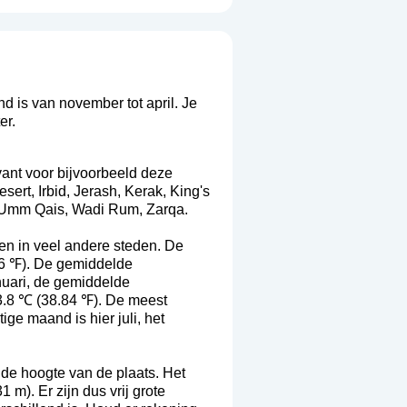
 is van november tot april. Je
er.
vant voor bijvoorbeeld deze
rt, Irbid, Jerash, Kerak, King's
, Umm Qais, Wadi Rum, Zarqa.
en in veel andere steden. De
6 ℉). De gemiddelde
uari, de gemiddelde
.8 ℃ (38.84 ℉). De meest
ge maand is hier juli, het
 de hoogte van de plaats. Het
m). Er zijn dus vrij grote