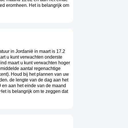
ied eromheen. Het is belangrijk om
ur in Jordanië in maart is 17.2
art u kunt verwachten onderste
eind maart u kunt verwachten hoger
emiddelde aantal regenachtige
kent
). Houd bij het plannen van uw
rden. de lengte van de dag aan het
9 en aan het einde van de maand
Het is belangrijk om te zeggen dat