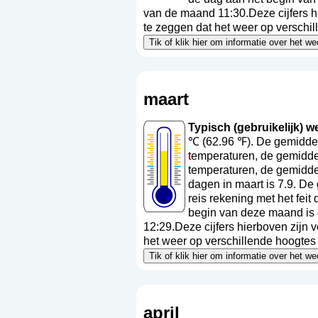
van de maand 11:30.Deze cijfers h
te zeggen dat het weer op verschil
Tik of klik hier om informatie over het w
maart
Typisch (gebruikelijk) we
℃ (62.96 ℉). De gemiddel
temperaturen, de gemidde
temperaturen, de gemidde
dagen in maart is 7.9. De
reis rekening met het fei
begin van deze maand is 
12:29.Deze cijfers hierboven zijn 
het weer op verschillende hoogtes a
Tik of klik hier om informatie over het w
april