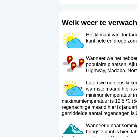
Welk weer te verwach
Het klimaat van Jordani
kunt hete en droge zome
Wanneer we het hebben o
populaire plaatsen: Aj
Highway, Madaba, North
Laten we nu eens kijke
warmste maand hier is
minimumtemperatuur in 
maximumtemperatuur is 12.5 ℃ (5
regenachtige maand hier is januari
gemiddelde aantal regendagen is 
Wanneer u naar sommige 
hoogste punt is hier Ja