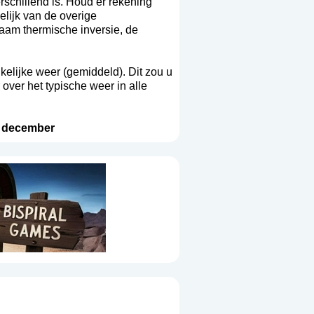
rschillend is. Houd er rekening
elijk van de overige
aam thermische inversie, de
ikelijke weer (gemiddeld). Dit zou u
over het typische weer in alle
-
december