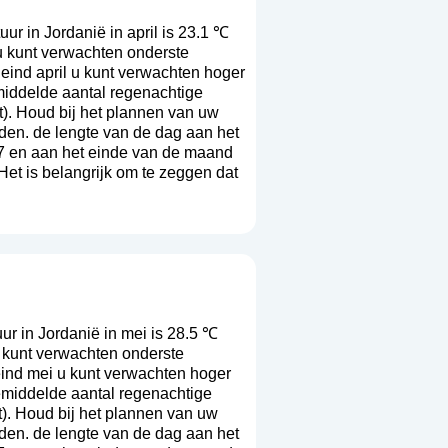
r in Jordanië in april is 23.1 ℃
u kunt verwachten onderste
eind april u kunt verwachten hoger
middelde aantal regenachtige
t
). Houd bij het plannen van uw
rden. de lengte van de dag aan het
7 en aan het einde van de maand
Het is belangrijk om te zeggen dat
r in Jordanië in mei is 28.5 ℃
 kunt verwachten onderste
eind mei u kunt verwachten hoger
emiddelde aantal regenachtige
t
). Houd bij het plannen van uw
rden. de lengte van de dag aan het