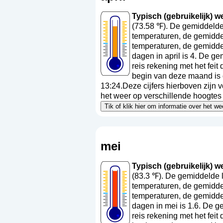
Typisch (gebruikelijk) wee
(73.58 ℉). De gemiddelde 
temperaturen, de gemiddel
temperaturen, de gemidde
dagen in april is 4. De g
reis rekening met het fei
begin van deze maand is 
13:24.Deze cijfers hierboven zijn 
het weer op verschillende hoogtes a
Tik of klik hier om informatie over het w
mei
Typisch (gebruikelijk) we
(83.3 ℉). De gemiddelde 
temperaturen, de gemidde
temperaturen, de gemidde
dagen in mei is 1.6. De g
reis rekening met het fei