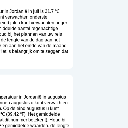
in Jordanië in juli is 31.7 ℃
unt verwachten onderste
eind juli u kunt verwachten hoger
middelde aantal regenachtige
oud bij het plannen van uw reis
 de lengte van de dag aan het
3 en aan het einde van de maand
Het is belangrijk om te zeggen dat
eratuur in Jordanië in augustus
innen augustus u kunt verwachten
. Op de eind augustus u kunt
9 ℃ (89.42 ℉). Het gemiddelde
 wat dit nummer betekent
). Houd bij
deze gemiddelde waarden. de lengte