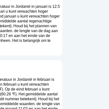
uur in Jordanië in januari is 12.5
ari u kunt verwachten hoger
nd januari u kunt verwachten hoger
emiddelde aantal regenachtige
etekent
). Houd bij het plannen van
waarden. de lengte van de dag aan
0:17 en aan het einde van de
heen. Het is belangrijk om te
tuur in Jordanië in februari is
n februari u kunt verwachten
. Op de eind februari u kunt
(60.26 ℉). Het gemiddelde aantal
t dit nummer betekent
). Houd bij het
 gemiddelde waarden. de lengte van
 de maand 11:02 en aan het einde