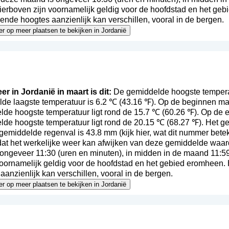
ierboven zijn voornamelijk geldig voor de hoofdstad en het geb
lende hoogtes aanzienlijk kan verschillen, vooral in de bergen.
eer op meer plaatsen te bekijken in Jordanië
er in Jordanië in maart is dit:
De gemiddelde hoogste temperatu
de laagste temperatuur is 6.2 ℃ (43.16 ℉). Op de beginnen ma
lde hoogste temperatuur ligt rond de 15.7 ℃ (60.26 ℉). Op de 
lde hoogste temperatuur ligt rond de 20.15 ℃ (68.27 ℉). Het g
 gemiddelde regenval is 43.8 mm (
kijk hier, wat dit nummer bete
t dat het werkelijke weer kan afwijken van deze gemiddelde waa
ongeveer 11:30 (uren en minuten), in midden in de maand 11:5
voornamelijk geldig voor de hoofdstad en het gebied eromheen. 
anzienlijk kan verschillen, vooral in de bergen.
eer op meer plaatsen te bekijken in Jordanië