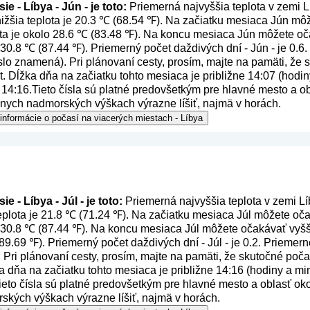
e - Líbya - Jún - je toto:
Priemerná najvyššia teplota v zemi L
ižšia teplota je 20.3 ℃ (68.54 ℉). Na začiatku mesiaca Jún môž
ta je okolo 28.6 ℃ (83.48 ℉). Na koncu mesiaca Jún môžete oča
o 30.8 ℃ (87.44 ℉). Priemerný počet daždivých dní - Jún - je 0.
číslo znamená
). Pri plánovaní cesty, prosím, majte na pamäti, že
. Dĺžka dňa na začiatku tohto mesiaca je približne 14:07 (hodiny
14:16.Tieto čísla sú platné predovšetkým pre hlavné mesto a obl
nych nadmorských výškach výrazne líšiť, najmä v horách.
 informácie o počasí na viacerých miestach - Líbya
e - Líbya - Júl - je toto:
Priemerná najvyššia teplota v zemi Lí
eplota je 21.8 ℃ (71.24 ℉). Na začiatku mesiaca Júl môžete oča
o 30.8 ℃ (87.44 ℉). Na koncu mesiaca Júl môžete očakávať vyšši
89.69 ℉). Priemerný počet daždivých dní - Júl - je 0.2. Priemer
. Pri plánovaní cesty, prosím, majte na pamäti, že skutočné poča
 dňa na začiatku tohto mesiaca je približne 14:16 (hodiny a min
eto čísla sú platné predovšetkým pre hlavné mesto a oblasť okol
kých výškach výrazne líšiť, najmä v horách.