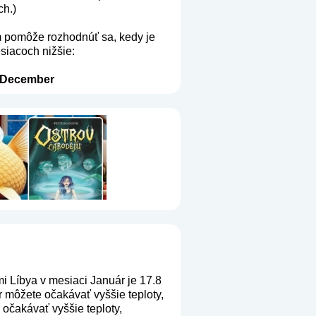
ch.)
m pomôže rozhodnúť sa, kedy je
esiacoch nižšie:
December
i Líbya v mesiaci Január je 17.8
 môžete očakávať vyššie teploty,
očakávať vyššie teploty,