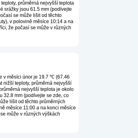
teploty, průměrná nejvyšší teplota
né srážky jsou 61.5 mm (
podívejte
očasí se může lišit od těchto
ty), v polovině měsíce 10:14 a na
říci, že počasí se může v různých
e v měsíci únor je 19.7 ℃ (67.46
 nižší teploty, průměrná nejvyšší
průměrná nejvyšší teplota je okolo
ou 32.8 mm (
podívejte se zde, co
ůže lišit od těchto průměrných
vině měsíce 11:00 a na konci měsíce
sí se může v různých výškách