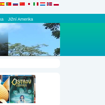
ka
Jižní Amerika