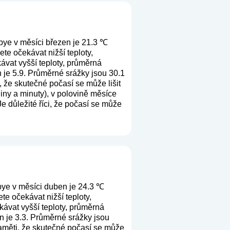
bye v měsíci březen je 21.3 ℃
te očekávat nižší teploty,
ávat vyšší teploty, průměrná
 je 5.9. Průměrné srážky jsou 30.1
, že skutečné počasí se může lišit
iny a minuty), v polovině měsíce
e důležité říci, že počasí se může
bye v měsíci duben je 24.3 ℃
e očekávat nižší teploty,
ávat vyšší teploty, průměrná
n je 3.3. Průměrné srážky jsou
paměti, že skutečné počasí se může