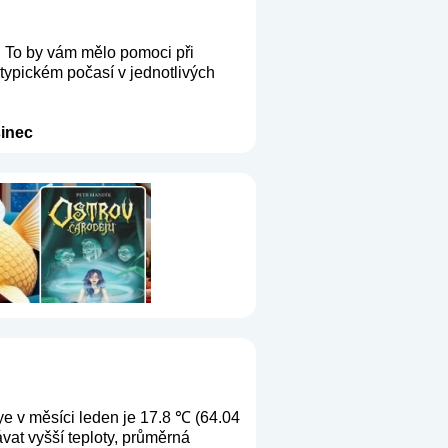
. To by vám mělo pomoci při
 typickém počasí v jednotlivých
inec
ye v měsíci leden je 17.8 ℃ (64.04
vat vyšší teploty, průměrná