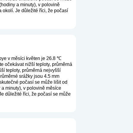
(hodiny a minuty), v polovině
kolí. Je důležité říci, že počasí
bye v měsíci květen je 26.8 ℃
e očekávat nižší teploty, průměrná
ší teploty, průměrná nejvyšší
 Průměrné srážky jsou 4.5 mm
 skutečné počasí se může lišit od
 a minuty), v polovině měsíce
e důležité říci, že počasí se může