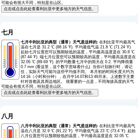
可能会有很大不同，特别是在山区。
点击或点击此处查看利比亚中更多地方的天气信息。
七月
七月中利比亚的典型（通常）天气是这样的:
在利比亚平均最高气
温在七月是 31.2 ℃ (88.16 ℉). 平均最低气温 21.8 ℃ (71.24 ℉).
起始七月位置您可以预期较低的温度，平均最高温度是在 30.8 ℃
(87.44 ℉). 端七月位置您可以预期较高的温度，平均最高温度是在
32.05 ℃ (89.69 ℉). 的平均数量七月中的雨天在 0.2. 平均降雨量
0.7 mm (
看这里，这个数字意味着什么
). 当你计划旅行时，请记
住，实际天气可能与这些平均值不同。 本月初的时间长度大约为
14:16（小时和分钟），在月中14:07和13:49月末。上述数字主要
针对首都及其周边地区。 很重要的一点是，不同海拔高度的天气
可能会有很大不同，特别是在山区。
点击或点击此处查看利比亚中更多地方的天气信息。
八月
八月中利比亚的典型（通常）天气是这样的:
在利比亚平均最高气
温在八月是 32.9 ℃ (91.22 ℉). 平均最低气温 23 ℃ (73.4 ℉). 起始
八月位置您可以预期较低的温度，平均最高温度是在 32.05 ℃