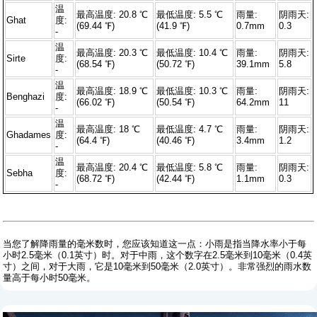
温
最高温度: 20.8 ℃
最低温度: 5.5 ℃
雨量:
阴雨天:
Ghat
度:
(69.44 ℉)
(41.9 ℉)
0.7mm
0.3
-
温
最高温度: 20.3 ℃
最低温度: 10.4 ℃
雨量:
阴雨天:
Sirte
度:
(68.54 ℉)
(50.72 ℉)
39.1mm
5.8
-
温
最高温度: 18.9 ℃
最低温度: 10.3 ℃
雨量:
阴雨天:
Benghazi
度:
(66.02 ℉)
(50.54 ℉)
64.2mm
11
-
温
最高温度: 18 ℃
最低温度: 4.7 ℃
雨量:
阴雨天:
Ghadames
度:
(64.4 ℉)
(40.46 ℉)
3.4mm
1.2
-
温
最高温度: 20.4 ℃
最低温度: 5.8 ℃
雨量:
阴雨天:
Sebha
度:
(68.72 ℉)
(42.44 ℉)
1.1mm
0.3
-
当您了解降雨量的毫米数时，您应该知道这一点：小雨是指当降水率小于每
小时2.5毫米（0.1英寸）时。对于中雨，这个数字在2.5毫米到10毫米（0.4英
寸）之间，对于大雨，它是10毫米到50毫米（2.0英寸）。非常强烈的雨水数
量高于每小时50毫米。