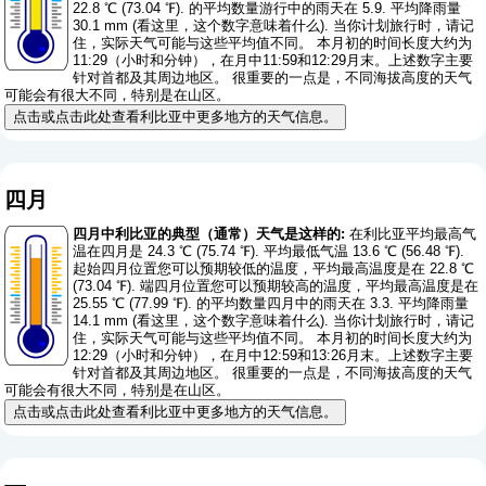
22.8 ℃ (73.04 ℉). 的平均数量游行中的雨天在 5.9. 平均降雨量
30.1 mm (
看这里，这个数字意味着什么
). 当你计划旅行时，请记
住，实际天气可能与这些平均值不同。 本月初的时间长度大约为
11:29（小时和分钟），在月中11:59和12:29月末。上述数字主要
针对首都及其周边地区。 很重要的一点是，不同海拔高度的天气
可能会有很大不同，特别是在山区。
点击或点击此处查看利比亚中更多地方的天气信息。
四月
四月中利比亚的典型（通常）天气是这样的:
在利比亚平均最高气
温在四月是 24.3 ℃ (75.74 ℉). 平均最低气温 13.6 ℃ (56.48 ℉).
起始四月位置您可以预期较低的温度，平均最高温度是在 22.8 ℃
(73.04 ℉). 端四月位置您可以预期较高的温度，平均最高温度是在
25.55 ℃ (77.99 ℉). 的平均数量四月中的雨天在 3.3. 平均降雨量
14.1 mm (
看这里，这个数字意味着什么
). 当你计划旅行时，请记
住，实际天气可能与这些平均值不同。 本月初的时间长度大约为
12:29（小时和分钟），在月中12:59和13:26月末。上述数字主要
针对首都及其周边地区。 很重要的一点是，不同海拔高度的天气
可能会有很大不同，特别是在山区。
点击或点击此处查看利比亚中更多地方的天气信息。