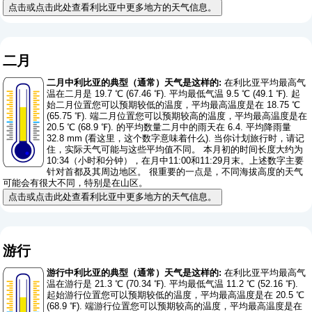
点击或点击此处查看利比亚中更多地方的天气信息。
二月
二月中利比亚的典型（通常）天气是这样的:
在利比亚平均最高气
温在二月是 19.7 ℃ (67.46 ℉). 平均最低气温 9.5 ℃ (49.1 ℉). 起
始二月位置您可以预期较低的温度，平均最高温度是在 18.75 ℃
(65.75 ℉). 端二月位置您可以预期较高的温度，平均最高温度是在
20.5 ℃ (68.9 ℉). 的平均数量二月中的雨天在 6.4. 平均降雨量
32.8 mm (
看这里，这个数字意味着什么
). 当你计划旅行时，请记
住，实际天气可能与这些平均值不同。 本月初的时间长度大约为
10:34（小时和分钟），在月中11:00和11:29月末。上述数字主要
针对首都及其周边地区。 很重要的一点是，不同海拔高度的天气
可能会有很大不同，特别是在山区。
点击或点击此处查看利比亚中更多地方的天气信息。
游行
游行中利比亚的典型（通常）天气是这样的:
在利比亚平均最高气
温在游行是 21.3 ℃ (70.34 ℉). 平均最低气温 11.2 ℃ (52.16 ℉).
起始游行位置您可以预期较低的温度，平均最高温度是在 20.5 ℃
(68.9 ℉). 端游行位置您可以预期较高的温度，平均最高温度是在