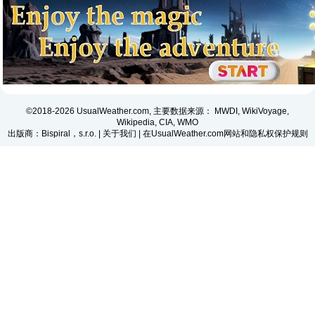
©2018-2026 UsualWeather.com, 主要数据来源： MWDI, WikiVoyage,
Wikipedia, CIA, WMO
出版商：Bispiral，s.r.o. |
关于我们
|
在UsualWeather.com网站和隐私权保护规则