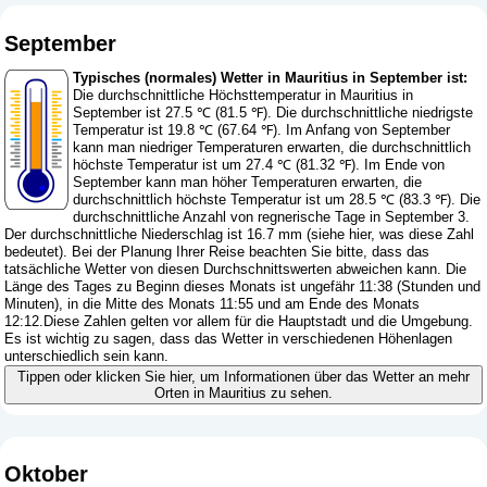
September
Typisches (normales) Wetter in Mauritius in September ist:
Die durchschnittliche Höchsttemperatur in Mauritius in
September ist 27.5 ℃ (81.5 ℉). Die durchschnittliche niedrigste
Temperatur ist 19.8 ℃ (67.64 ℉). Im Anfang von September
kann man niedriger Temperaturen erwarten, die durchschnittlich
höchste Temperatur ist um 27.4 ℃ (81.32 ℉). Im Ende von
September kann man höher Temperaturen erwarten, die
durchschnittlich höchste Temperatur ist um 28.5 ℃ (83.3 ℉). Die
durchschnittliche Anzahl von regnerische Tage in September 3.
Der durchschnittliche Niederschlag ist 16.7 mm (
siehe hier, was diese Zahl
bedeutet
). Bei der Planung Ihrer Reise beachten Sie bitte, dass das
tatsächliche Wetter von diesen Durchschnittswerten abweichen kann. Die
Länge des Tages zu Beginn dieses Monats ist ungefähr 11:38 (Stunden und
Minuten), in die Mitte des Monats 11:55 und am Ende des Monats
12:12.Diese Zahlen gelten vor allem für die Hauptstadt und die Umgebung.
Es ist wichtig zu sagen, dass das Wetter in verschiedenen Höhenlagen
unterschiedlich sein kann.
Tippen oder klicken Sie hier, um Informationen über das Wetter an mehr
Orten in Mauritius zu sehen.
Oktober