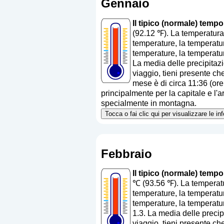
Gennaio
Il tipico (normale) temp
(92.12 ℉). La temperatura
temperature, la temperatur
temperature, la temperatur
La media delle precipitaz
viaggio, tieni presente che
mese è di circa 11:36 (ore
principalmente per la capitale e l'ar
specialmente in montagna.
Tocca o fai clic qui per visualizzare le i
Febbraio
Il tipico (normale) temp
℃ (93.56 ℉). La temperatu
temperature, la temperatur
temperature, la temperatur
1.3. La media delle precip
viaggio, tieni presente che