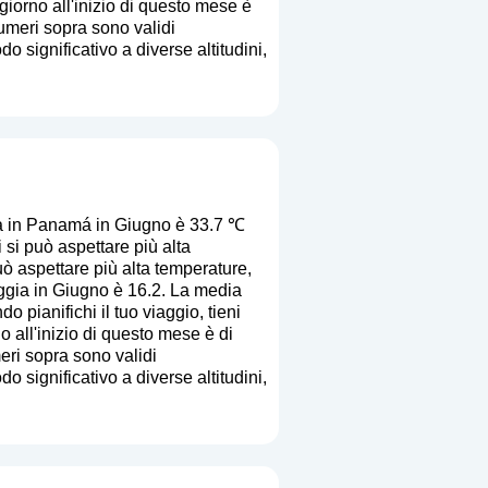
giorno all'inizio di questo mese è
numeri sopra sono validi
o significativo a diverse altitudini,
a in Panamá in Giugno è 33.7 ℃
si può aspettare più alta
uò aspettare più alta temperature,
oggia in Giugno è 16.2. La media
do pianifichi il tuo viaggio, tieni
o all'inizio di questo mese è di
eri sopra sono validi
o significativo a diverse altitudini,