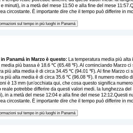
 e minuti), in a metà del mese 11:50 e alla fine del mese 11:57.
ea circostante. È importante dire che il tempo può differire in mod
nformazioni sul tempo in più luoghi in Panamá
o in Panamá in Marzo è questo:
La temperatura media più alta
 media più bassa è 18.6 ℃ (65.48 ℉). Al cominciando Marzo ci 
a più alta media è di circa 34.45 ℃ (94.01 ℉). Al fine Marzo ci s
a più alta media è di circa 35.6 ℃ (96.08 ℉). Il numero medio di 
ioni è 13 mm (
un'occhiata qui, che cosa questo significa numero
 reale potrebbe differire da questi valori medi. la lunghezza del 
ti), in a metà del mese 12:04 e alla fine del mese 12:12.Questi 
ea circostante. È importante dire che il tempo può differire in mod
nformazioni sul tempo in più luoghi in Panamá