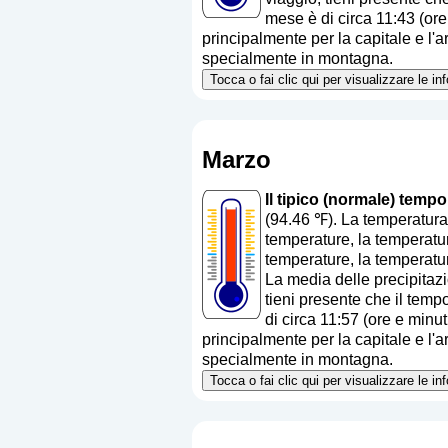
mese è di circa 11:43 (ore
principalmente per la capitale e l'ar
specialmente in montagna.
Tocca o fai clic qui per visualizzare le i
Marzo
Il tipico (normale) temp
(94.46 ℉). La temperatura
temperature, la temperatur
temperature, la temperatur
La media delle precipitaz
tieni presente che il tempo
di circa 11:57 (ore e minu
principalmente per la capitale e l'ar
specialmente in montagna.
Tocca o fai clic qui per visualizzare le i