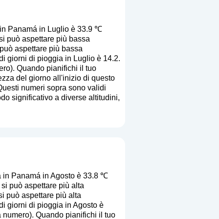
 in Panamá in Luglio è 33.9 ℃
si può aspettare più bassa
i può aspettare più bassa
 giorni di pioggia in Luglio è 14.2.
ero
). Quando pianifichi il tuo
zza del giorno all'inizio di questo
Questi numeri sopra sono validi
o significativo a diverse altitudini,
a in Panamá in Agosto è 33.8 ℃
i può aspettare più alta
si può aspettare più alta
i giorni di pioggia in Agosto è
ca numero
). Quando pianifichi il tuo