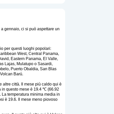
 a gennaio, ci si può aspettare un
io per questi luoghi popolari:
Caribbean West, Central Panama,
David, Eastern Panama, El Valle,
Las Lajas, Mulatupo o Sasardi,
obelo, Puerto Obaldia, San Blas
 Volcan Barú.
altre città. Il mese più caldo qui è
a in questo mese è 19.4 ℃ (66.92
. La temperatura minima media in
osi è 19.6. Il mese meno piovoso