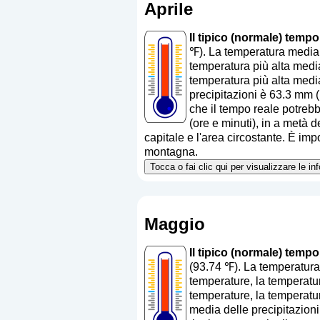
Aprile
Il tipico (normale) temp
℉). La temperatura media 
temperatura più alta media
temperatura più alta media
precipitazioni è 63.3 mm (
che il tempo reale potrebbe
(ore e minuti), in a metà 
capitale e l'area circostante. È imp
montagna.
Tocca o fai clic qui per visualizzare le i
Maggio
Il tipico (normale) temp
(93.74 ℉). La temperatura
temperature, la temperatur
temperature, la temperatur
media delle precipitazion