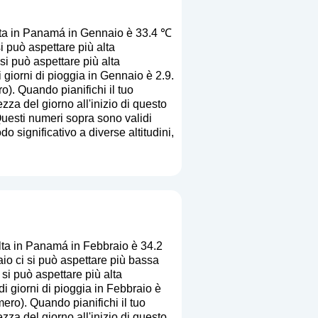
ta in Panamá in Gennaio è 33.4 ℃
 può aspettare più alta
si può aspettare più alta
 giorni di pioggia in Gennaio è 2.9.
ro
). Quando pianifichi il tuo
zza del giorno all'inizio di questo
Questi numeri sopra sono validi
o significativo a diverse altitudini,
ta in Panamá in Febbraio è 34.2
o ci si può aspettare più bassa
 si può aspettare più alta
i giorni di pioggia in Febbraio è
mero
). Quando pianifichi il tuo
zza del giorno all'inizio di questo