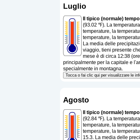
Luglio
Il tipico (normale) temp
(93.02 ℉). La temperatura
temperature, la temperatur
temperature, la temperatur
La media delle precipitaz
viaggio, tieni presente che
mese è di circa 12:38 (ore
principalmente per la capitale e l'ar
specialmente in montagna.
Tocca o fai clic qui per visualizzare le i
Agosto
Il tipico (normale) temp
(92.84 ℉). La temperatura
temperature, la temperatur
temperature, la temperatur
15.3. La media delle prec