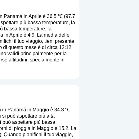
in Panamá in Aprile è 36.5 ℃ (97.7
spettare più bassa temperature, la
più bassa temperature, la
a in Aprile è 4.9. La media delle
ifichi il tuo viaggio, tieni presente
io di questo mese è di circa 12:12
no validi principalmente per la
erse altitudini, specialmente in
a in Panamá in Maggio è 34.3 ℃
si può aspettare più alta
si può aspettare più bassa
orni di pioggia in Maggio è 15.2. La
). Quando pianifichi il tuo viaggio,