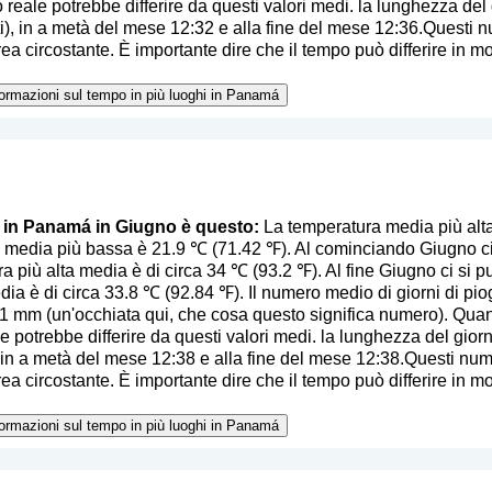
 reale potrebbe differire da questi valori medi. la lunghezza del 
ti), in a metà del mese 12:32 e alla fine del mese 12:36.Questi 
ea circostante. È importante dire che il tempo può differire in mod
nformazioni sul tempo in più luoghi in Panamá
o in Panamá in Giugno è questo:
La temperatura media più alt
 media più bassa è 21.9 ℃ (71.42 ℉). Al cominciando Giugno ci 
a più alta media è di circa 34 ℃ (93.2 ℉). Al fine Giugno ci si p
dia è di circa 33.8 ℃ (92.84 ℉). Il numero medio di giorni di pi
.1 mm (
un'occhiata qui, che cosa questo significa numero
). Quan
e potrebbe differire da questi valori medi. la lunghezza del giorn
, in a metà del mese 12:38 e alla fine del mese 12:38.Questi num
ea circostante. È importante dire che il tempo può differire in mod
nformazioni sul tempo in più luoghi in Panamá