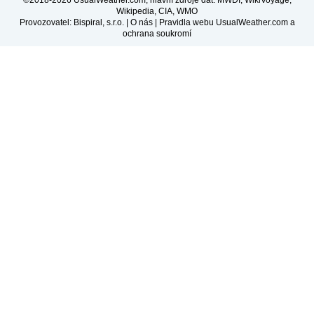
Wikipedia, CIA, WMO
Provozovatel: Bispiral, s.r.o. |
O nás
|
Pravidla webu UsualWeather.com a
ochrana soukromí