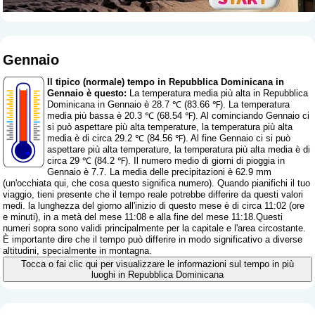
Gennaio
Il tipico (normale) tempo in Repubblica Dominicana in
Gennaio è questo:
La temperatura media più alta in Repubblica
Dominicana in Gennaio è 28.7 ℃ (83.66 ℉). La temperatura
media più bassa è 20.3 ℃ (68.54 ℉). Al cominciando Gennaio ci
si può aspettare più alta temperature, la temperatura più alta
media è di circa 29.2 ℃ (84.56 ℉). Al fine Gennaio ci si può
aspettare più alta temperature, la temperatura più alta media è di
circa 29 ℃ (84.2 ℉). Il numero medio di giorni di pioggia in
Gennaio è 7.7. La media delle precipitazioni è 62.9 mm
(
un'occhiata qui, che cosa questo significa numero
). Quando pianifichi il tuo
viaggio, tieni presente che il tempo reale potrebbe differire da questi valori
medi. la lunghezza del giorno all'inizio di questo mese è di circa 11:02 (ore
e minuti), in a metà del mese 11:08 e alla fine del mese 11:18.Questi
numeri sopra sono validi principalmente per la capitale e l'area circostante.
È importante dire che il tempo può differire in modo significativo a diverse
altitudini, specialmente in montagna.
Tocca o fai clic qui per visualizzare le informazioni sul tempo in più
luoghi in Repubblica Dominicana