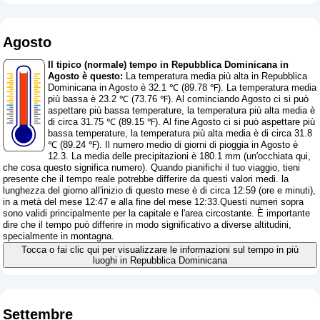
Agosto
Il tipico (normale) tempo in Repubblica Dominicana in
Agosto è questo:
La temperatura media più alta in Repubblica
Dominicana in Agosto è 32.1 ℃ (89.78 ℉). La temperatura media
più bassa è 23.2 ℃ (73.76 ℉). Al cominciando Agosto ci si può
aspettare più bassa temperature, la temperatura più alta media è
di circa 31.75 ℃ (89.15 ℉). Al fine Agosto ci si può aspettare più
bassa temperature, la temperatura più alta media è di circa 31.8
℃ (89.24 ℉). Il numero medio di giorni di pioggia in Agosto è
12.3. La media delle precipitazioni è 180.1 mm (
un'occhiata qui,
che cosa questo significa numero
). Quando pianifichi il tuo viaggio, tieni
presente che il tempo reale potrebbe differire da questi valori medi. la
lunghezza del giorno all'inizio di questo mese è di circa 12:59 (ore e minuti),
in a metà del mese 12:47 e alla fine del mese 12:33.Questi numeri sopra
sono validi principalmente per la capitale e l'area circostante. È importante
dire che il tempo può differire in modo significativo a diverse altitudini,
specialmente in montagna.
Tocca o fai clic qui per visualizzare le informazioni sul tempo in più
luoghi in Repubblica Dominicana
Settembre