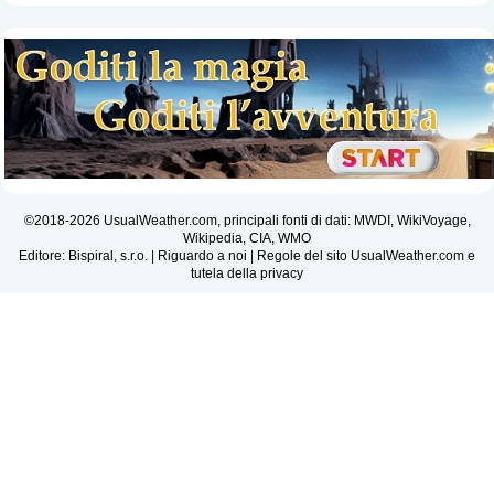
©2018-2026 UsualWeather.com, principali fonti di dati: MWDI, WikiVoyage,
Wikipedia, CIA, WMO
Editore: Bispiral, s.r.o. |
Riguardo a noi
|
Regole del sito UsualWeather.com e
tutela della privacy