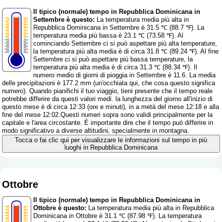
Il tipico (normale) tempo in Repubblica Dominicana in
Settembre è questo:
La temperatura media più alta in
Repubblica Dominicana in Settembre è 31.5 ℃ (88.7 ℉). La
temperatura media più bassa è 23.1 ℃ (73.58 ℉). Al
cominciando Settembre ci si può aspettare più alta temperature,
la temperatura più alta media è di circa 31.8 ℃ (89.24 ℉). Al fine
Settembre ci si può aspettare più bassa temperature, la
temperatura più alta media è di circa 31.3 ℃ (88.34 ℉). Il
numero medio di giorni di pioggia in Settembre è 11.6. La media
delle precipitazioni è 177.2 mm (
un'occhiata qui, che cosa questo significa
numero
). Quando pianifichi il tuo viaggio, tieni presente che il tempo reale
potrebbe differire da questi valori medi. la lunghezza del giorno all'inizio di
questo mese è di circa 12:33 (ore e minuti), in a metà del mese 12:18 e alla
fine del mese 12:02.Questi numeri sopra sono validi principalmente per la
capitale e l'area circostante. È importante dire che il tempo può differire in
modo significativo a diverse altitudini, specialmente in montagna.
Tocca o fai clic qui per visualizzare le informazioni sul tempo in più
luoghi in Repubblica Dominicana
Ottobre
Il tipico (normale) tempo in Repubblica Dominicana in
Ottobre è questo:
La temperatura media più alta in Repubblica
Dominicana in Ottobre è 31.1 ℃ (87.98 ℉). La temperatura