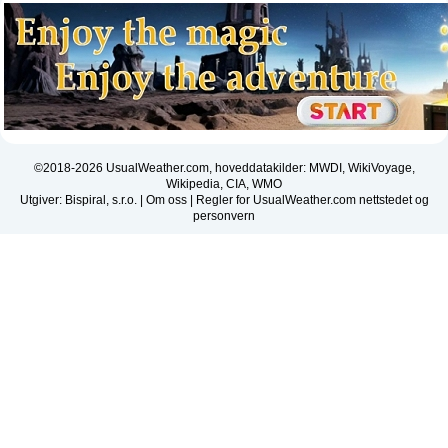
©2018-2026 UsualWeather.com, hoveddatakilder: MWDI, WikiVoyage,
Wikipedia, CIA, WMO
Utgiver: Bispiral, s.r.o. |
Om oss
|
Regler for UsualWeather.com nettstedet og
personvern