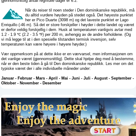
gjennomsnittlig antall regnfulle dager er 6.2.
Når du reiser til noen steder i Den dominikanske republikk, må
du alltid vurdere høyden på stedet også. Det høyeste punktet
her er Pico Duarte (3098 m) og det laveste punktet er Lago
Enriquillo (-46 m). Så det er store forskjeller i høyder i dette landet og været
er derfor veldig forskjellig i dem. Husk at temperaturen vanligvis avtar med
1.2 - 1.9 ℃ (2.2 - 3.5 ℉) per 200 m, avhengig av de andre forholdene. (Og
vi må legge til at i den spesielle tilstanden termisk inversjon, selv
temperaturen kan være høyere i høyere høyder.)
Vær oppmerksom på at dette ikke er en værvarsel, men informasjonen om
det vanlige været (gjennomsnittlig). Dette skal hjelpe deg med å bestemme,
når er den beste tiden å gå til Den dominikanske republikk. Les mer om det
typiske været der i alle individuelle måneder under:
Januar
-
Februar
-
Mars
-
April
-
Mai
-
Juni
-
Juli
-
August
-
September
-
Oktober
-
November
-
Desember