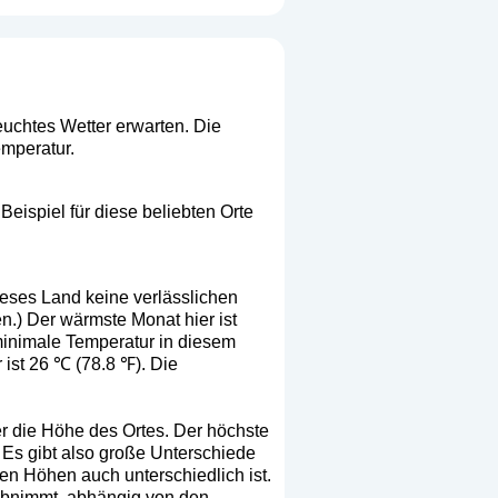
euchtes Wetter erwarten. Die
emperatur.
eispiel für diese beliebten Orte
ieses Land keine verlässlichen
n.) Der wärmste Monat hier ist
 minimale Temperatur in diesem
 ist 26 ℃ (78.8 ℉). Die
r die Höhe des Ortes. Der höchste
. Es gibt also große Unterschiede
n Höhen auch unterschiedlich ist.
 abnimmt, abhängig von den