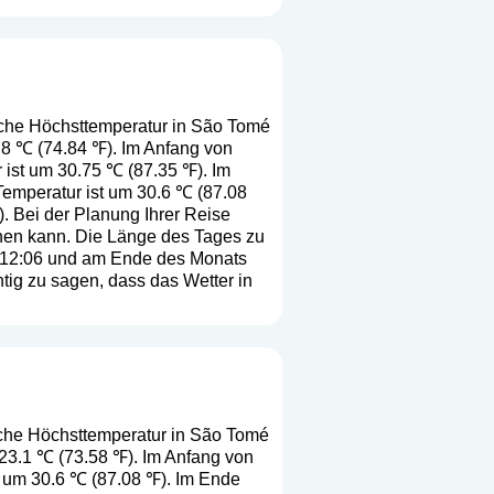
iche Höchsttemperatur in São Tomé
3.8 ℃ (74.84 ℉). Im Anfang von
 ist um 30.75 ℃ (87.35 ℉). Im
Temperatur ist um 30.6 ℃ (87.08
). Bei der Planung Ihrer Reise
chen kann. Die Länge des Tages zu
ts 12:06 und am Ende des Monats
tig zu sagen, dass das Wetter in
iche Höchsttemperatur in São Tomé
t 23.1 ℃ (73.58 ℉). Im Anfang von
t um 30.6 ℃ (87.08 ℉). Im Ende