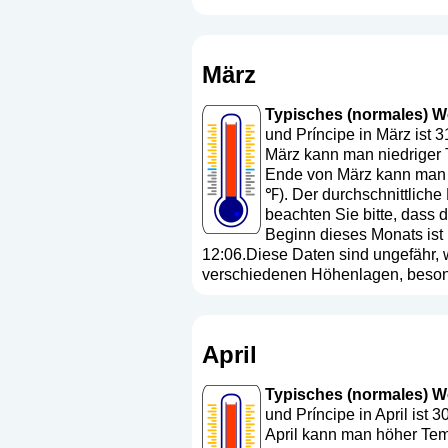
März
Typisches (normales) We
und Príncipe in März ist 
März kann man niedriger T
Ende von März kann man n
℉). Der durchschnittliche
beachten Sie bitte, dass
Beginn dieses Monats ist
12:06.Diese Daten sind ungefähr, w
verschiedenen Höhenlagen, besond
April
Typisches (normales) Wet
und Príncipe in April ist 
April kann man höher Temp