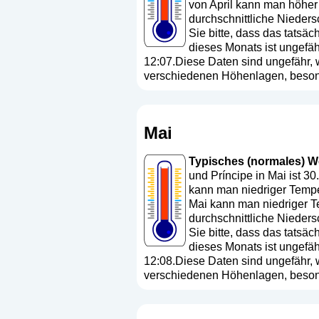
von April kann man höher 
durchschnittliche Nieders
Sie bitte, dass das tats
dieses Monats ist ungefä
12:07.Diese Daten sind ungefähr, w
verschiedenen Höhenlagen, besond
Mai
Typisches (normales) We
und Príncipe in Mai ist 3
kann man niedriger Temper
Mai kann man niedriger Te
durchschnittliche Nieders
Sie bitte, dass das tats
dieses Monats ist ungefä
12:08.Diese Daten sind ungefähr, w
verschiedenen Höhenlagen, besond