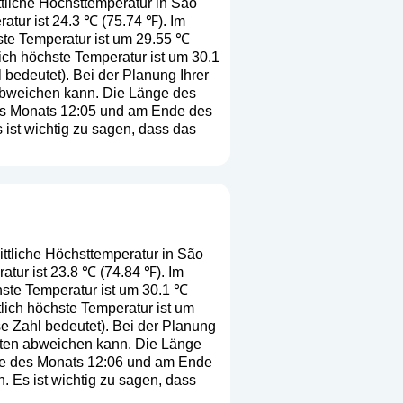
tliche Höchsttemperatur in São
atur ist 24.3 ℃ (75.74 ℉). Im
ste Temperatur ist um 29.55 ℃
ich höchste Temperatur ist um 30.1
l bedeutet
). Bei der Planung Ihrer
 abweichen kann. Die Länge des
des Monats 12:05 und am Ende des
ist wichtig zu sagen, dass das
ttliche Höchsttemperatur in São
atur ist 23.8 ℃ (74.84 ℉). Im
hste Temperatur ist um 30.1 ℃
lich höchste Temperatur ist um
se Zahl bedeutet
). Bei der Planung
erten abweichen kann. Die Länge
tte des Monats 12:06 und am Ende
 Es ist wichtig zu sagen, dass