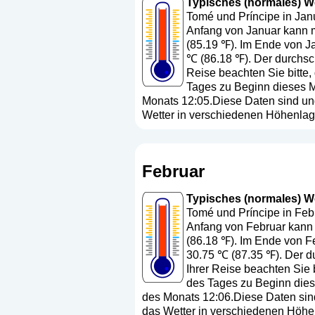
Typisches (normales) We
Tomé und Príncipe in Janu
Anfang von Januar kann m
(85.19 ℉). Im Ende von J
℃ (86.18 ℉). Der durchsch
Reise beachten Sie bitte
Tages zu Beginn dieses M
Monats 12:05.Diese Daten sind ung
Wetter in verschiedenen Höhenlag
Februar
Typisches (normales) We
Tomé und Príncipe in Febr
Anfang von Februar kann 
(86.18 ℉). Im Ende von F
30.75 ℃ (87.35 ℉). Der du
Ihrer Reise beachten Sie 
des Tages zu Beginn dies
des Monats 12:06.Diese Daten sind
das Wetter in verschiedenen Höhe