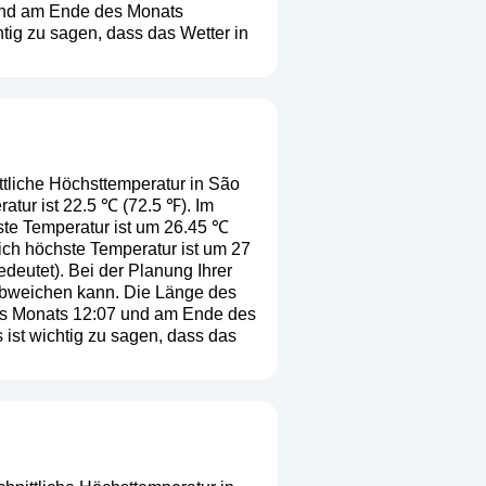
 und am Ende des Monats
tig zu sagen, dass das Wetter in
tliche Höchsttemperatur in São
atur ist 22.5 ℃ (72.5 ℉). Im
ste Temperatur ist um 26.45 ℃
ich höchste Temperatur ist um 27
edeutet
). Bei der Planung Ihrer
 abweichen kann. Die Länge des
des Monats 12:07 und am Ende des
ist wichtig zu sagen, dass das