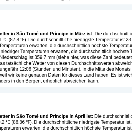
tter in São Tomé und Príncipe in März ist:
Die durchschnittl
31 ℃ (87.8 ℉). Die durchschnittliche niedrigste Temperatur ist 2
emperaturen erwarten, die durchschnittlich höchste Temperatur
iedriger Temperaturen erwarten, die durchschnittlich höchste 
 Niederschlag ist 359.7 mm (
siehe hier, was diese Zahl bedeutet
 das tatsächliche Wetter von diesen Durchschnittswerten abwei
 ungefähr 12:06 (Stunden und Minuten), in die Mitte des Mona
eil wir keine genauen Daten für dieses Land haben. Es ist wich
ers in den Bergen, erheblich abweichen kann.
ter in São Tomé und Príncipe in April ist:
Die durchschnittl
30.2 ℃ (86.36 ℉). Die durchschnittliche niedrigste Temperatur is
eraturen erwarten, die durchschnittlich höchste Temperatur is