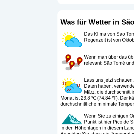
Was für Wetter in Sã
Das Klima von Sao Tome
Regenzeit ist von Okto
Wenn man über das üblic
relevant: São Tomé und
Lass uns jetzt schauen,
Daten haben, verwenden
März, die durchschnittl
Monat ist 23.8 ℃ (74.84 ℉). Der käl
durchschnittliche minimale Temper
Wenn Sie zu einigen Or
Punkt ist hier Pico de 
in den Höhenlagen in diesem Land,
Beachten Sie, dass die Temperatur