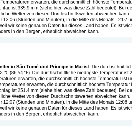
Temperaturen erwarten, die durchschnittlich höchste Temperatu
chlag ist 335.9 mm (
siehe hier, was diese Zahl bedeutet
). Bei d
ächliche Wetter von diesen Durchschnittswerten abweichen kann
hr 12:06 (Stunden und Minuten), in die Mitte des Monats 12:07
eil wir keine genauen Daten für dieses Land haben. Es ist wich
ers in den Bergen, erheblich abweichen kann.
tter in São Tomé und Príncipe in Mai ist:
Die durchschnittli
0.3 ℃ (86.54 ℉). Die durchschnittliche niedrigste Temperatur ist
aturen erwarten, die durchschnittlich höchste Temperatur ist 
mperaturen erwarten, die durchschnittlich höchste Temperatur 
chlag ist 251.4 mm (
siehe hier, was diese Zahl bedeutet
). Bei d
ächliche Wetter von diesen Durchschnittswerten abweichen kann
hr 12:07 (Stunden und Minuten), in die Mitte des Monats 12:08
eil wir keine genauen Daten für dieses Land haben. Es ist wich
ers in den Bergen, erheblich abweichen kann.