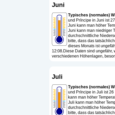
Juni
Typisches (normales) We
und Príncipe in Juni ist 2
Juni kann man höher Temp
Juni kann man niedriger T
durchschnittliche Nieders
bitte, dass das tatsächl
dieses Monats ist ungefä
12:08.Diese Daten sind ungefähr, w
verschiedenen Höhenlagen, besond
Juli
Typisches (normales) Wet
und Príncipe in Juli ist 2
kann man höher Temperatu
Juli kann man höher Tempe
durchschnittliche Nieders
bitte, dass das tatsächl