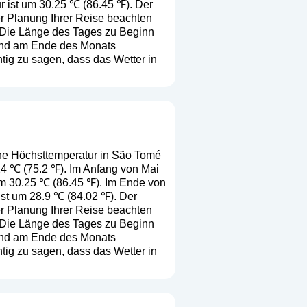
r ist um 30.25 ℃ (86.45 ℉). Der
er Planung Ihrer Reise beachten
. Die Länge des Tages zu Beginn
 und am Ende des Monats
tig zu sagen, dass das Wetter in
che Höchsttemperatur in São Tomé
 24 ℃ (75.2 ℉). Im Anfang von Mai
um 30.25 ℃ (86.45 ℉). Im Ende von
ist um 28.9 ℃ (84.02 ℉). Der
er Planung Ihrer Reise beachten
. Die Länge des Tages zu Beginn
 und am Ende des Monats
tig zu sagen, dass das Wetter in