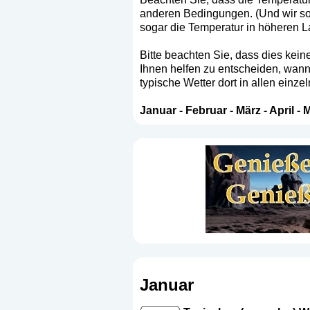
anderen Bedingungen. (Und wir sol
sogar die Temperatur in höheren L
Bitte beachten Sie, dass dies keine
Ihnen helfen zu entscheiden, wann
typische Wetter dort in allen einz
Januar
-
Februar
-
März
-
April
-
M
Januar