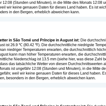
hr 12:08 (Stunden und Minuten), in die Mitte des Monats 12:08
eil wir keine genauen Daten für dieses Land haben. Es ist wich
ers in den Bergen, erheblich abweichen kann.
tter in São Tomé und Príncipe in August ist:
Die durchschnit
st ist 26.9 ℃ (80.42 ℉). Die durchschnittliche niedrigste Temper
an niedriger Temperaturen erwarten, die durchschnittlich höch
ugust kann man höher Temperaturen erwarten, die durchschnittl
ittliche Niederschlag ist 13.5 mm (
siehe hier, was diese Zahl b
, dass das tatsächliche Wetter von diesen Durchschnittswerten
onats ist ungefähr 12:08 (Stunden und Minuten), in die Mitte 
efähr, weil wir keine genauen Daten für dieses Land haben. Es 
en, besonders in den Bergen, erheblich abweichen kann.