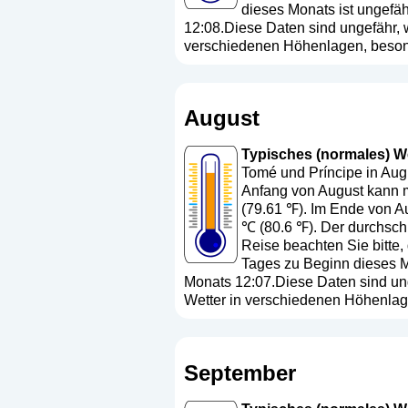
dieses Monats ist ungefä
12:08.Diese Daten sind ungefähr, w
verschiedenen Höhenlagen, besond
August
Typisches (normales) We
Tomé und Príncipe in Augu
Anfang von August kann m
(79.61 ℉). Im Ende von A
℃ (80.6 ℉). Der durchschn
Reise beachten Sie bitte
Tages zu Beginn dieses M
Monats 12:07.Diese Daten sind ung
Wetter in verschiedenen Höhenlag
September