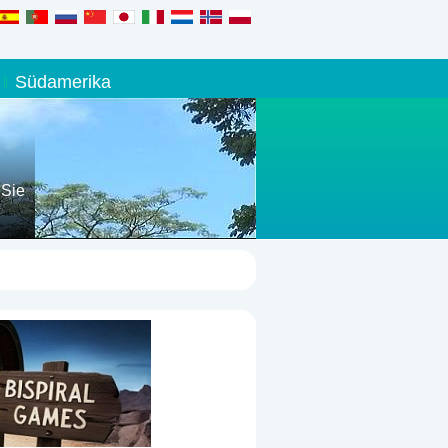
Südamerika
 Sie