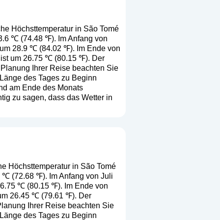
iche Höchsttemperatur in São Tomé
 23.6 ℃ (74.48 ℉). Im Anfang von
t um 28.9 ℃ (84.02 ℉). Im Ende von
 ist um 26.75 ℃ (80.15 ℉). Der
r Planung Ihrer Reise beachten Sie
e Länge des Tages zu Beginn
 und am Ende des Monats
tig zu sagen, dass das Wetter in
che Höchsttemperatur in São Tomé
.6 ℃ (72.68 ℉). Im Anfang von Juli
26.75 ℃ (80.15 ℉). Im Ende von
 um 26.45 ℃ (79.61 ℉). Der
 Planung Ihrer Reise beachten Sie
e Länge des Tages zu Beginn