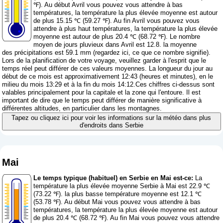
℉). Au début Avril vous pouvez vous attendre à bas
températures, la température la plus élevée moyenne est autour
de plus 15.15 ℃ (59.27 ℉). Au fin Avril vous pouvez vous
attendre à plus haut températures, la température la plus élevée
moyenne est autour de plus 20.4 ℃ (68.72 ℉). Le nombre
moyen de jours pluvieux dans Avril est 12.8. la moyenne
des précipitations est 59.1 mm (
regardez ici, ce que ce nombre signifie
).
Lors de la planification de votre voyage, veuillez garder à l'esprit que le
temps réel peut différer de ces valeurs moyennes. La longueur du jour au
début de ce mois est approximativement 12:43 (heures et minutes), en le
milieu du mois 13:29 et à la fin du mois 14:12.Ces chiffres ci-dessus sont
valables principalement pour la capitale et la zone qui l'entoure. Il est
important de dire que le temps peut différer de manière significative à
différentes altitudes, en particulier dans les montagnes.
Tapez ou cliquez ici pour voir les informations sur la météo dans plus
d'endroits dans Serbie
Mai
Le temps typique (habituel) en Serbie en Mai est-ce:
La
température la plus élevée moyenne Serbie à Mai est 22.9 ℃
(73.22 ℉). la plus basse température moyenne est 12.1 ℃
(53.78 ℉). Au début Mai vous pouvez vous attendre à bas
températures, la température la plus élevée moyenne est autour
de plus 20.4 ℃ (68.72 ℉). Au fin Mai vous pouvez vous attendre