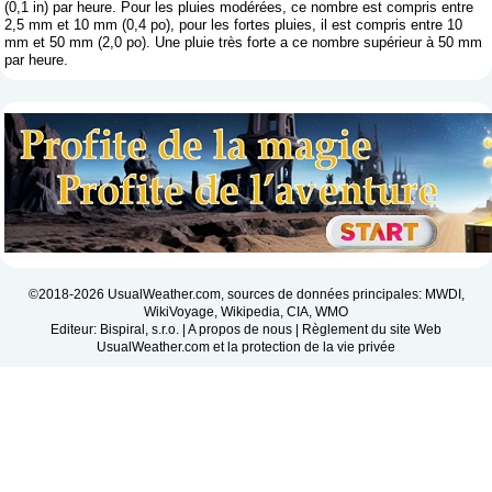
(0,1 in) par heure. Pour les pluies modérées, ce nombre est compris entre
2,5 mm et 10 mm (0,4 po), pour les fortes pluies, il est compris entre 10
mm et 50 mm (2,0 po). Une pluie très forte a ce nombre supérieur à 50 mm
par heure.
©2018-2026 UsualWeather.com, sources de données principales: MWDI,
WikiVoyage, Wikipedia, CIA, WMO
Editeur: Bispiral, s.r.o. |
A propos de nous
|
Règlement du site Web
UsualWeather.com et la protection de la vie privée