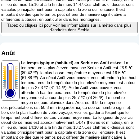
milieu du mois 15:16 et à la fin du mois 14:47.Ces chiffres ci-dessus sont
valables principalement pour la capitale et la zone qui l'entoure. Il est
important de dire que le temps peut différer de manière significative à
différentes altitudes, en particulier dans les montagnes.
Tapez ou cliquez ici pour voir les informations sur la météo dans plus
d'endroits dans Serbie
Août
Le temps typique (habituel) en Serbie en Août est-ce:
La
température la plus élevée moyenne Serbie à Août est 26.9 ℃
(80.42 ℉). la plus basse température moyenne est 16.6 ℃
(61.88 ℉). Au début Août vous pouvez vous attendre à plus haut
températures, la température la plus élevée moyenne est autour
de plus 27.3 ℃ (81.14 ℉). Au fin Août vous pouvez vous
attendre à bas températures, la température la plus élevée
moyenne est autour de plus 25.7 ℃ (78.26 ℉). Le nombre
moyen de jours pluvieux dans Août est 8.9. la moyenne
des précipitations est 50.8 mm (
regardez ici, ce que ce nombre signifie
).
Lors de la planification de votre voyage, veuillez garder à l'esprit que le
temps réel peut différer de ces valeurs moyennes. La longueur du jour au
début de ce mois est approximativement 14:47 (heures et minutes), en le
milieu du mois 14:10 et à la fin du mois 13:27.Ces chiffres ci-dessus sont
valables principalement pour la capitale et la zone qui l'entoure. Il est
important de dire que le temps peut différer de manière significative à