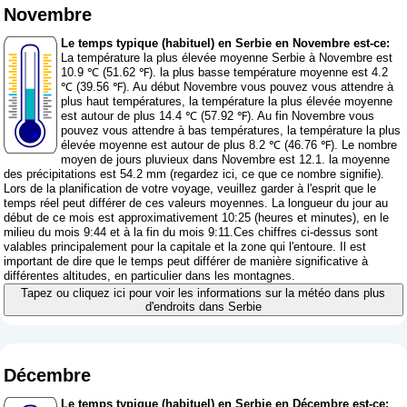
Novembre
Le temps typique (habituel) en Serbie en Novembre est-ce:
La température la plus élevée moyenne Serbie à Novembre est
10.9 ℃ (51.62 ℉). la plus basse température moyenne est 4.2
℃ (39.56 ℉). Au début Novembre vous pouvez vous attendre à
plus haut températures, la température la plus élevée moyenne
est autour de plus 14.4 ℃ (57.92 ℉). Au fin Novembre vous
pouvez vous attendre à bas températures, la température la plus
élevée moyenne est autour de plus 8.2 ℃ (46.76 ℉). Le nombre
moyen de jours pluvieux dans Novembre est 12.1. la moyenne
des précipitations est 54.2 mm (
regardez ici, ce que ce nombre signifie
).
Lors de la planification de votre voyage, veuillez garder à l'esprit que le
temps réel peut différer de ces valeurs moyennes. La longueur du jour au
début de ce mois est approximativement 10:25 (heures et minutes), en le
milieu du mois 9:44 et à la fin du mois 9:11.Ces chiffres ci-dessus sont
valables principalement pour la capitale et la zone qui l'entoure. Il est
important de dire que le temps peut différer de manière significative à
différentes altitudes, en particulier dans les montagnes.
Tapez ou cliquez ici pour voir les informations sur la météo dans plus
d'endroits dans Serbie
Décembre
Le temps typique (habituel) en Serbie en Décembre est-ce: