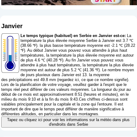
Janvier
Le temps typique (habituel) en Serbie en Janvier est-ce:
La
température la plus élevée moyenne Serbie à Janvier est 3.7 ℃
(38.66 ℉). la plus basse température moyenne est -2.1 ℃ (28.22
℉). Au début Janvier vous pouvez vous attendre à plus haut
températures, la température la plus élevée moyenne est autour
de plus 4.6 ℃ (40.28 ℉). Au fin Janvier vous pouvez vous
attendre à plus haut températures, la température la plus élevée
moyenne est autour de plus 5.2 ℃ (41.36 ℉). Le nombre moyen
de jours pluvieux dans Janvier est 13. la moyenne
des précipitations est 49.8 mm (
regardez ici, ce que ce nombre signifie
).
Lors de la planification de votre voyage, veuillez garder à l'esprit que le
temps réel peut différer de ces valeurs moyennes. La longueur du jour au
début de ce mois est approximativement 8:51 (heures et minutes), en le
milieu du mois 9:10 et à la fin du mois 9:43.Ces chiffres ci-dessus sont
valables principalement pour la capitale et la zone qui l'entoure. Il est
important de dire que le temps peut différer de manière significative à
différentes altitudes, en particulier dans les montagnes.
Tapez ou cliquez ici pour voir les informations sur la météo dans plus
d'endroits dans Serbie