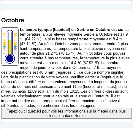
Octobre
Le temps typique (habituel) en Serbie en Octobre est-ce:
La
température la plus élevée moyenne Serbie à Octobre est 17.9
℃ (64.22 ℉). la plus basse température moyenne est 8.4 ℃
(47.12 ℉). Au début Octobre vous pouvez vous attendre à plus
haut températures, la température la plus élevée moyenne est
autour de plus 21.2 ℃ (70.16 ℉). Au fin Octobre vous pouvez
vous attendre à bas températures, la température la plus élevée
moyenne est autour de plus 14.4 ℃ (57.92 ℉). Le nombre
moyen de jours pluvieux dans Octobre est 7.9. la moyenne
des précipitations est 40.3 mm (
regardez ici, ce que ce nombre signifie
).
Lors de la planification de votre voyage, veuillez garder à l'esprit que le
temps réel peut différer de ces valeurs moyennes. La longueur du jour au
début de ce mois est approximativement 11:55 (heures et minutes), en le
milieu du mois 11:09 et à la fin du mois 10:25.Ces chiffres ci-dessus sont
valables principalement pour la capitale et la zone qui l'entoure. Il est
important de dire que le temps peut différer de manière significative à
différentes altitudes, en particulier dans les montagnes.
Tapez ou cliquez ici pour voir les informations sur la météo dans plus
d'endroits dans Serbie