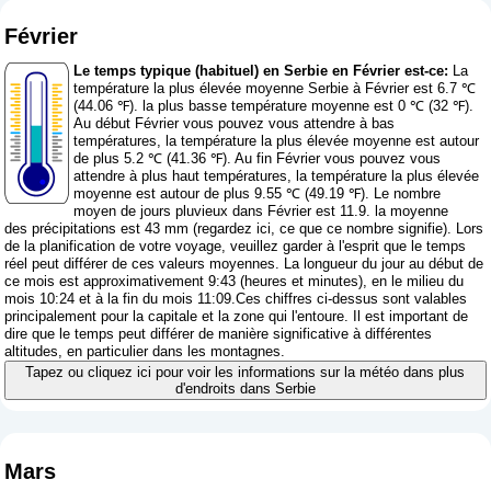
Février
Le temps typique (habituel) en Serbie en Février est-ce:
La
température la plus élevée moyenne Serbie à Février est 6.7 ℃
(44.06 ℉). la plus basse température moyenne est 0 ℃ (32 ℉).
Au début Février vous pouvez vous attendre à bas
températures, la température la plus élevée moyenne est autour
de plus 5.2 ℃ (41.36 ℉). Au fin Février vous pouvez vous
attendre à plus haut températures, la température la plus élevée
moyenne est autour de plus 9.55 ℃ (49.19 ℉). Le nombre
moyen de jours pluvieux dans Février est 11.9. la moyenne
des précipitations est 43 mm (
regardez ici, ce que ce nombre signifie
). Lors
de la planification de votre voyage, veuillez garder à l'esprit que le temps
réel peut différer de ces valeurs moyennes. La longueur du jour au début de
ce mois est approximativement 9:43 (heures et minutes), en le milieu du
mois 10:24 et à la fin du mois 11:09.Ces chiffres ci-dessus sont valables
principalement pour la capitale et la zone qui l'entoure. Il est important de
dire que le temps peut différer de manière significative à différentes
altitudes, en particulier dans les montagnes.
Tapez ou cliquez ici pour voir les informations sur la météo dans plus
d'endroits dans Serbie
Mars