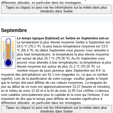
différentes altitudes, en particulier dans les montagnes.
Tapez ou cliquez ici pour voir les informations sur la météo dans plus
d'endroits dans Serbie
Septembre
Le temps typique (habituel) en Serbie en Septembre est-ce:
La température la plus élevée moyenne Serbie à Septembre est
24.5 ℃ (76.1 ℉). la plus basse température moyenne est 13.5
℃ (56.3 ℉). Au début Septembre vous pouvez vous attendre à
plus haut températures, la température la plus élevée moyenne
est autour de plus 25.7 ℃ (78.26 ℉). Au fin Septembre vous
pouvez vous attendre à bas températures, la température la plus
élevée moyenne est autour de plus 21.2 ℃ (70.16 ℉). Le
nombre moyen de jours pluvieux dans Septembre est 8.8. la
moyenne des précipitations est 52.1 mm (
regardez ici, ce que ce nombre
signifie
). Lors de la planification de votre voyage, veuillez garder à l'esprit
que le temps réel peut différer de ces valeurs moyennes. La longueur du
jour au début de ce mois est approximativement 13:27 (heures et minutes),
en le milieu du mois 12:42 et à la fin du mois 11:55.Ces chiffres ci-dessus
sont valables principalement pour la capitale et la zone qui l'entoure. Il est
important de dire que le temps peut différer de manière significative à
différentes altitudes, en particulier dans les montagnes.
Tapez ou cliquez ici pour voir les informations sur la météo dans plus
d'endroits dans Serbie