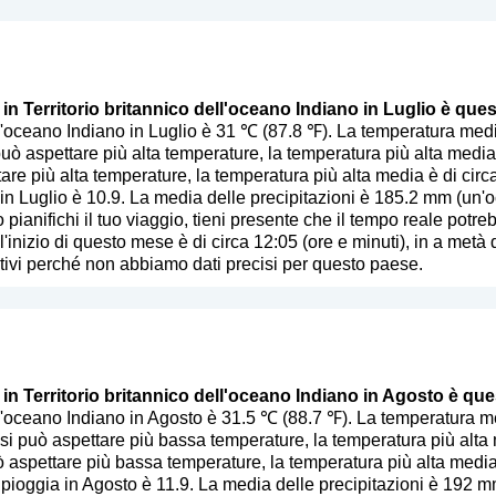
 in Territorio britannico dell'oceano Indiano in Luglio è ques
ell'oceano Indiano in Luglio è 31 ℃ (87.8 ℉). La temperatura me
uò aspettare più alta temperature, la temperatura più alta media
ttare più alta temperature, la temperatura più alta media è di cir
 in Luglio è 10.9. La media delle precipitazioni è 185.2 mm (
un'o
 pianifichi il tuo viaggio, tieni presente che il tempo reale potreb
l'inizio di questo mese è di circa 12:05 (ore e minuti), in a metà
ivi perché non abbiamo dati precisi per questo paese.
 in Territorio britannico dell'oceano Indiano in Agosto è que
dell'oceano Indiano in Agosto è 31.5 ℃ (88.7 ℉). La temperatura 
si può aspettare più bassa temperature, la temperatura più alta
uò aspettare più bassa temperature, la temperatura più alta media
 pioggia in Agosto è 11.9. La media delle precipitazioni è 192 m