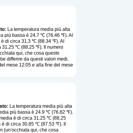
to:
La temperatura media più alta
dia più bassa è 24.7 ℃ (76.46 ℉). Al
 è di circa 31.3 ℃ (88.34 ℉). Al
ca 31.25 ℃ (88.25 ℉). Il numero
cchiata qui, che cosa questo
be differire da questi valori medi.
 del mese 12:05 e alla fine del mese
sto:
La temperatura media più alta
media più bassa è 24.9 ℃ (76.82 ℉).
 media è di circa 31.25 ℃ (88.25
 è di circa 30.85 ℃ (87.53 ℉). Il
m (
un'occhiata qui, che cosa