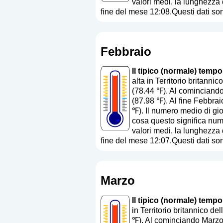
valori medi. la lunghezza 
fine del mese 12:08.Questi dati so
Febbraio
Il tipico (normale) tempo
alta in Territorio britan
(78.44 ℉). Al cominciando 
(87.98 ℉). Al fine Febbrai
℉). Il numero medio di gio
cosa questo significa nu
valori medi. la lunghezza 
fine del mese 12:07.Questi dati so
Marzo
Il tipico (normale) tempo
in Territorio britannico 
℉). Al cominciando Marzo 