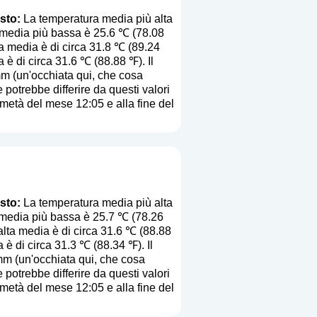
sto:
La temperatura media più alta
a media più bassa è 25.6 ℃ (78.08
ta media è di circa 31.8 ℃ (89.24
 è di circa 31.6 ℃ (88.88 ℉). Il
mm (
un'occhiata qui, che cosa
e potrebbe differire da questi valori
a metà del mese 12:05 e alla fine del
sto:
La temperatura media più alta
a media più bassa è 25.7 ℃ (78.26
alta media è di circa 31.6 ℃ (88.88
 è di circa 31.3 ℃ (88.34 ℉). Il
mm (
un'occhiata qui, che cosa
e potrebbe differire da questi valori
a metà del mese 12:05 e alla fine del