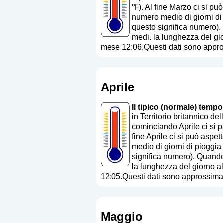
℉). Al fine Marzo ci si pu
numero medio di giorni di
questo significa numero
).
medi. la lunghezza del gio
mese 12:06.Questi dati sono appro
Aprile
Il tipico (normale) tempo
in Territorio britannico d
cominciando Aprile ci si p
fine Aprile ci si può aspe
medio di giorni di pioggia
significa numero
). Quando
la lunghezza del giorno al
12:05.Questi dati sono approssimat
Maggio