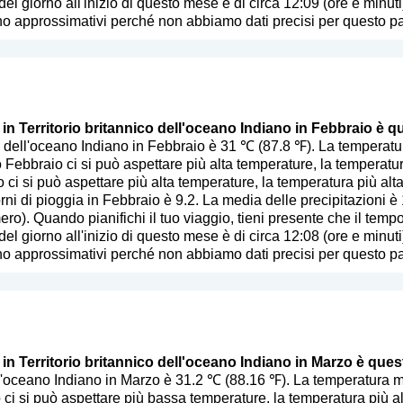
del giorno all'inizio di questo mese è di circa 12:09 (ore e minut
no approssimativi perché non abbiamo dati precisi per questo p
 in Territorio britannico dell'oceano Indiano in Febbraio è q
nico dell'oceano Indiano in Febbraio è 31 ℃ (87.8 ℉). La tempera
Febbraio ci si può aspettare più alta temperature, la temperatur
o ci si può aspettare più alta temperature, la temperatura più al
rni di pioggia in Febbraio è 9.2. La media delle precipitazioni 
mero
). Quando pianifichi il tuo viaggio, tieni presente che il temp
del giorno all'inizio di questo mese è di circa 12:08 (ore e minut
no approssimativi perché non abbiamo dati precisi per questo p
 in Territorio britannico dell'oceano Indiano in Marzo è ques
dell'oceano Indiano in Marzo è 31.2 ℃ (88.16 ℉). La temperatura
ci si può aspettare più bassa temperature, la temperatura più al