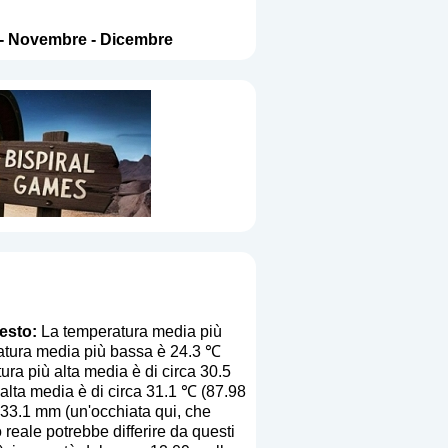
-
Novembre
-
Dicembre
esto:
La temperatura media più
eratura media più bassa è 24.3 ℃
ra più alta media è di circa 30.5
 alta media è di circa 31.1 ℃ (87.98
233.1 mm (
un'occhiata qui, che
o reale potrebbe differire da questi