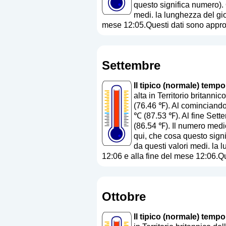
questo significa numero
).
medi. la lunghezza del gio
mese 12:05.Questi dati sono appro
Settembre
Il tipico (normale) tempo
alta in Territorio britan
(76.46 ℉). Al cominciando 
℃ (87.53 ℉). Al fine Sette
(86.54 ℉). Il numero medio
qui, che cosa questo sign
da questi valori medi. la 
12:06 e alla fine del mese 12:06.Q
Ottobre
Il tipico (normale) tempo