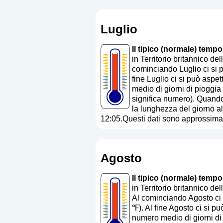
Luglio
Il tipico (normale) tempo
in Territorio britannico d
cominciando Luglio ci si p
fine Luglio ci si può aspe
medio di giorni di pioggia
significa numero
). Quando
la lunghezza del giorno al
12:05.Questi dati sono approssimat
Agosto
Il tipico (normale) tempo
in Territorio britannico 
Al cominciando Agosto ci 
℉). Al fine Agosto ci si p
numero medio di giorni di