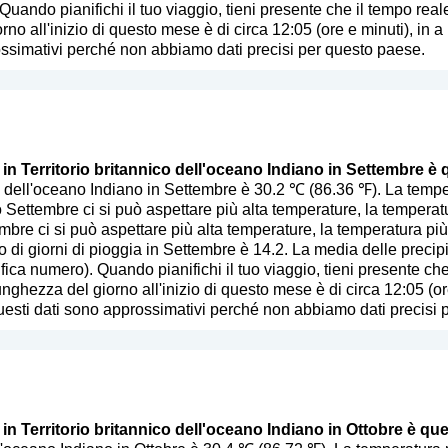
 Quando pianifichi il tuo viaggio, tieni presente che il tempo real
rno all'inizio di questo mese è di circa 12:05 (ore e minuti), in 
ssimativi perché non abbiamo dati precisi per questo paese.
 in Territorio britannico dell'oceano Indiano in Settembre è 
nico dell'oceano Indiano in Settembre è 30.2 ℃ (86.36 ℉). La tem
Settembre ci si può aspettare più alta temperature, la temperatu
mbre ci si può aspettare più alta temperature, la temperatura più
 di giorni di pioggia in Settembre è 14.2. La media delle precip
ifica numero
). Quando pianifichi il tuo viaggio, tieni presente ch
lunghezza del giorno all'inizio di questo mese è di circa 12:05 (o
uesti dati sono approssimativi perché non abbiamo dati precisi 
 in Territorio britannico dell'oceano Indiano in Ottobre è qu