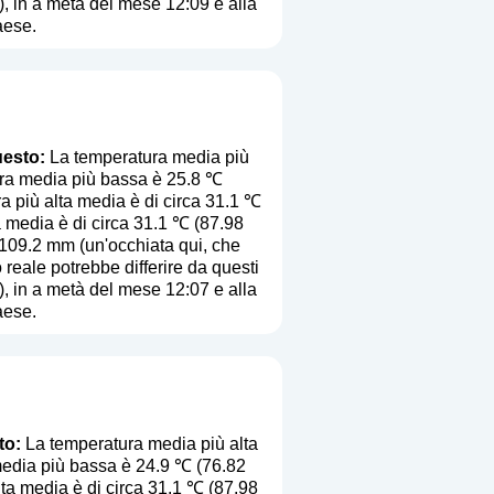
i), in a metà del mese 12:09 e alla
aese.
uesto:
La temperatura media più
tura media più bassa è 25.8 ℃
a più alta media è di circa 31.1 ℃
ta media è di circa 31.1 ℃ (87.98
è 109.2 mm (
un'occhiata qui, che
o reale potrebbe differire da questi
i), in a metà del mese 12:07 e alla
aese.
to:
La temperatura media più alta
 media più bassa è 24.9 ℃ (76.82
ta media è di circa 31.1 ℃ (87.98