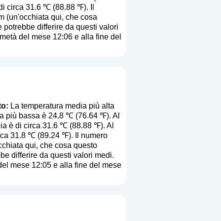
di circa 31.6 ℃ (88.88 ℉). Il
m (
un'occhiata qui, che cosa
e potrebbe differire da questi valori
a metà del mese 12:06 e alla fine del
to:
La temperatura media più alta
ia più bassa è 24.8 ℃ (76.64 ℉). Al
a è di circa 31.6 ℃ (88.88 ℉). Al
irca 31.8 ℃ (89.24 ℉). Il numero
cchiata qui, che cosa questo
be differire da questi valori medi.
 del mese 12:05 e alla fine del mese