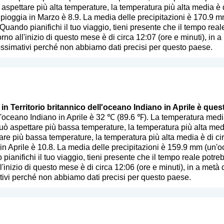
ò aspettare più alta temperature, la temperatura più alta media è 
 pioggia in Marzo è 8.9. La media delle precipitazioni è 170.9 m
 Quando pianifichi il tuo viaggio, tieni presente che il tempo real
rno all'inizio di questo mese è di circa 12:07 (ore e minuti), in 
ssimativi perché non abbiamo dati precisi per questo paese.
 in Territorio britannico dell'oceano Indiano in Aprile è ques
ell'oceano Indiano in Aprile è 32 ℃ (89.6 ℉). La temperatura med
uò aspettare più bassa temperature, la temperatura più alta medi
ttare più bassa temperature, la temperatura più alta media è di c
 in Aprile è 10.8. La media delle precipitazioni è 159.9 mm (
un'o
 pianifichi il tuo viaggio, tieni presente che il tempo reale potreb
l'inizio di questo mese è di circa 12:06 (ore e minuti), in a metà
ivi perché non abbiamo dati precisi per questo paese.