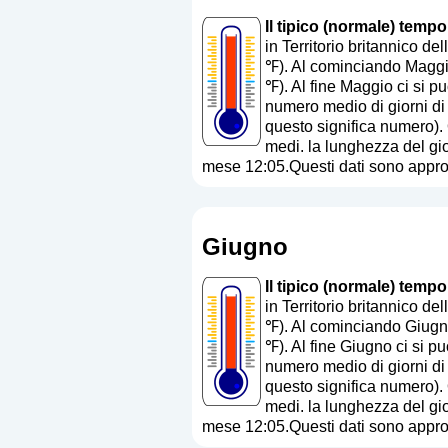
Il tipico (normale) tempo
in Territorio britannico 
℉). Al cominciando Maggio 
℉). Al fine Maggio ci si p
numero medio di giorni di
questo significa numero
).
medi. la lunghezza del gio
mese 12:05.Questi dati sono appro
Giugno
Il tipico (normale) tempo
in Territorio britannico 
℉). Al cominciando Giugno
℉). Al fine Giugno ci si p
numero medio di giorni di
questo significa numero
).
medi. la lunghezza del gio
mese 12:05.Questi dati sono appro