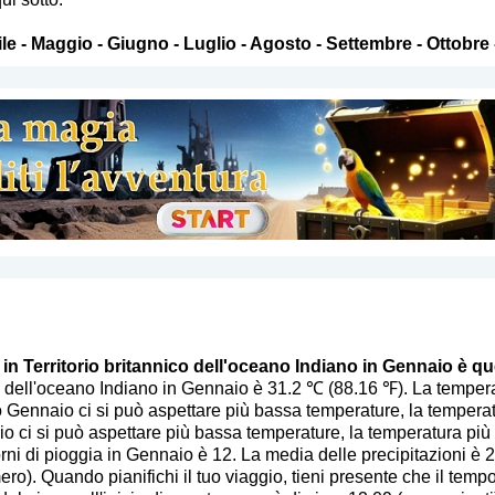
le
-
Maggio
-
Giugno
-
Luglio
-
Agosto
-
Settembre
-
Ottobre
o in Territorio britannico dell'oceano Indiano in Gennaio è qu
nico dell'oceano Indiano in Gennaio è 31.2 ℃ (88.16 ℉). La temp
 Gennaio ci si può aspettare più bassa temperature, la temperatu
o ci si può aspettare più bassa temperature, la temperatura più
rni di pioggia in Gennaio è 12. La media delle precipitazioni è 
mero
). Quando pianifichi il tuo viaggio, tieni presente che il temp