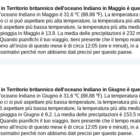
 in Territorio britannico dell'oceano Indiano in Maggio è que
dell'oceano Indiano in Maggio è 31.6 ℃ (88.88 ℉). La temperatur
ci si può aspettare più alta temperature, la temperatura più al
uò aspettare più bassa temperature, la temperatura più alta media
 pioggia in Maggio è 13.9. La media delle precipitazioni è 232 
 Quando pianifichi il tuo viaggio, tieni presente che il tempo real
rno all'inizio di questo mese è di circa 12:05 (ore e minuti), in 
ssimativi perché non abbiamo dati precisi per questo paese.
 in Territorio britannico dell'oceano Indiano in Giugno è que
dell'oceano Indiano in Giugno è 31.6 ℃ (88.88 ℉). La temperatur
 ci si può aspettare più bassa temperature, la temperatura più 
uò aspettare più bassa temperature, la temperatura più alta media
 pioggia in Giugno è 9.2. La media delle precipitazioni è 153.5 
 Quando pianifichi il tuo viaggio, tieni presente che il tempo real
rno all'inizio di questo mese è di circa 12:05 (ore e minuti), in 
ssimativi perché non abbiamo dati precisi per questo paese.