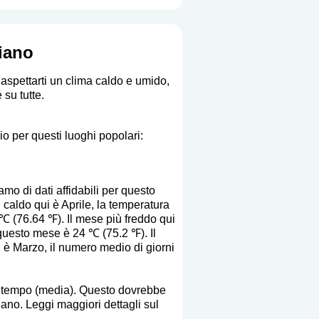
diano
 aspettarti un clima caldo e umido,
 su tutte.
io per questi luoghi popolari:
mo di dati affidabili per questo
ù caldo qui è Aprile, la temperatura
 (76.64 ℉). Il mese più freddo qui
uesto mese è 24 ℃ (75.2 ℉). Il
 è Marzo, il numero medio di giorni
to tempo (media). Questo dovrebbe
iano. Leggi maggiori dettagli sul