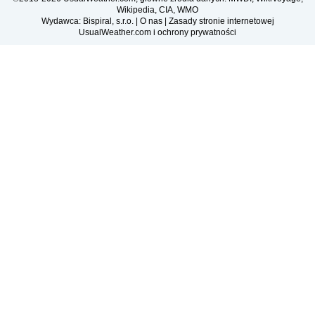
Wikipedia, CIA, WMO
Wydawca: Bispiral, s.r.o. |
O nas
|
Zasady stronie internetowej
UsualWeather.com i ochrony prywatności