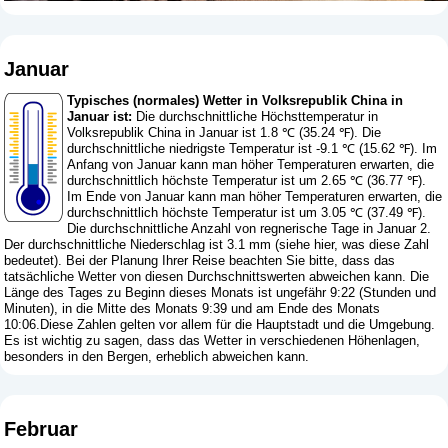
Januar
Typisches (normales) Wetter in Volksrepublik China in
Januar ist:
Die durchschnittliche Höchsttemperatur in
Volksrepublik China in Januar ist 1.8 ℃ (35.24 ℉). Die
durchschnittliche niedrigste Temperatur ist -9.1 ℃ (15.62 ℉). Im
Anfang von Januar kann man höher Temperaturen erwarten, die
durchschnittlich höchste Temperatur ist um 2.65 ℃ (36.77 ℉).
Im Ende von Januar kann man höher Temperaturen erwarten, die
durchschnittlich höchste Temperatur ist um 3.05 ℃ (37.49 ℉).
Die durchschnittliche Anzahl von regnerische Tage in Januar 2.
Der durchschnittliche Niederschlag ist 3.1 mm (
siehe hier, was diese Zahl
bedeutet
). Bei der Planung Ihrer Reise beachten Sie bitte, dass das
tatsächliche Wetter von diesen Durchschnittswerten abweichen kann. Die
Länge des Tages zu Beginn dieses Monats ist ungefähr 9:22 (Stunden und
Minuten), in die Mitte des Monats 9:39 und am Ende des Monats
10:06.Diese Zahlen gelten vor allem für die Hauptstadt und die Umgebung.
Es ist wichtig zu sagen, dass das Wetter in verschiedenen Höhenlagen,
besonders in den Bergen, erheblich abweichen kann.
Februar