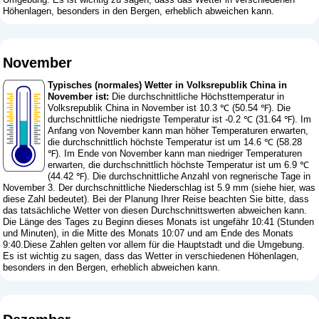
Höhenlagen, besonders in den Bergen, erheblich abweichen kann.
November
Typisches (normales) Wetter in Volksrepublik China in
November ist:
Die durchschnittliche Höchsttemperatur in
Volksrepublik China in November ist 10.3 ℃ (50.54 ℉). Die
durchschnittliche niedrigste Temperatur ist -0.2 ℃ (31.64 ℉). Im
Anfang von November kann man höher Temperaturen erwarten,
die durchschnittlich höchste Temperatur ist um 14.6 ℃ (58.28
℉). Im Ende von November kann man niedriger Temperaturen
erwarten, die durchschnittlich höchste Temperatur ist um 6.9 ℃
(44.42 ℉). Die durchschnittliche Anzahl von regnerische Tage in
November 3. Der durchschnittliche Niederschlag ist 5.9 mm (
siehe hier, was
diese Zahl bedeutet
). Bei der Planung Ihrer Reise beachten Sie bitte, dass
das tatsächliche Wetter von diesen Durchschnittswerten abweichen kann.
Die Länge des Tages zu Beginn dieses Monats ist ungefähr 10:41 (Stunden
und Minuten), in die Mitte des Monats 10:07 und am Ende des Monats
9:40.Diese Zahlen gelten vor allem für die Hauptstadt und die Umgebung.
Es ist wichtig zu sagen, dass das Wetter in verschiedenen Höhenlagen,
besonders in den Bergen, erheblich abweichen kann.