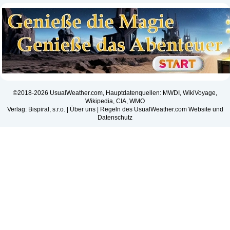
©2018-2026 UsualWeather.com, Hauptdatenquellen: MWDI, WikiVoyage,
Wikipedia, CIA, WMO
Verlag: Bispiral, s.r.o. |
Über uns
|
Regeln des UsualWeather.com Website und
Datenschutz