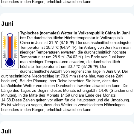
besonders in den Bergen, erheblich abweichen kann.
Juni
Typisches (normales) Wetter in Volksrepublik China in Juni
ist:
Die durchschnittliche Höchsttemperatur in Volksrepublik
China in Juni ist 31 ℃ (87.8 ℉). Die durchschnittliche niedrigste
Temperatur ist 18.3 ℃ (64.94 ℉). Im Anfang von Juni kann man
niedriger Temperaturen erwarten, die durchschnittlich höchste
Temperatur ist um 28.9 ℃ (84.02 ℉). Im Ende von Juni kann
man niedriger Temperaturen erwarten, die durchschnittlich
höchste Temperatur ist um 30.7 ℃ (87.26 ℉). Die
durchschnittliche Anzahl von regnerische Tage in Juni 8.9. Der
durchschnittliche Niederschlag ist 70.9 mm (
siehe hier, was diese Zahl
bedeutet
). Bei der Planung Ihrer Reise beachten Sie bitte, dass das
tatsächliche Wetter von diesen Durchschnittswerten abweichen kann. Die
Länge des Tages zu Beginn dieses Monats ist ungefähr 14:46 (Stunden und
Minuten), in die Mitte des Monats 14:59 und am Ende des Monats
14:58.Diese Zahlen gelten vor allem für die Hauptstadt und die Umgebung.
Es ist wichtig zu sagen, dass das Wetter in verschiedenen Höhenlagen,
besonders in den Bergen, erheblich abweichen kann.
Juli