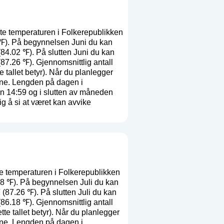
e temperaturen i Folkerepublikken
 ℉). På begynnelsen Juni du kan
84.02 ℉). På slutten Juni du kan
87.26 ℉). Gjennomsnittlig antall
e tallet betyr
). Når du planlegger
iene. Lengden på dagen i
n 14:59 og i slutten av måneden
g å si at været kan avvike
e temperaturen i Folkerepublikken
78 ℉). På begynnelsen Juli du kan
(87.26 ℉). På slutten Juli du kan
86.18 ℉). Gjennomsnittlig antall
tte tallet betyr
). Når du planlegger
iene. Lengden på dagen i