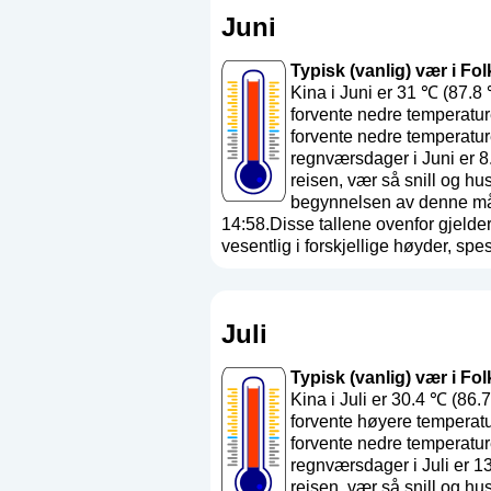
Juni
Typisk (vanlig) vær i Fol
Kina i Juni er 31 ℃ (87.8
forvente nedre temperatur
forvente nedre temperatur
regnværsdager i Juni er 8
reisen, vær så snill og hu
begynnelsen av denne mån
14:58.Disse tallene ovenfor gjelder
vesentlig i forskjellige høyder, spesie
Juli
Typisk (vanlig) vær i Fol
Kina i Juli er 30.4 ℃ (86
forvente høyere temperatu
forvente nedre temperatur
regnværsdager i Juli er 1
reisen, vær så snill og hu