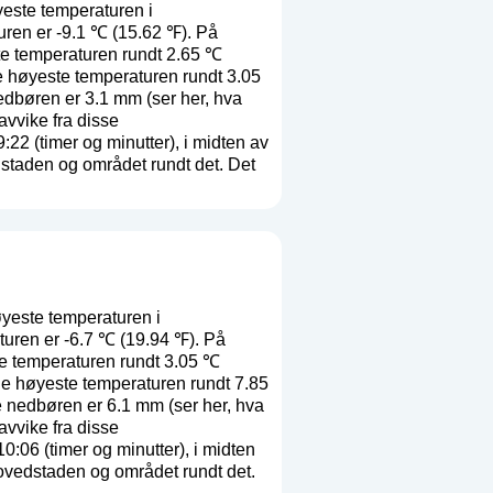
este temperaturen i
uren er -9.1 ℃ (15.62 ℉). På
te temperaturen rundt 2.65 ℃
e høyeste temperaturen rundt 3.05
edbøren er 3.1 mm (
ser her, hva
avvike fra disse
2 (timer og minutter), i midten av
staden og området rundt det. Det
yeste temperaturen i
turen er -6.7 ℃ (19.94 ℉). På
te temperaturen rundt 3.05 ℃
ge høyeste temperaturen rundt 7.85
e nedbøren er 6.1 mm (
ser her, hva
avvike fra disse
06 (timer og minutter), i midten
ovedstaden og området rundt det.