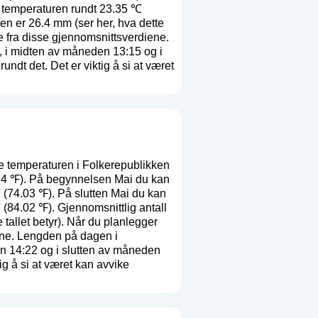
e temperaturen rundt 23.35 ℃
ren er 26.4 mm (
ser her, hva dette
ke fra disse gjennomsnittsverdiene.
 i midten av måneden 13:15 og i
dt det. Det er viktig å si at været
 temperaturen i Folkerepublikken
.94 ℉). På begynnelsen Mai du kan
 (74.03 ℉). På slutten Mai du kan
(84.02 ℉). Gjennomsnittlig antall
 tallet betyr
). Når du planlegger
iene. Lengden på dagen i
n 14:22 og i slutten av måneden
g å si at været kan avvike