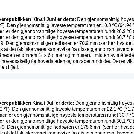
kerepublikken Kina i Juni er dette:
Den gjennomsnittlig høyest
 ℉). Den gjennomsnittlig laveste temperaturen er 18.3 ℃ (64.94
er, er den gjennomsnittlige høyeste temperaturen rundt 28.9 ℃ (
er, er den gjennomsnittlige høyeste temperaturen rundt 30.7 ℃ (
.9. Den gjennomsnittlige nedbøren er 70.9 mm (
ser her, hva dett
sk at det faktiske været kan avvike fra disse gjennomsnittsverd
eden er omtrent 14:46 (timer og minutter), i midten av månede
 hovedsakelig for hovedstaden og området rundt det. Det er vikti
lt i fjell.
kerepublikken Kina i Juli er dette:
Den gjennomsnittlig høyest
.72 ℉). Den gjennomsnittlig laveste temperaturen er 22.1 ℃ (71.
rer, er den gjennomsnittlige høyeste temperaturen rundt 30.7 ℃ 
er, er den gjennomsnittlige høyeste temperaturen rundt 30.1 ℃ (
3.9. Den gjennomsnittlige nedbøren er 178.6 mm (
ser her, hva de
sk at det faktiske været kan avvike fra disse gjennomsnittsverd