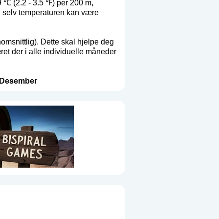
9 ℃ (2.2 - 3.5 ℉) per 200 m,
n, selv temperaturen kan være
msnittlig). Dette skal hjelpe deg
et der i alle individuelle måneder
Desember