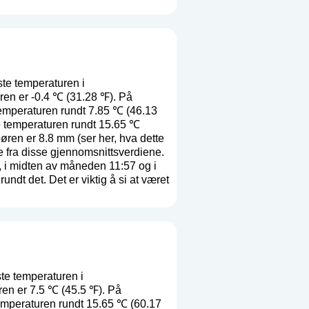
te temperaturen i
ren er -0.4 ℃ (31.28 ℉). På
emperaturen rundt 7.85 ℃ (46.13
e temperaturen rundt 15.65 ℃
børen er 8.8 mm (
ser her, hva dette
ke fra disse gjennomsnittsverdiene.
 i midten av måneden 11:57 og i
dt det. Det er viktig å si at været
te temperaturen i
ren er 7.5 ℃ (45.5 ℉). På
temperaturen rundt 15.65 ℃ (60.17