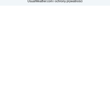
UsualWeather.com i ochrony prywatności