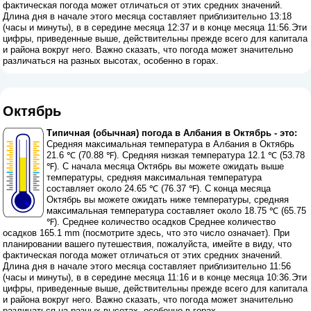
фактическая погода может отличаться от этих средних значений.
Длина дня в начале этого месяца составляет приблизительно 13:18
(часы и минуты), в в середине месяца 12:37 и в конце месяца 11:56.Эти
цифры, приведенные выше, действительны прежде всего для капитала
и района вокруг него. Важно сказать, что погода может значительно
различаться на разных высотах, особенно в горах.
Октябрь
Типичная (обычная) погода в Албания в Октябрь - это:
Средняя максимальная температура в Албания в Октябрь
21.6 ℃ (70.88 ℉). Средняя низкая температура 12.1 ℃ (53.78
℉). С начала месяца Октябрь вы можете ожидать выше
температуры, средняя максимальная температура
составляет около 24.65 ℃ (76.37 ℉). С конца месяца
Октябрь вы можете ожидать ниже температуры, средняя
максимальная температура составляет около 18.75 ℃ (65.75
℉). Среднее количество осадков Среднее количество
осадков 165.1 mm (
посмотрите здесь, что это число означает
). При
планировании вашего путешествия, пожалуйста, имейте в виду, что
фактическая погода может отличаться от этих средних значений.
Длина дня в начале этого месяца составляет приблизительно 11:56
(часы и минуты), в в середине месяца 11:16 и в конце месяца 10:36.Эти
цифры, приведенные выше, действительны прежде всего для капитала
и района вокруг него. Важно сказать, что погода может значительно
различаться на разных высотах, особенно в горах.