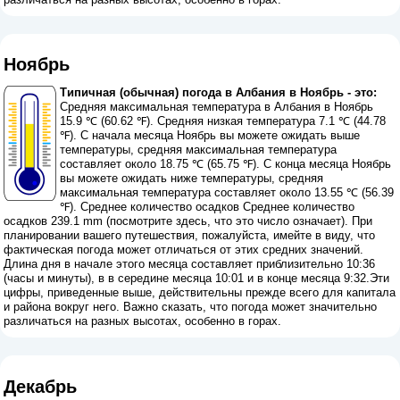
Ноябрь
Типичная (обычная) погода в Албания в Ноябрь - это:
Средняя максимальная температура в Албания в Ноябрь
15.9 ℃ (60.62 ℉). Средняя низкая температура 7.1 ℃ (44.78
℉). С начала месяца Ноябрь вы можете ожидать выше
температуры, средняя максимальная температура
составляет около 18.75 ℃ (65.75 ℉). С конца месяца Ноябрь
вы можете ожидать ниже температуры, средняя
максимальная температура составляет около 13.55 ℃ (56.39
℉). Среднее количество осадков Среднее количество
осадков 239.1 mm (
посмотрите здесь, что это число означает
). При
планировании вашего путешествия, пожалуйста, имейте в виду, что
фактическая погода может отличаться от этих средних значений.
Длина дня в начале этого месяца составляет приблизительно 10:36
(часы и минуты), в в середине месяца 10:01 и в конце месяца 9:32.Эти
цифры, приведенные выше, действительны прежде всего для капитала
и района вокруг него. Важно сказать, что погода может значительно
различаться на разных высотах, особенно в горах.
Декабрь