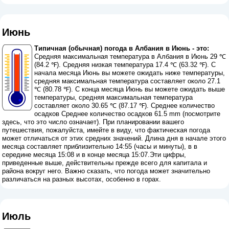
Июнь
Типичная (обычная) погода в Албания в Июнь - это:
Средняя максимальная температура в Албания в Июнь 29 ℃
(84.2 ℉). Средняя низкая температура 17.4 ℃ (63.32 ℉). С
начала месяца Июнь вы можете ожидать ниже температуры,
средняя максимальная температура составляет около 27.1
℃ (80.78 ℉). С конца месяца Июнь вы можете ожидать выше
температуры, средняя максимальная температура
составляет около 30.65 ℃ (87.17 ℉). Среднее количество
осадков Среднее количество осадков 61.5 mm (
посмотрите
здесь, что это число означает
). При планировании вашего
путешествия, пожалуйста, имейте в виду, что фактическая погода
может отличаться от этих средних значений. Длина дня в начале этого
месяца составляет приблизительно 14:55 (часы и минуты), в в
середине месяца 15:08 и в конце месяца 15:07.Эти цифры,
приведенные выше, действительны прежде всего для капитала и
района вокруг него. Важно сказать, что погода может значительно
различаться на разных высотах, особенно в горах.
Июль