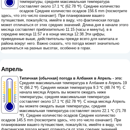
температуры, средняя максимальная температура
составляет около 17.1 ℃ (62.78 ℉). Среднее количество
осадков Среднее количество осадков 156.6 mm (
посмотрите
здесь, что это число означает
). При планировании вашего
путешествия, пожалуйста, имейте в виду, что фактическая погода
может отличаться от этих средних значений. Длина дня в начале этого
месяца составляет приблизительно 11:15 (часы и минуты), в в
середине месяца 11:57 и в конце месяца 12:38.Эти цифры,
приведенные выше, действительны прежде всего для капитала и
района вокруг него. Важно сказать, что погода может значительно
различаться на разных высотах, особенно в горах.
Апрель
Типичная (обычная) погода в Албания в Апрель - это:
Средняя максимальная температура в Албания в Апрель 19
℃ (66.2 ℉). Средняя низкая температура 9.3 ℃ (48.74 ℉). С
начала месяца Апрель вы можете ожидать ниже
температуры, средняя максимальная температура
составляет около 17.1 ℃ (62.78 ℉). С конца месяца Апрель
вы можете ожидать выше температуры, средняя
максимальная температура составляет около 22.1 ℃ (71.78
℉). Среднее количество осадков Среднее количество
осадков 145.5 mm (
посмотрите здесь, что это число означает
). При
планировании вашего путешествия, пожалуйста, имейте в виду, что
фактическая погода может отличаться от этих средних значений.