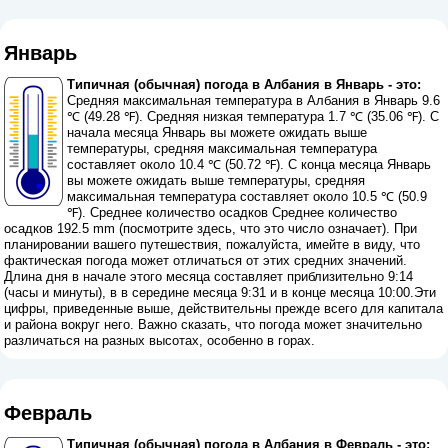
Январь
Типичная (обычная) погода в Албания в Январь - это:
Средняя максимальная температура в Албания в Январь 9.6
℃ (49.28 ℉). Средняя низкая температура 1.7 ℃ (35.06 ℉). С
начала месяца Январь вы можете ожидать выше
температуры, средняя максимальная температура
составляет около 10.4 ℃ (50.72 ℉). С конца месяца Январь
вы можете ожидать выше температуры, средняя
максимальная температура составляет около 10.5 ℃ (50.9
℉). Среднее количество осадков Среднее количество
осадков 192.5 mm (
посмотрите здесь, что это число означает
). При
планировании вашего путешествия, пожалуйста, имейте в виду, что
фактическая погода может отличаться от этих средних значений.
Длина дня в начале этого месяца составляет приблизительно 9:14
(часы и минуты), в в середине месяца 9:31 и в конце месяца 10:00.Эти
цифры, приведенные выше, действительны прежде всего для капитала
и района вокруг него. Важно сказать, что погода может значительно
различаться на разных высотах, особенно в горах.
Февраль
Типичная (обычная) погода в Албания в Февраль - это: