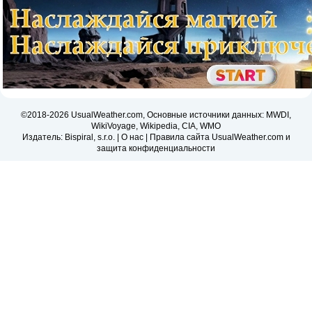
©2018-2026 UsualWeather.com, Основные источники данных: MWDI,
WikiVoyage, Wikipedia, CIA, WMO
Издатель: Bispiral, s.r.o. |
О нас
|
Правила сайта UsualWeather.com и
защита конфиденциальности