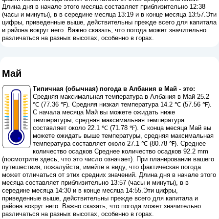
Длина дня в начале этого месяца составляет приблизительно 12:38
(часы и минуты), в в середине месяца 13:19 и в конце месяца 13:57.Эти
цифры, приведенные выше, действительны прежде всего для капитала
и района вокруг него. Важно сказать, что погода может значительно
различаться на разных высотах, особенно в горах.
Май
Типичная (обычная) погода в Албания в Май - это:
Средняя максимальная температура в Албания в Май 25.2
℃ (77.36 ℉). Средняя низкая температура 14.2 ℃ (57.56 ℉).
С начала месяца Май вы можете ожидать ниже
температуры, средняя максимальная температура
составляет около 22.1 ℃ (71.78 ℉). С конца месяца Май вы
можете ожидать выше температуры, средняя максимальная
температура составляет около 27.1 ℃ (80.78 ℉). Среднее
количество осадков Среднее количество осадков 92.2 mm
(
посмотрите здесь, что это число означает
). При планировании вашего
путешествия, пожалуйста, имейте в виду, что фактическая погода
может отличаться от этих средних значений. Длина дня в начале этого
месяца составляет приблизительно 13:57 (часы и минуты), в в
середине месяца 14:30 и в конце месяца 14:55.Эти цифры,
приведенные выше, действительны прежде всего для капитала и
района вокруг него. Важно сказать, что погода может значительно
различаться на разных высотах, особенно в горах.