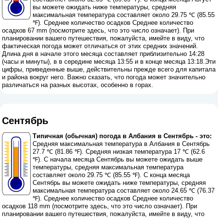
вы можете ожидать ниже температуры, средняя
максимальная температура составляет около 29.75 ℃ (85.55
℉). Среднее количество осадков Среднее количество
осадков 67 mm (
посмотрите здесь, что это число означает
). При
планировании вашего путешествия, пожалуйста, имейте в виду, что
фактическая погода может отличаться от этих средних значений.
Длина дня в начале этого месяца составляет приблизительно 14:28
(часы и минуты), в в середине месяца 13:55 и в конце месяца 13:18.Эти
цифры, приведенные выше, действительны прежде всего для капитала
и района вокруг него. Важно сказать, что погода может значительно
различаться на разных высотах, особенно в горах.
Сентябрь
Типичная (обычная) погода в Албания в Сентябрь - это:
Средняя максимальная температура в Албания в Сентябрь
27.7 ℃ (81.86 ℉). Средняя низкая температура 17 ℃ (62.6
℉). С начала месяца Сентябрь вы можете ожидать выше
температуры, средняя максимальная температура
составляет около 29.75 ℃ (85.55 ℉). С конца месяца
Сентябрь вы можете ожидать ниже температуры, средняя
максимальная температура составляет около 24.65 ℃ (76.37
℉). Среднее количество осадков Среднее количество
осадков 118 mm (
посмотрите здесь, что это число означает
). При
планировании вашего путешествия, пожалуйста, имейте в виду, что