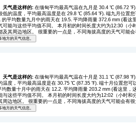
）天气是这样的:
在缅甸平均最高气温在九月是 30.4 ℃ (86.72 ℉). 平
的温度，平均最高温度是在 29.8 ℃ (85.64 ℉). 端九月
 ℉). 的平均数量九月中的雨天在 19.5. 平均降雨量 372.6 mm (
看这
能与这些平均值不同。 本月初的时间长度大约为12:30（小时和分
都及其周边地区。 很重要的一点是，不同海拔高度的天气可能会
多地方的天气信息。
）天气是这样的:
在缅甸平均最高气温在十月是 31.1 ℃ (87.98 ℉). 
度，平均最高温度是在 30.75 ℃ (87.35 ℉). 端十月位
). 的平均数量十月中的雨天在 12.2. 平均降雨量 203.2 mm (
看这里，
这些平均值不同。 本月初的时间长度大约为12:02（小时和分钟）
其周边地区。 很重要的一点是，不同海拔高度的天气可能会有很
多地方的天气信息。