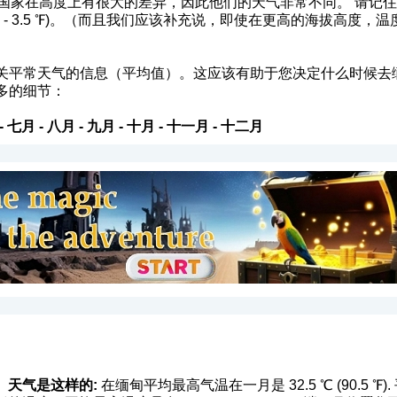
. 所以这个国家在高度上有很大的差异，因此他们的天气非常不同。 请
 ℃ (2.2 - 3.5 ℉)。（而且我们应该补充说，即使在更高的海拔
关平常天气的信息（平均值）。这应该有助于您决定什么时候去
多的细节：
-
七月
-
八月
-
九月
-
十月
-
十一月
-
十二月
）天气是这样的:
在缅甸平均最高气温在一月是 32.5 ℃ (90.5 ℉). 平均