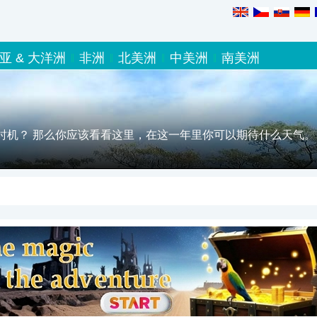
亚 & 大洋洲
非洲
北美洲
中美洲
南美洲
时机？ 那么你应该看看这里，在这一年里你可以期待什么天气。