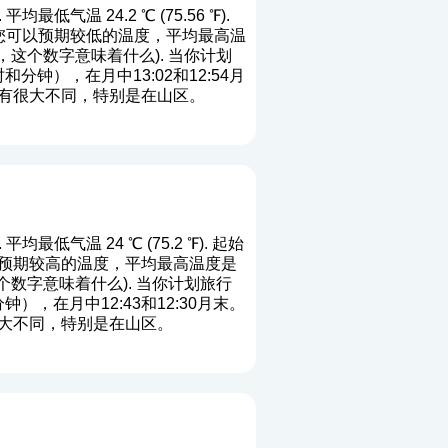
均最低气温 24.2 ℃ (75.56 ℉).
月位置您可以预期较低的温度，平均最高温
，这个数字意味着什么
). 当你计划
钟），在月中13:02和12:54月
有很大不同，特别是在山区。
平均最低气温 24 ℃ (75.2 ℉). 起始
您可以预期较高的温度，平均最高温度是
个数字意味着什么
). 当你计划旅行
，在月中12:43和12:30月末。
大不同，特别是在山区。