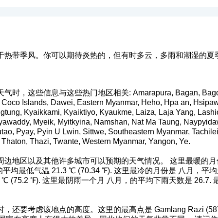
于热带季风。你可以期待炎热的，但有时多云，多雨和潮湿的夏
些信息与这些热门地区相关: Amarapura, Bagan, Bago, Bhamo
oco Islands, Dawei, Eastern Myanmar, Heho, Hpa an, Hsipaw, 
tung, Kyaikkami, Kyaiktiyo, Kyaukme, Laiza, Laja Yang, Lash
awaddy, Myeik, Myitkyina, Namshan, Nat Ma Taung, Naypyida
ao, Pyay, Pyin U Lwin, Sittwe, Southeastern Myanmar, Tachile
 Thaton, Thazi, Twante, Western Myanmar, Yangon, Ye.
边地区以及其他许多城市可以预期的天气情况。 这里最暖的月份是
月的平均最低气温 21.3 ℃ (70.34 ℉). 这里最冷的月份是 八月，平均最高
℃ (75.2 ℉). 这里最阴雨一个月 八月，的平均下雨天数是 26.
考虑该地点的高度。这里的最高点是 Gamlang Razi (5870 m) 