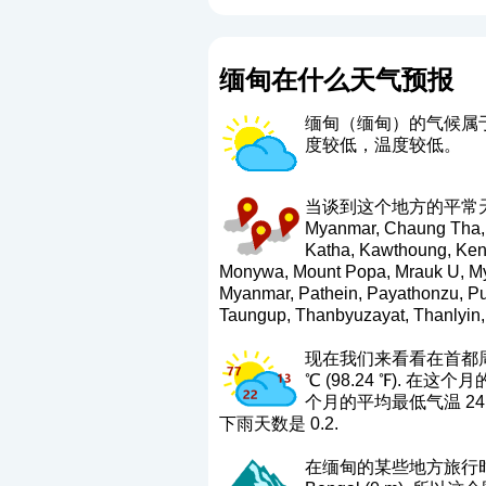
缅甸在什么天气预报
缅甸（缅甸）的气候属
度较低，温度较低。
当谈到这个地方的平常天气时，这
Myanmar, Chaung Tha, C
Katha, Kawthoung, Keng
Monywa, Mount Popa, Mrauk U, My
Myanmar, Pathein, Payathonzu, Put
Taungup, Thanbyuzayat, Thanlyin,
现在我们来看看在首都周
℃ (98.24 ℉). 在这个
个月的平均最低气温 24 
下雨天数是 0.2.
在缅甸的某些地方旅行时，还要