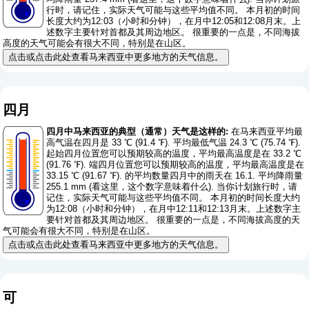
行时，请记住，实际天气可能与这些平均值不同。 本月初的时间
长度大约为12:03（小时和分钟），在月中12:05和12:08月末。上
述数字主要针对首都及其周边地区。 很重要的一点是，不同海拔
高度的天气可能会有很大不同，特别是在山区。
点击或点击此处查看马来西亚中更多地方的天气信息。
四月
四月中马来西亚的典型（通常）天气是这样的:
在马来西亚平均最
高气温在四月是 33 ℃ (91.4 ℉). 平均最低气温 24.3 ℃ (75.74 ℉).
起始四月位置您可以预期较高的温度，平均最高温度是在 33.2 ℃
(91.76 ℉). 端四月位置您可以预期较高的温度，平均最高温度是在
33.15 ℃ (91.67 ℉). 的平均数量四月中的雨天在 16.1. 平均降雨量
255.1 mm (
看这里，这个数字意味着什么
). 当你计划旅行时，请
记住，实际天气可能与这些平均值不同。 本月初的时间长度大约
为12:08（小时和分钟），在月中12:11和12:13月末。上述数字主
要针对首都及其周边地区。 很重要的一点是，不同海拔高度的天
气可能会有很大不同，特别是在山区。
点击或点击此处查看马来西亚中更多地方的天气信息。
可