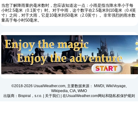
当您了解降雨量的毫米数时，您应该知道这一点：小雨是指当降水率小于每
小时2.5毫米（0.1英寸）时。对于中雨，这个数字在2.5毫米到10毫米（0.4英
寸）之间，对于大雨，它是10毫米到50毫米（2.0英寸）。非常强烈的雨水数
量高于每小时50毫米。
©2018-2026 UsualWeather.com, 主要数据来源： MWDI, WikiVoyage,
Wikipedia, CIA, WMO
出版商：Bispiral，s.r.o. |
关于我们
|
在UsualWeather.com网站和隐私权保护规则