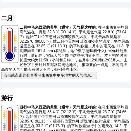
二月
二月中马来西亚的典型（通常）天气是这样的:
在马来西亚平均最
高气温在二月是 32.3 ℃ (90.14 ℉). 平均最低气温 22.8 ℃ (73.04
℉). 起始二月位置您可以预期较低的温度，平均最高温度是在
32.25 ℃ (90.05 ℉). 端二月位置您可以预期较高的温度，平均最高
温度是在 32.85 ℃ (91.13 ℉). 的平均数量二月中的雨天在 11.8. 平
均降雨量 161.4 mm (
看这里，这个数字意味着什么
). 当你计划旅
行时，请记住，实际天气可能与这些平均值不同。 本月初的时间
长度大约为11:59（小时和分钟），在月中12:01和12:03月末。上
述数字主要针对首都及其周边地区。 很重要的一点是，不同海拔
高度的天气可能会有很大不同，特别是在山区。
点击或点击此处查看马来西亚中更多地方的天气信息。
游行
游行中马来西亚的典型（通常）天气是这样的:
在马来西亚平均最
高气温在游行是 33.4 ℃ (92.12 ℉). 平均最低气温 23.7 ℃ (74.66
℉). 起始游行位置您可以预期较低的温度，平均最高温度是在
32.85 ℃ (91.13 ℉). 端游行位置您可以预期较低的温度，平均最高
温度是在 33.2 ℃ (91.76 ℉). 的平均数量游行中的雨天在 14.2. 平
均降雨量 237.4 mm (
看这里，这个数字意味着什么
). 当你计划旅