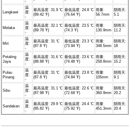
-
温
最高温度: 31.9 ℃
最低温度: 24.8 ℃
雨量:
阴雨天:
Langkawi
度:
(89.42 ℉)
(76.64 ℉)
56.7mm
5.1
-
温
最高温度: 32.1 ℃
最低温度: 23.5 ℃
雨量:
阴雨天:
Melaka
度:
(89.78 ℉)
(74.3 ℉)
130.9mm
11.2
-
温
最高温度: 31 ℃
最低温度: 23.3 ℃
雨量:
阴雨天:
Miri
度:
(87.8 ℉)
(73.94 ℉)
348.5mm
18
-
温
Petaling
最高温度: 31.6 ℃
最低温度: 23.6 ℃
雨量:
阴雨天:
度:
Jaya
(88.88 ℉)
(74.48 ℉)
258.8mm
15.2
-
温
Pulau
最高温度: 31 ℃
最低温度: 23.8 ℃
雨量:
阴雨天:
度:
Pinang
(87.8 ℉)
(74.84 ℉)
105mm
9.1
-
温
最高温度: 31.1 ℃
最低温度: 22.6 ℃
雨量:
阴雨天:
Sibu
度:
(87.98 ℉)
(72.68 ℉)
360.9mm
20.2
-
温
最高温度: 29.9 ℃
最低温度: 24.4 ℃
雨量:
阴雨天:
Sandakan
度:
(85.82 ℉)
(75.92 ℉)
451.3mm
20.4
-