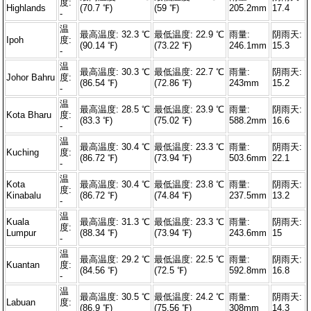
度:
Highlands
(70.7 ℉)
(59 ℉)
205.2mm
17.4
-
温
最高温度: 32.3 ℃
最低温度: 22.9 ℃
雨量:
阴雨天:
Ipoh
度:
(90.14 ℉)
(73.22 ℉)
246.1mm
15.3
-
温
最高温度: 30.3 ℃
最低温度: 22.7 ℃
雨量:
阴雨天:
Johor Bahru
度:
(86.54 ℉)
(72.86 ℉)
243mm
15.2
-
温
最高温度: 28.5 ℃
最低温度: 23.9 ℃
雨量:
阴雨天:
Kota Bharu
度:
(83.3 ℉)
(75.02 ℉)
588.2mm
16.6
-
温
最高温度: 30.4 ℃
最低温度: 23.3 ℃
雨量:
阴雨天:
Kuching
度:
(86.72 ℉)
(73.94 ℉)
503.6mm
22.1
-
温
Kota
最高温度: 30.4 ℃
最低温度: 23.8 ℃
雨量:
阴雨天:
度:
Kinabalu
(86.72 ℉)
(74.84 ℉)
237.5mm
13.2
-
温
Kuala
最高温度: 31.3 ℃
最低温度: 23.3 ℃
雨量:
阴雨天:
度:
Lumpur
(88.34 ℉)
(73.94 ℉)
243.6mm
15
-
温
最高温度: 29.2 ℃
最低温度: 22.5 ℃
雨量:
阴雨天:
Kuantan
度:
(84.56 ℉)
(72.5 ℉)
592.8mm
16.8
-
温
最高温度: 30.5 ℃
最低温度: 24.2 ℃
雨量:
阴雨天:
Labuan
度:
(86.9 ℉)
(75.56 ℉)
308mm
14.3