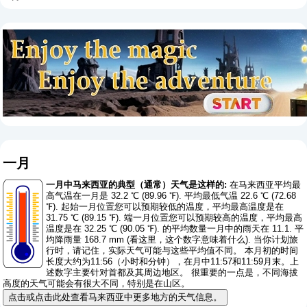
一月
一月中马来西亚的典型（通常）天气是这样的:
在马来西亚平均最
高气温在一月是 32.2 ℃ (89.96 ℉). 平均最低气温 22.6 ℃ (72.68
℉). 起始一月位置您可以预期较低的温度，平均最高温度是在
31.75 ℃ (89.15 ℉). 端一月位置您可以预期较高的温度，平均最高
温度是在 32.25 ℃ (90.05 ℉). 的平均数量一月中的雨天在 11.1. 平
均降雨量 168.7 mm (
看这里，这个数字意味着什么
). 当你计划旅
行时，请记住，实际天气可能与这些平均值不同。 本月初的时间
长度大约为11:56（小时和分钟），在月中11:57和11:59月末。上
述数字主要针对首都及其周边地区。 很重要的一点是，不同海拔
高度的天气可能会有很大不同，特别是在山区。
点击或点击此处查看马来西亚中更多地方的天气信息。