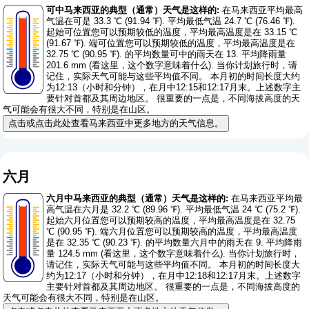
可中马来西亚的典型（通常）天气是这样的:
在马来西亚平均最高
气温在可是 33.3 ℃ (91.94 ℉). 平均最低气温 24.7 ℃ (76.46 ℉).
起始可位置您可以预期较低的温度，平均最高温度是在 33.15 ℃
(91.67 ℉). 端可位置您可以预期较低的温度，平均最高温度是在
32.75 ℃ (90.95 ℉). 的平均数量可中的雨天在 13. 平均降雨量
201.6 mm (
看这里，这个数字意味着什么
). 当你计划旅行时，请
记住，实际天气可能与这些平均值不同。 本月初的时间长度大约
为12:13（小时和分钟），在月中12:15和12:17月末。上述数字主
要针对首都及其周边地区。 很重要的一点是，不同海拔高度的天
气可能会有很大不同，特别是在山区。
点击或点击此处查看马来西亚中更多地方的天气信息。
六月
六月中马来西亚的典型（通常）天气是这样的:
在马来西亚平均最
高气温在六月是 32.2 ℃ (89.96 ℉). 平均最低气温 24 ℃ (75.2 ℉).
起始六月位置您可以预期较高的温度，平均最高温度是在 32.75
℃ (90.95 ℉). 端六月位置您可以预期较高的温度，平均最高温度
是在 32.35 ℃ (90.23 ℉). 的平均数量六月中的雨天在 9. 平均降雨
量 124.5 mm (
看这里，这个数字意味着什么
). 当你计划旅行时，
请记住，实际天气可能与这些平均值不同。 本月初的时间长度大
约为12:17（小时和分钟），在月中12:18和12:17月末。上述数字
主要针对首都及其周边地区。 很重要的一点是，不同海拔高度的
天气可能会有很大不同，特别是在山区。