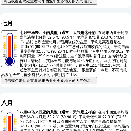
点击或点击此处查看马来西亚中更多地方的天气信息。
七月
七月中马来西亚的典型（通常）天气是这样的:
在马来西亚平均最
高气温在七月是 32.5 ℃ (90.5 ℉). 平均最低气温 23.3 ℃ (73.94
℉). 起始七月位置您可以预期较低的温度，平均最高温度是在
32.35 ℃ (90.23 ℉). 端七月位置您可以预期较低的温度，平均最高
温度是在 32.35 ℃ (90.23 ℉). 的平均数量七月中的雨天在 10.2. 平
均降雨量 129.9 mm (
看这里，这个数字意味着什么
). 当你计划旅
行时，请记住，实际天气可能与这些平均值不同。 本月初的时间
长度大约为12:17（小时和分钟），在月中12:17和12:15月末。上
述数字主要针对首都及其周边地区。 很重要的一点是，不同海拔
高度的天气可能会有很大不同，特别是在山区。
点击或点击此处查看马来西亚中更多地方的天气信息。
八月
八月中马来西亚的典型（通常）天气是这样的:
在马来西亚平均最
高气温在八月是 32.2 ℃ (89.96 ℉). 平均最低气温 22.9 ℃ (73.22
℉). 起始八月位置您可以预期较高的温度，平均最高温度是在
32.35 ℃ (90.23 ℉). 端八月位置您可以预期较低的温度，平均最高
温度是在 32 ℃ (89.6 ℉). 的平均数量八月中的雨天在 11. 平均降