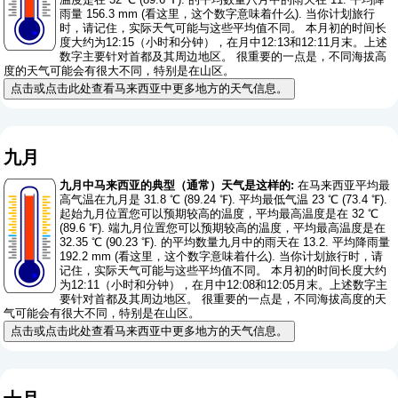
雨量 156.3 mm (
看这里，这个数字意味着什么
). 当你计划旅行
时，请记住，实际天气可能与这些平均值不同。 本月初的时间长
度大约为12:15（小时和分钟），在月中12:13和12:11月末。上述
数字主要针对首都及其周边地区。 很重要的一点是，不同海拔高
度的天气可能会有很大不同，特别是在山区。
点击或点击此处查看马来西亚中更多地方的天气信息。
九月
九月中马来西亚的典型（通常）天气是这样的:
在马来西亚平均最
高气温在九月是 31.8 ℃ (89.24 ℉). 平均最低气温 23 ℃ (73.4 ℉).
起始九月位置您可以预期较高的温度，平均最高温度是在 32 ℃
(89.6 ℉). 端九月位置您可以预期较高的温度，平均最高温度是在
32.35 ℃ (90.23 ℉). 的平均数量九月中的雨天在 13.2. 平均降雨量
192.2 mm (
看这里，这个数字意味着什么
). 当你计划旅行时，请
记住，实际天气可能与这些平均值不同。 本月初的时间长度大约
为12:11（小时和分钟），在月中12:08和12:05月末。上述数字主
要针对首都及其周边地区。 很重要的一点是，不同海拔高度的天
气可能会有很大不同，特别是在山区。
点击或点击此处查看马来西亚中更多地方的天气信息。