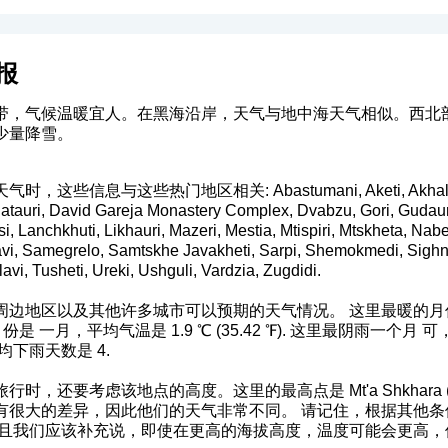
报
带，气候温暖宜人。在黑海沿岸，天气与地中海天气相似。西北
少量降雪。
信息与这些热门地区相关: Abastumani, Aketi, Akhaltsikhe,
tauri, David Gareja Monastery Complex, Dvabzu, Gori, Gudauri, G
si, Lanchkhuti, Likhauri, Mazeri, Mestia, Mtispiri, Mtskheta, Na
tavi, Samegrelo, Samtskhe Javakheti, Sarpi, Shemokmedi, Sigh
avi, Tusheti, Ureki, Ushguli, Vardzia, Zugdidi.
边地区以及其他许多城市可以预期的天气情况。 这里最暖的月份是 
冷的月份是 一月，平均气温是 1.9 ℃ (35.42 ℉). 这里最阴雨一个月
下雨天数是 4.
还要考虑该地点的高度。这里的最高点是 Mt'a Shkhara (5193 m)
很大的差异，因此他们的天气非常不同。 请记住，根据其他条件
- 3.5 ℉)。（而且我们应该补充说，即使在更高的海拔高度，温度可能