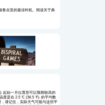
格鲁吉亚的最佳时机。阅读关于典
2 ℉). 起始一月位置您可以预期较高的
 2.5 ℃ (36.5 ℉). 的平均数
行时，请记住，实际天气可能与这些平