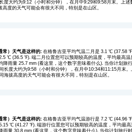
长度大约为9:12（小时和分钟），在月中9:29和9:58月末。
拔高度的天气可能会有很大不同，特别是在山区。
通常）天气是这样的:
在格鲁吉亚平均气温二月是 3.1 ℃ (37.5
 ℃ (36.5 ℉). 端二月位置您可以预期较高的温度，平均最高温度是在 5
降雨量 25.7 mm (
看这里，这个数字意味着什么
). 当你计划
长度大约为9:58（小时和分钟），在月中10:34和11:15月
不同海拔高度的天气可能会有很大不同，特别是在山区。
通常）天气是这样的:
在格鲁吉亚平均气温游行是 7.2 ℃ (44.9
5 ℃ (41.27 ℉). 端游行位置您可以预期较高的温度，平均最高温度是
量 30.8 mm (
看这里，这个数字意味着什么
). 当你计划旅