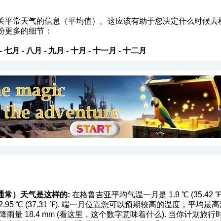
关平常天气的信息（平均值）。这应该有助于您决定什么时候去
份更多的细节：
-
七月
-
八月
-
九月
-
十月
-
十一月
-
十二月
通常）天气是这样的:
在格鲁吉亚平均气温一月是 1.9 ℃ (35.4
5 ℃ (37.31 ℉). 端一月位置您可以预期较高的温度，平均最高温度是在
量 18.4 mm (
看这里，这个数字意味着什么
). 当你计划旅