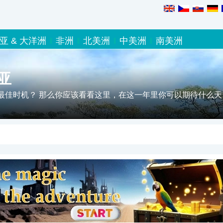
亚 & 大洋洲
非洲
北美洲
中美洲
南美洲
亚
最佳时机？ 那么你应该看看这里，在这一年里你可以期待什么天