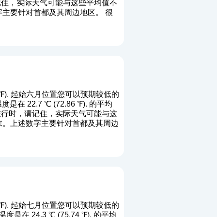
请记住，实际天气可能与这些平均值不
数字主要针对首都及其周边地区。 很
16 ℉). 起始六月位置您可以预期较低的
22.7 ℃ (72.86 ℉). 的平均
划旅行时，请记住，实际天气可能与这
0月末。上述数字主要针对首都及其周边
56 ℉). 起始七月位置您可以预期较低的
24.3 ℃ (75.74 ℉). 的平均