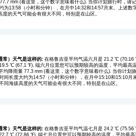
.7 mm (
看这里，这个数字意味着什么
). 当你计划旅行时，
为13:58（小时和分钟），在月中14:32和14:57月末。上述
高度的天气可能会有很大不同，特别是在山区。
通常）天气是这样的:
在格鲁吉亚平均气温六月是 21.2 ℃ (70.
5 ℃ (67.1 ℉). 端六月位置您可以预期较高的温度，平均最高温度是在 
均降雨量 77.3 mm (
看这里，这个数字意味着什么
). 当你计
间长度大约为14:57（小时和分钟），在月中15:10和15:1
，不同海拔高度的天气可能会有很大不同，特别是在山区。
通常）天气是这样的:
在格鲁吉亚平均气温七月是 24.2 ℃ (75.
7 ℃ (72.86 ℉). 端七月位置您可以预期较高的温度，平均最高温度是在 