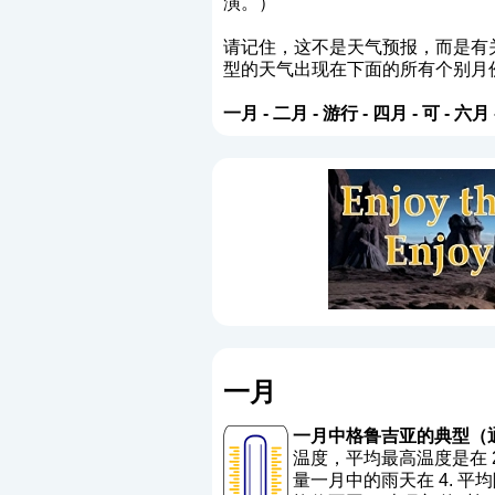
演。）
请记住，这不是天气预报，而是有
型的天气出现在下面的所有个别月
一月
-
二月
-
游行
-
四月
-
可
-
六月
一月
一月中格鲁吉亚的典型（
温度，平均最高温度是在 2.9
量一月中的雨天在 4. 平均降雨