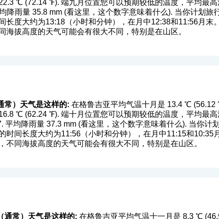
3 ℃ (72.14 ℉). 端九月位置您可以预期较低的温度，平均最高温度是在 
雨量 35.8 mm (
看这里，这个数字意味着什么
). 当你计划
长度大约为13:18（小时和分钟），在月中12:38和11:56
不同海拔高度的天气可能会有很大不同，特别是在山区。
通常）天气是这样的:
在格鲁吉亚平均气温十月是 13.4 ℃ (56.
 ℃ (62.24 ℉). 端十月位置您可以预期较低的温度，平均最高温度是在 
平均降雨量 37.3 mm (
看这里，这个数字意味着什么
). 当你
时间长度大约为11:56（小时和分钟），在月中11:15和10:
是，不同海拔高度的天气可能会有很大不同，特别是在山区。
（通常）天气是这样的:
在格鲁吉亚平均气温十一月是 8.3 ℃ (46