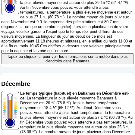
la plus élevée moyenne est autour de plus 29.15 ℃ (84.47 ℉).
Au fin Novembre vous pouvez vous attendre à bas
températures, la température la plus élevée moyenne est autour
de plus 27.1 ℃ (80.78 ℉). Le nombre moyen de jours pluvieux
dans Novembre est 9.9. la moyenne des précipitations est 80.7 mm
(
regardez ici, ce que ce nombre signifie
). Lors de la planification de votre
voyage, veuillez garder à l'esprit que le temps réel peut différer de ces
valeurs moyennes. La longueur du jour au début de ce mois est
approximativement 11:18 (heures et minutes), en le milieu du mois 11:00 et
à la fin du mois 10:45.Ces chiffres ci-dessus sont valables principalement
pour la capitale et la zone qui l'entoure.
Tapez ou cliquez ici pour voir les informations sur la météo dans plus
d'endroits dans Bahamas
Décembre
Le temps typique (habituel) en Bahamas en Décembre est-
ce:
La température la plus élevée moyenne Bahamas à
Décembre est 26 ℃ (78.8 ℉). la plus basse température
moyenne est 18.4 ℃ (65.12 ℉). Au début Décembre vous
pouvez vous attendre à plus haut températures, la température
la plus élevée moyenne est autour de plus 27.1 ℃ (80.78 ℉). Au
fin Décembre vous pouvez vous attendre à bas températures, la
température la plus élevée moyenne est autour de plus 25.6 ℃
(78.08 ℉). Le nombre moyen de jours pluvieux dans Décembre