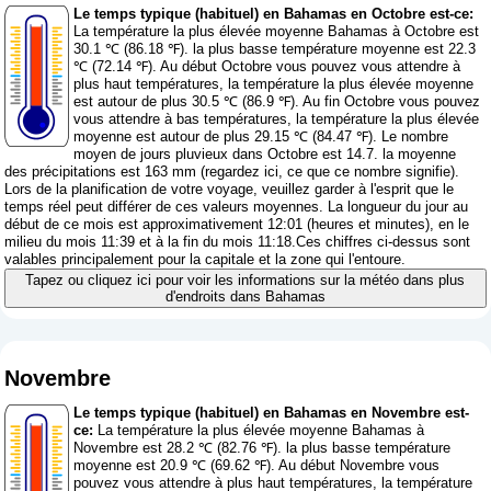
Le temps typique (habituel) en Bahamas en Octobre est-ce:
La température la plus élevée moyenne Bahamas à Octobre est
30.1 ℃ (86.18 ℉). la plus basse température moyenne est 22.3
℃ (72.14 ℉). Au début Octobre vous pouvez vous attendre à
plus haut températures, la température la plus élevée moyenne
est autour de plus 30.5 ℃ (86.9 ℉). Au fin Octobre vous pouvez
vous attendre à bas températures, la température la plus élevée
moyenne est autour de plus 29.15 ℃ (84.47 ℉). Le nombre
moyen de jours pluvieux dans Octobre est 14.7. la moyenne
des précipitations est 163 mm (
regardez ici, ce que ce nombre signifie
).
Lors de la planification de votre voyage, veuillez garder à l'esprit que le
temps réel peut différer de ces valeurs moyennes. La longueur du jour au
début de ce mois est approximativement 12:01 (heures et minutes), en le
milieu du mois 11:39 et à la fin du mois 11:18.Ces chiffres ci-dessus sont
valables principalement pour la capitale et la zone qui l'entoure.
Tapez ou cliquez ici pour voir les informations sur la météo dans plus
d'endroits dans Bahamas
Novembre
Le temps typique (habituel) en Bahamas en Novembre est-
ce:
La température la plus élevée moyenne Bahamas à
Novembre est 28.2 ℃ (82.76 ℉). la plus basse température
moyenne est 20.9 ℃ (69.62 ℉). Au début Novembre vous
pouvez vous attendre à plus haut températures, la température