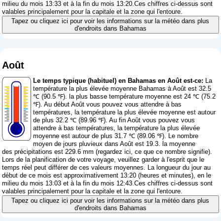
milieu du mois 13:33 et à la fin du mois 13:20.Ces chiffres ci-dessus sont
valables principalement pour la capitale et la zone qui l'entoure.
Tapez ou cliquez ici pour voir les informations sur la météo dans plus
d'endroits dans Bahamas
Août
Le temps typique (habituel) en Bahamas en Août est-ce:
La
température la plus élevée moyenne Bahamas à Août est 32.5
℃ (90.5 ℉). la plus basse température moyenne est 24 ℃ (75.2
℉). Au début Août vous pouvez vous attendre à bas
températures, la température la plus élevée moyenne est autour
de plus 32.2 ℃ (89.96 ℉). Au fin Août vous pouvez vous
attendre à bas températures, la température la plus élevée
moyenne est autour de plus 31.7 ℃ (89.06 ℉). Le nombre
moyen de jours pluvieux dans Août est 19.3. la moyenne
des précipitations est 229.6 mm (
regardez ici, ce que ce nombre signifie
).
Lors de la planification de votre voyage, veuillez garder à l'esprit que le
temps réel peut différer de ces valeurs moyennes. La longueur du jour au
début de ce mois est approximativement 13:20 (heures et minutes), en le
milieu du mois 13:03 et à la fin du mois 12:43.Ces chiffres ci-dessus sont
valables principalement pour la capitale et la zone qui l'entoure.
Tapez ou cliquez ici pour voir les informations sur la météo dans plus
d'endroits dans Bahamas