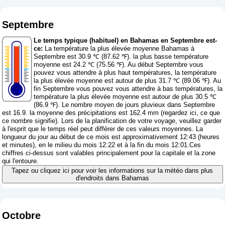
Septembre
Le temps typique (habituel) en Bahamas en Septembre est-
ce:
La température la plus élevée moyenne Bahamas à
Septembre est 30.9 ℃ (87.62 ℉). la plus basse température
moyenne est 24.2 ℃ (75.56 ℉). Au début Septembre vous
pouvez vous attendre à plus haut températures, la température
la plus élevée moyenne est autour de plus 31.7 ℃ (89.06 ℉). Au
fin Septembre vous pouvez vous attendre à bas températures, la
température la plus élevée moyenne est autour de plus 30.5 ℃
(86.9 ℉). Le nombre moyen de jours pluvieux dans Septembre
est 16.9. la moyenne des précipitations est 162.4 mm (
regardez ici, ce que
ce nombre signifie
). Lors de la planification de votre voyage, veuillez garder
à l'esprit que le temps réel peut différer de ces valeurs moyennes. La
longueur du jour au début de ce mois est approximativement 12:43 (heures
et minutes), en le milieu du mois 12:22 et à la fin du mois 12:01.Ces
chiffres ci-dessus sont valables principalement pour la capitale et la zone
qui l'entoure.
Tapez ou cliquez ici pour voir les informations sur la météo dans plus
d'endroits dans Bahamas
Octobre