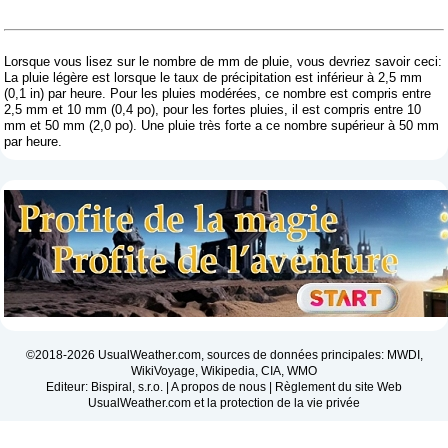
Lorsque vous lisez sur le nombre de mm de pluie, vous devriez savoir ceci:
La pluie légère est lorsque le taux de précipitation est inférieur à 2,5 mm
(0,1 in) par heure. Pour les pluies modérées, ce nombre est compris entre
2,5 mm et 10 mm (0,4 po), pour les fortes pluies, il est compris entre 10
mm et 50 mm (2,0 po). Une pluie très forte a ce nombre supérieur à 50 mm
par heure.
©2018-2026 UsualWeather.com, sources de données principales: MWDI,
WikiVoyage, Wikipedia, CIA, WMO
Editeur: Bispiral, s.r.o. |
A propos de nous
|
Règlement du site Web
UsualWeather.com et la protection de la vie privée