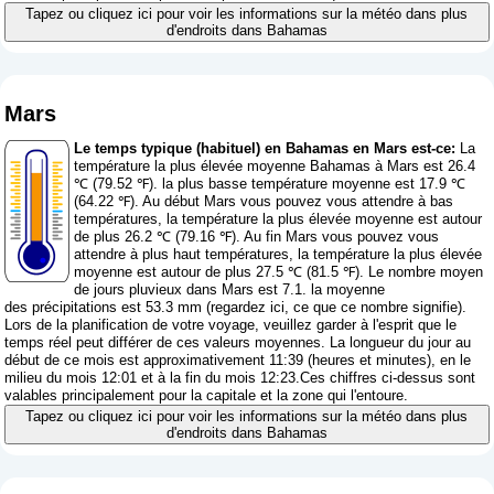
Tapez ou cliquez ici pour voir les informations sur la météo dans plus
d'endroits dans Bahamas
Mars
Le temps typique (habituel) en Bahamas en Mars est-ce:
La
température la plus élevée moyenne Bahamas à Mars est 26.4
℃ (79.52 ℉). la plus basse température moyenne est 17.9 ℃
(64.22 ℉). Au début Mars vous pouvez vous attendre à bas
températures, la température la plus élevée moyenne est autour
de plus 26.2 ℃ (79.16 ℉). Au fin Mars vous pouvez vous
attendre à plus haut températures, la température la plus élevée
moyenne est autour de plus 27.5 ℃ (81.5 ℉). Le nombre moyen
de jours pluvieux dans Mars est 7.1. la moyenne
des précipitations est 53.3 mm (
regardez ici, ce que ce nombre signifie
).
Lors de la planification de votre voyage, veuillez garder à l'esprit que le
temps réel peut différer de ces valeurs moyennes. La longueur du jour au
début de ce mois est approximativement 11:39 (heures et minutes), en le
milieu du mois 12:01 et à la fin du mois 12:23.Ces chiffres ci-dessus sont
valables principalement pour la capitale et la zone qui l'entoure.
Tapez ou cliquez ici pour voir les informations sur la météo dans plus
d'endroits dans Bahamas