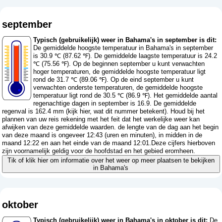
september
Typisch (gebruikelijk) weer in Bahama's in september is dit:
De gemiddelde hoogste temperatuur in Bahama's in september
is 30.9 ℃ (87.62 ℉). De gemiddelde laagste temperatuur is 24.2
℃ (75.56 ℉). Op de beginnen september u kunt verwachten
hoger temperaturen, de gemiddelde hoogste temperatuur ligt
rond de 31.7 ℃ (89.06 ℉). Op de eind september u kunt
verwachten onderste temperaturen, de gemiddelde hoogste
temperatuur ligt rond de 30.5 ℃ (86.9 ℉). Het gemiddelde aantal
regenachtige dagen in september is 16.9. De gemiddelde
regenval is 162.4 mm (
kijk hier, wat dit nummer betekent
). Houd bij het
plannen van uw reis rekening met het feit dat het werkelijke weer kan
afwijken van deze gemiddelde waarden. de lengte van de dag aan het begin
van deze maand is ongeveer 12:43 (uren en minuten), in midden in de
maand 12:22 en aan het einde van de maand 12:01.Deze cijfers hierboven
zijn voornamelijk geldig voor de hoofdstad en het gebied eromheen.
Tik of klik hier om informatie over het weer op meer plaatsen te bekijken
in Bahama's
oktober
Typisch (gebruikelijk) weer in Bahama's in oktober is dit:
De