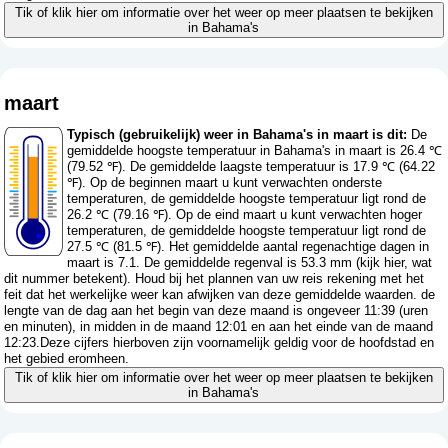
Tik of klik hier om informatie over het weer op meer plaatsen te bekijken
in Bahama's
maart
Typisch (gebruikelijk) weer in Bahama's in maart is dit:
De
gemiddelde hoogste temperatuur in Bahama's in maart is 26.4 ℃
(79.52 ℉). De gemiddelde laagste temperatuur is 17.9 ℃ (64.22
℉). Op de beginnen maart u kunt verwachten onderste
temperaturen, de gemiddelde hoogste temperatuur ligt rond de
26.2 ℃ (79.16 ℉). Op de eind maart u kunt verwachten hoger
temperaturen, de gemiddelde hoogste temperatuur ligt rond de
27.5 ℃ (81.5 ℉). Het gemiddelde aantal regenachtige dagen in
maart is 7.1. De gemiddelde regenval is 53.3 mm (
kijk hier, wat
dit nummer betekent
). Houd bij het plannen van uw reis rekening met het
feit dat het werkelijke weer kan afwijken van deze gemiddelde waarden. de
lengte van de dag aan het begin van deze maand is ongeveer 11:39 (uren
en minuten), in midden in de maand 12:01 en aan het einde van de maand
12:23.Deze cijfers hierboven zijn voornamelijk geldig voor de hoofdstad en
het gebied eromheen.
Tik of klik hier om informatie over het weer op meer plaatsen te bekijken
in Bahama's