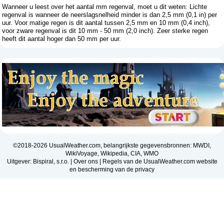
Wanneer u leest over het aantal mm regenval, moet u dit weten: Lichte
regenval is wanneer de neerslagsnelheid minder is dan 2,5 mm (0,1 in) per
uur. Voor matige regen is dit aantal tussen 2,5 mm en 10 mm (0,4 inch),
voor zware regenval is dit 10 mm - 50 mm (2,0 inch). Zeer sterke regen
heeft dit aantal hoger dan 50 mm per uur.
©2018-2026 UsualWeather.com, belangrijkste gegevensbronnen: MWDI,
WikiVoyage, Wikipedia, CIA, WMO
Uitgever: Bispiral, s.r.o. |
Over ons
|
Regels van de UsualWeather.com website
en bescherming van de privacy