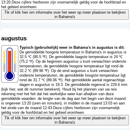
13:20.Deze cijfers hierboven zijn voornamelijk geldig voor de hoofdstad en
het gebied eromheen.
Tik of klik hier om informatie over het weer op meer plaatsen te bekijken
in Bahama's
augustus
Typisch (gebruikelijk) weer in Bahama's in augustus is dit:
De gemiddelde hoogste temperatuur in Bahama's in augustus is
32.5 ℃ (90.5 ℉). De gemiddelde laagste temperatuur is 24 ℃
(75.2 ℉). Op de beginnen augustus u kunt verwachten onderste
temperaturen, de gemiddelde hoogste temperatuur ligt rond de
32.2 ℃ (89.96 ℉). Op de eind augustus u kunt verwachten
onderste temperaturen, de gemiddelde hoogste temperatuur ligt
rond de 31.7 ℃ (89.06 ℉). Het gemiddelde aantal regenachtige
dagen in augustus is 19.3. De gemiddelde regenval is 229.6 mm
(
kijk hier, wat dit nummer betekent
). Houd bij het plannen van uw reis
rekening met het feit dat het werkelijke weer kan afwijken van deze
gemiddelde waarden. de lengte van de dag aan het begin van deze maand
is ongeveer 13:20 (uren en minuten), in midden in de maand 13:03 en aan
het einde van de maand 12:43.Deze cijfers hierboven zijn voornamelijk
geldig voor de hoofdstad en het gebied eromheen.
Tik of klik hier om informatie over het weer op meer plaatsen te bekijken
in Bahama's