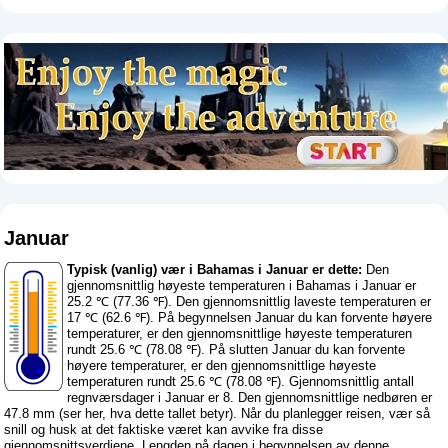
Januar
Typisk (vanlig) vær i Bahamas i Januar er dette:
Den
gjennomsnittlig høyeste temperaturen i Bahamas i Januar er
25.2 ℃ (77.36 ℉). Den gjennomsnittlig laveste temperaturen er
17 ℃ (62.6 ℉). På begynnelsen Januar du kan forvente høyere
temperaturer, er den gjennomsnittlige høyeste temperaturen
rundt 25.6 ℃ (78.08 ℉). På slutten Januar du kan forvente
høyere temperaturer, er den gjennomsnittlige høyeste
temperaturen rundt 25.6 ℃ (78.08 ℉). Gjennomsnittlig antall
regnværsdager i Januar er 8. Den gjennomsnittlige nedbøren er
47.8 mm (
ser her, hva dette tallet betyr
). Når du planlegger reisen, vær så
snill og husk at det faktiske været kan avvike fra disse
gjennomsnittsverdiene. Lengden på dagen i begynnelsen av denne