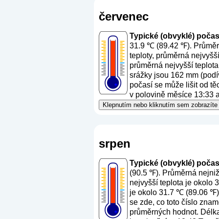
červenec
Typické (obvyklé) počasí
31.9 ℃ (89.42 ℉). Průměr
teploty, průměrná nejvyšš
průměrná nejvyšší teplota
srážky jsou 162 mm (
podí
počasí se může lišit od t
v polovině měsíce 13:33 a
Klepnutím nebo kliknutím sem zobrazíte
srpen
Typické (obvyklé) počasí
(90.5 ℉). Průměrná nejniž
nejvyšší teplota je okolo
je okolo 31.7 ℃ (89.06 ℉)
se zde, co toto číslo zna
průměrných hodnot. Délka 