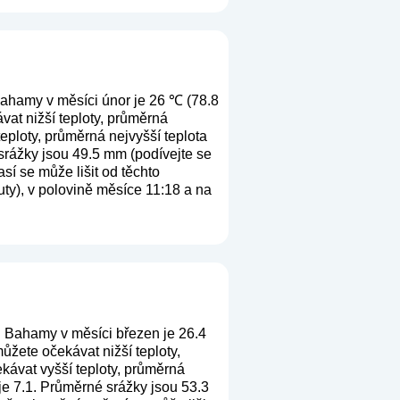
ahamy v měsíci únor je 26 ℃ (78.8
at nižší teploty, průměrná
eploty, průměrná nejvyšší teplota
srážky jsou 49.5 mm (
podívejte se
sí se může lišit od těchto
ty), v polovině měsíce 11:18 a na
i Bahamy v měsíci březen je 26.4
žete očekávat nižší teploty,
kávat vyšší teploty, průměrná
je 7.1. Průměrné srážky jsou 53.3