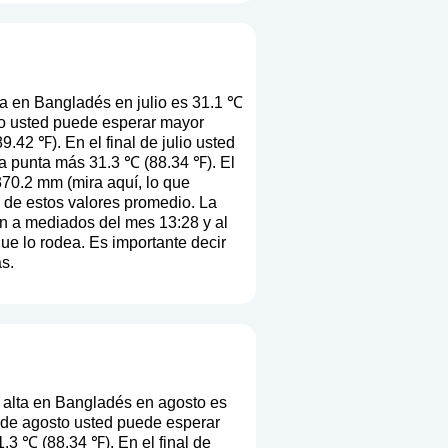
a en Bangladés en julio es 31.1 ℃
lio usted puede esperar mayor
.42 ℉). En el final de julio usted
a punta más 31.3 ℃ (88.34 ℉). El
370.2 mm (
mira aquí, lo que
ir de estos valores promedio. La
en a mediados del mes 13:28 y al
que lo rodea. Es importante decir
s.
alta en Bangladés en agosto es
 de agosto usted puede esperar
.3 ℃ (88.34 ℉). En el final de