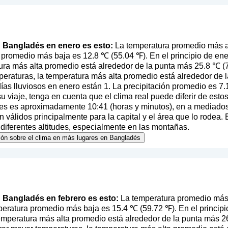
en Bangladés en enero es esto:
La temperatura promedio más a
 promedio más baja es 12.8 ℃ (55.04 ℉). En el principio de en
ura más alta promedio está alrededor de la punta más 25.8 ℃ (7
eraturas, la temperatura más alta promedio está alrededor de l
as lluviosos en enero están 1. La precipitación promedio es 7.
 su viaje, tenga en cuenta que el clima real puede diferir de est
mes es aproximadamente 10:41 (horas y minutos), en a mediados 
válidos principalmente para la capital y el área que lo rodea. 
 diferentes altitudes, especialmente en las montañas.
ción sobre el clima en más lugares en Bangladés
en Bangladés en febrero es esto:
La temperatura promedio más 
eratura promedio más baja es 15.4 ℃ (59.72 ℉). En el principi
 temperatura más alta promedio está alrededor de la punta más 26