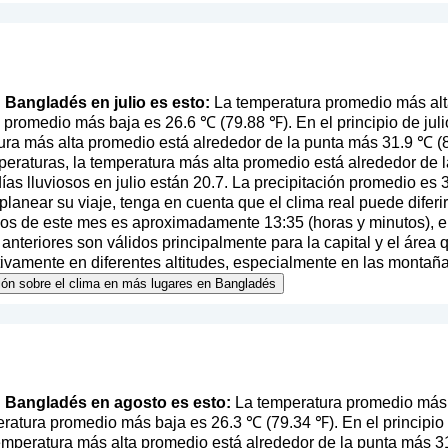
n Bangladés en julio es esto:
La temperatura promedio más alt
 promedio más baja es 26.6 ℃ (79.88 ℉). En el principio de ju
ura más alta promedio está alrededor de la punta más 31.9 ℃ (89
eraturas, la temperatura más alta promedio está alrededor de l
as lluviosos en julio están 20.7. La precipitación promedio es 
l planear su viaje, tenga en cuenta que el clima real puede difer
pios de este mes es aproximadamente 13:35 (horas y minutos), 
nteriores son válidos principalmente para la capital y el área 
ativamente en diferentes altitudes, especialmente en las montaña
ción sobre el clima en más lugares en Bangladés
en Bangladés en agosto es esto:
La temperatura promedio más 
ratura promedio más baja es 26.3 ℃ (79.34 ℉). En el principio
 temperatura más alta promedio está alrededor de la punta más 31