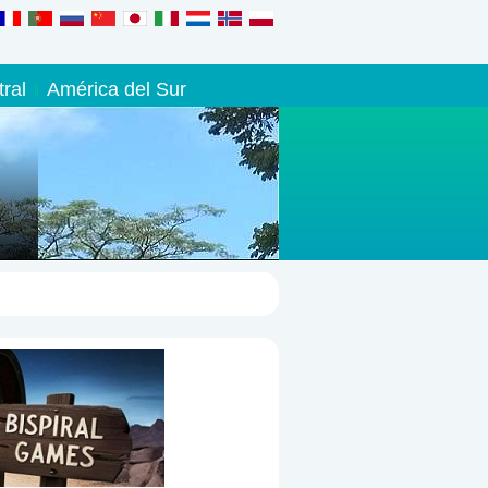
ral
América del Sur