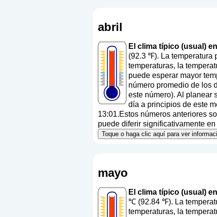
abril
El clima típico (usual) e
(92.3 ℉). La temperatura 
temperaturas, la temperat
puede esperar mayor temp
número promedio de los dí
este número
). Al planear
día a principios de este 
13:01.Estos números anteriores son
puede diferir significativamente en
Toque o haga clic aquí para ver informa
mayo
El clima típico (usual) 
℃ (92.84 ℉). La temperatu
temperaturas, la temperat