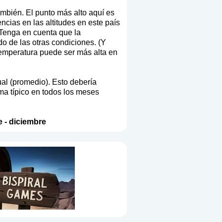
ambién. El punto más alto aquí es
ncias en las altitudes en este país
. Tenga en cuenta que la
o de las otras condiciones. (Y
temperatura puede ser más alta en
ual (promedio). Esto debería
ma típico en todos los meses
e
-
diciembre