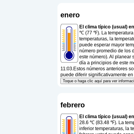
enero
El clima típico (usual) 
℃ (77 ℉). La temperatura
temperaturas, la temperat
puede esperar mayor temp
número promedio de los dí
este número
). Al planear
día a principios de este 
11:03.Estos números anteriores son 
puede diferir significativamente en
Toque o haga clic aquí para ver informa
febrero
El clima típico (usual) 
28.6 ℃ (83.48 ℉). La temp
inferior temperaturas, la