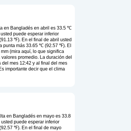
a en Bangladés en abril es 33.5 ℃
 usted puede esperar inferior
1.13 ℉). En el final de abril usted
la punta más 33.65 ℃ (92.57 ℉). El
5 mm (
mira aquí, lo que significa
os valores promedio. La duración del
del mes 12:42 y al final del mes
Es importante decir que el clima
lta en Bangladés en mayo es 33.8
usted puede esperar inferior
92.57 ℉). En el final de mayo