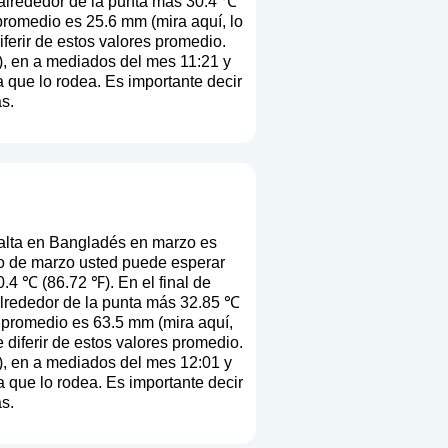
 alrededor de la punta más 30.4 ℃
 promedio es 25.6 mm (
mira aquí, lo
iferir de estos valores promedio.
), en a mediados del mes 11:21 y
a que lo rodea. Es importante decir
s.
alta en Bangladés en marzo es
io de marzo usted puede esperar
.4 ℃ (86.72 ℉). En el final de
alrededor de la punta más 32.85 ℃
n promedio es 63.5 mm (
mira aquí,
e diferir de estos valores promedio.
), en a mediados del mes 12:01 y
a que lo rodea. Es importante decir
s.