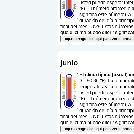
usted puede esperar infer
℉). El número promedio de
significa este número
). A
duración del día a princi
final del mes 13:28.Estos números a
que el clima puede diferir signific
Toque o haga clic aquí para ver informa
junio
El clima típico (usual) 
℃ (90.86 ℉). La temperatu
temperaturas, la temperat
usted puede esperar infer
℉). El número promedio de
significa este número
). A
duración del día a princi
final del mes 13:35.Estos números a
que el clima puede diferir signific
Toque o haga clic aquí para ver informa