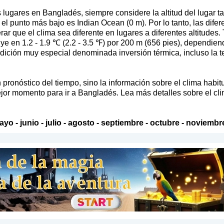
lugares en Bangladés, siempre considere la altitud del lugar t
l punto más bajo es Indian Ocean (0 m). Por lo tanto, las difere
rar que el clima sea diferente en lugares a diferentes altitudes
 en 1.2 - 1.9 ℃ (2.2 - 3.5 ℉) por 200 m (656 pies), dependiend
dición muy especial denominada inversión térmica, incluso la 
pronóstico del tiempo, sino la información sobre el clima habit
jor momento para ir a Bangladés. Lea más detalles sobre el cli
ayo
-
junio
-
julio
-
agosto
-
septiembre
-
octubre
-
noviembr