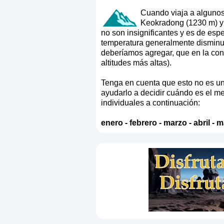
Cuando viaja a algunos 
Keokradong (1230 m) y e
no son insignificantes y es de espe
temperatura generalmente disminuye
deberíamos agregar, que en la con
altitudes más altas).
Tenga en cuenta que esto no es un 
ayudarlo a decidir cuándo es el me
individuales a continuación:
enero
-
febrero
-
marzo
-
abril
-
m