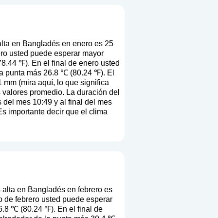
lta en Bangladés en enero es 25
ero usted puede esperar mayor
8.44 ℉). En el final de enero usted
a punta más 26.8 ℃ (80.24 ℉). El
1 mm (
mira aquí, lo que significa
os valores promedio. La duración del
del mes 10:49 y al final del mes
Es importante decir que el clima
alta en Bangladés en febrero es
o de febrero usted puede esperar
.8 ℃ (80.24 ℉). En el final de