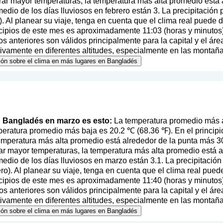
rar mayor temperaturas, la temperatura más alta promedio está
edio de los días lluviosos en febrero están 3. La precipitación
). Al planear su viaje, tenga en cuenta que el clima real puede d
ncipios de este mes es aproximadamente 11:03 (horas y minutos
s anteriores son válidos principalmente para la capital y el áre
ativamente en diferentes altitudes, especialmente en las montaña
ción sobre el clima en más lugares en Bangladés
en Bangladés en marzo es esto:
La temperatura promedio más 
peratura promedio más baja es 20.2 ℃ (68.36 ℉). En el princip
 temperatura más alta promedio está alrededor de la punta más 30
r mayor temperaturas, la temperatura más alta promedio está 
edio de los días lluviosos en marzo están 3.1. La precipitació
ero
). Al planear su viaje, tenga en cuenta que el clima real pued
ncipios de este mes es aproximadamente 11:40 (horas y minutos
s anteriores son válidos principalmente para la capital y el áre
ativamente en diferentes altitudes, especialmente en las montaña
ción sobre el clima en más lugares en Bangladés