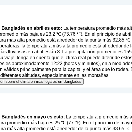
n Bangladés en abril es esto:
La temperatura promedio más alt
promedio más baja es 23.2 ℃ (73.76 ℉). En el principio de abril
ura más alta promedio está alrededor de la punta más 32.85 ℃ (9
eraturas, la temperatura más alta promedio está alrededor de 
as lluviosos en abril están 8. La precipitación promedio es 15
 su viaje, tenga en cuenta que el clima real puede diferir de est
mes es aproximadamente 12:22 (horas y minutos), en a mediados 
 válidos principalmente para la capital y el área que lo rodea. 
 diferentes altitudes, especialmente en las montañas.
ción sobre el clima en más lugares en Bangladés
en Bangladés en mayo es esto:
La temperatura promedio más a
ra promedio más baja es 25 ℃ (77 ℉). En el principio de mayo 
ura más alta promedio está alrededor de la punta más 33.65 ℃ (