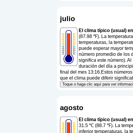
julio
El clima típico (usual) e
(87.98 ℉). La temperatura
temperaturas, la temperat
puede esperar mayor temp
número promedio de los dí
significa este número
). A
duración del día a princi
final del mes 13:16.Estos números a
que el clima puede diferir signific
Toque o haga clic aquí para ver informa
agosto
El clima típico (usual) 
31.5 ℃ (88.7 ℉). La tempe
inferior temperaturas, la