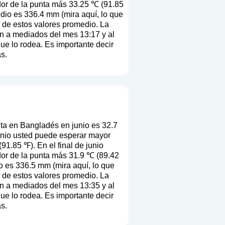
dor de la punta más 33.25 ℃ (91.85
edio es 336.4 mm (
mira aquí, lo que
ir de estos valores promedio. La
en a mediados del mes 13:17 y al
que lo rodea. Es importante decir
s.
ta en Bangladés en junio es 32.7
unio usted puede esperar mayor
1.85 ℉). En el final de junio
dor de la punta más 31.9 ℃ (89.42
io es 336.5 mm (
mira aquí, lo que
ir de estos valores promedio. La
en a mediados del mes 13:35 y al
que lo rodea. Es importante decir
s.