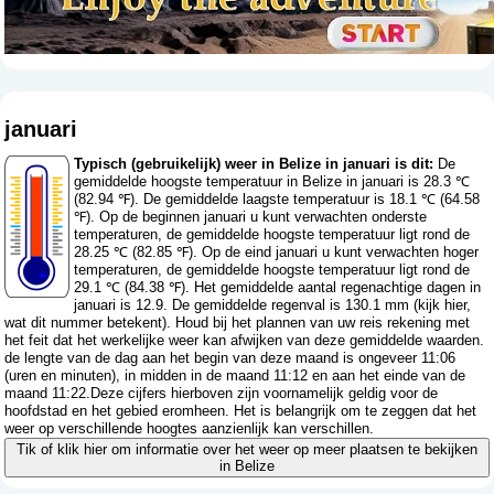
januari
Typisch (gebruikelijk) weer in Belize in januari is dit:
De
gemiddelde hoogste temperatuur in Belize in januari is 28.3 ℃
(82.94 ℉). De gemiddelde laagste temperatuur is 18.1 ℃ (64.58
℉). Op de beginnen januari u kunt verwachten onderste
temperaturen, de gemiddelde hoogste temperatuur ligt rond de
28.25 ℃ (82.85 ℉). Op de eind januari u kunt verwachten hoger
temperaturen, de gemiddelde hoogste temperatuur ligt rond de
29.1 ℃ (84.38 ℉). Het gemiddelde aantal regenachtige dagen in
januari is 12.9. De gemiddelde regenval is 130.1 mm (
kijk hier,
wat dit nummer betekent
). Houd bij het plannen van uw reis rekening met
het feit dat het werkelijke weer kan afwijken van deze gemiddelde waarden.
de lengte van de dag aan het begin van deze maand is ongeveer 11:06
(uren en minuten), in midden in de maand 11:12 en aan het einde van de
maand 11:22.Deze cijfers hierboven zijn voornamelijk geldig voor de
hoofdstad en het gebied eromheen. Het is belangrijk om te zeggen dat het
weer op verschillende hoogtes aanzienlijk kan verschillen.
Tik of klik hier om informatie over het weer op meer plaatsen te bekijken
in Belize