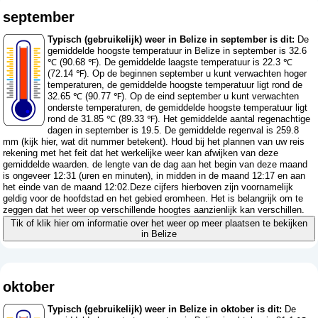
september
Typisch (gebruikelijk) weer in Belize in september is dit:
De
gemiddelde hoogste temperatuur in Belize in september is 32.6
℃ (90.68 ℉). De gemiddelde laagste temperatuur is 22.3 ℃
(72.14 ℉). Op de beginnen september u kunt verwachten hoger
temperaturen, de gemiddelde hoogste temperatuur ligt rond de
32.65 ℃ (90.77 ℉). Op de eind september u kunt verwachten
onderste temperaturen, de gemiddelde hoogste temperatuur ligt
rond de 31.85 ℃ (89.33 ℉). Het gemiddelde aantal regenachtige
dagen in september is 19.5. De gemiddelde regenval is 259.8
mm (
kijk hier, wat dit nummer betekent
). Houd bij het plannen van uw reis
rekening met het feit dat het werkelijke weer kan afwijken van deze
gemiddelde waarden. de lengte van de dag aan het begin van deze maand
is ongeveer 12:31 (uren en minuten), in midden in de maand 12:17 en aan
het einde van de maand 12:02.Deze cijfers hierboven zijn voornamelijk
geldig voor de hoofdstad en het gebied eromheen. Het is belangrijk om te
zeggen dat het weer op verschillende hoogtes aanzienlijk kan verschillen.
Tik of klik hier om informatie over het weer op meer plaatsen te bekijken
in Belize
oktober
Typisch (gebruikelijk) weer in Belize in oktober is dit:
De