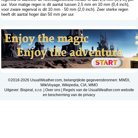
uur. Voor matige regen is dit aantal tussen 2,5 mm en 10 mm (0,4 inch),
voor zware regenval is dit 10 mm - 50 mm (2,0 inch). Zeer sterke regen
heeft dit aantal hoger dan 50 mm per uur.
©2018-2026 UsualWeather.com, belangrijkste gegevensbronnen: MWDI,
WikiVoyage, Wikipedia, CIA, WMO
Uitgever: Bispiral, s.r.o. |
Over ons
|
Regels van de UsualWeather.com website
en bescherming van de privacy