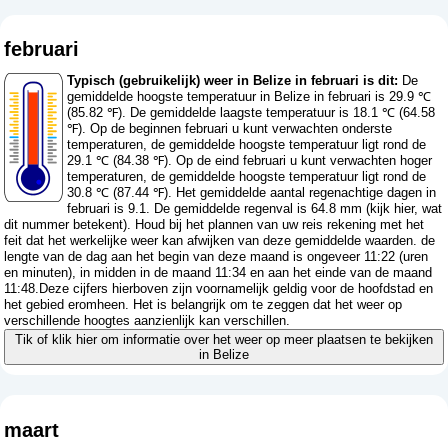
februari
Typisch (gebruikelijk) weer in Belize in februari is dit:
De
gemiddelde hoogste temperatuur in Belize in februari is 29.9 ℃
(85.82 ℉). De gemiddelde laagste temperatuur is 18.1 ℃ (64.58
℉). Op de beginnen februari u kunt verwachten onderste
temperaturen, de gemiddelde hoogste temperatuur ligt rond de
29.1 ℃ (84.38 ℉). Op de eind februari u kunt verwachten hoger
temperaturen, de gemiddelde hoogste temperatuur ligt rond de
30.8 ℃ (87.44 ℉). Het gemiddelde aantal regenachtige dagen in
februari is 9.1. De gemiddelde regenval is 64.8 mm (
kijk hier, wat
dit nummer betekent
). Houd bij het plannen van uw reis rekening met het
feit dat het werkelijke weer kan afwijken van deze gemiddelde waarden. de
lengte van de dag aan het begin van deze maand is ongeveer 11:22 (uren
en minuten), in midden in de maand 11:34 en aan het einde van de maand
11:48.Deze cijfers hierboven zijn voornamelijk geldig voor de hoofdstad en
het gebied eromheen. Het is belangrijk om te zeggen dat het weer op
verschillende hoogtes aanzienlijk kan verschillen.
Tik of klik hier om informatie over het weer op meer plaatsen te bekijken
in Belize
maart