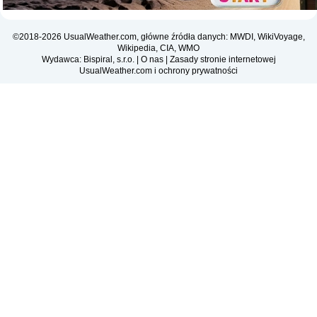
©2018-2026 UsualWeather.com, główne źródła danych: MWDI, WikiVoyage,
Wikipedia, CIA, WMO
Wydawca: Bispiral, s.r.o. |
O nas
|
Zasady stronie internetowej
UsualWeather.com i ochrony prywatności