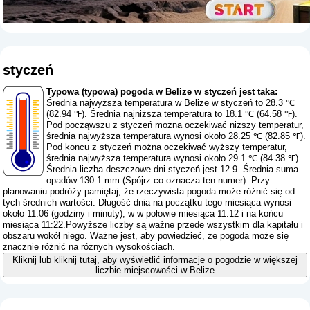
styczeń
Typowa (typowa) pogoda w Belize w styczeń jest taka:
Średnia najwyższa temperatura w Belize w styczeń to 28.3 ℃
(82.94 ℉). Średnia najniższa temperatura to 18.1 ℃ (64.58 ℉).
Pod począwszu z styczeń można oczekiwać niższy temperatur,
średnia najwyższa temperatura wynosi około 28.25 ℃ (82.85 ℉).
Pod koncu z styczeń można oczekiwać wyższy temperatur,
średnia najwyższa temperatura wynosi około 29.1 ℃ (84.38 ℉).
Średnia liczba deszczowe dni styczeń jest 12.9. Średnia suma
opadów 130.1 mm (
Spójrz co oznacza ten numer
). Przy
planowaniu podróży pamiętaj, że rzeczywista pogoda może różnić się od
tych średnich wartości. Długość dnia na początku tego miesiąca wynosi
około 11:06 (godziny i minuty), w w połowie miesiąca 11:12 i na końcu
miesiąca 11:22.Powyższe liczby są ważne przede wszystkim dla kapitału i
obszaru wokół niego. Ważne jest, aby powiedzieć, że pogoda może się
znacznie różnić na różnych wysokościach.
Kliknij lub kliknij tutaj, aby wyświetlić informacje o pogodzie w większej
liczbie miejscowości w Belize