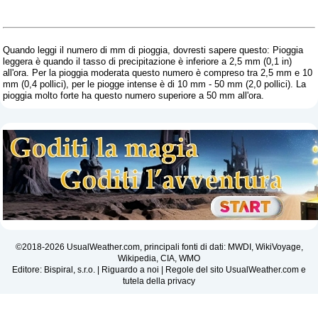
Quando leggi il numero di mm di pioggia, dovresti sapere questo: Pioggia
leggera è quando il tasso di precipitazione è inferiore a 2,5 mm (0,1 in)
all'ora. Per la pioggia moderata questo numero è compreso tra 2,5 mm e 10
mm (0,4 pollici), per le piogge intense è di 10 mm - 50 mm (2,0 pollici). La
pioggia molto forte ha questo numero superiore a 50 mm all'ora.
©2018-2026 UsualWeather.com, principali fonti di dati: MWDI, WikiVoyage,
Wikipedia, CIA, WMO
Editore: Bispiral, s.r.o. |
Riguardo a noi
|
Regole del sito UsualWeather.com e
tutela della privacy