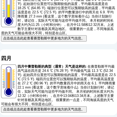
℉). 起始游行位置您可以预期较低的温度，平均最高温度是在
18.25 ℃ (64.85 ℉). 端游行位置您可以预期较高的温度，平均最高
温度是在 22.5 ℃ (72.5 ℉). 的平均数量游行中的雨天在 6.9. 平均
降雨量 27.3 mm (
看这里，这个数字意味着什么
). 当你计划旅行
时，请记住，实际天气可能与这些平均值不同。 本月初的时间长
度大约为11:25（小时和分钟），在月中11:58和12:32月末。上述
数字主要针对首都及其周边地区。 很重要的一点是，不同海拔高
度的天气可能会有很大不同，特别是在山区。
点击或点击此处查看賽普勒斯中更多地方的天气信息。
四月
四月中賽普勒斯的典型（通常）天气是这样的:
在賽普勒斯平均最
高气温在四月是 24.6 ℃ (76.28 ℉). 平均最低气温 11.3 ℃ (52.34
℉). 起始四月位置您可以预期较低的温度，平均最高温度是在 22.5
℃ (72.5 ℉). 端四月位置您可以预期较高的温度，平均最高温度是
在 27.2 ℃ (80.96 ℉). 的平均数量四月中的雨天在 6.1. 平均降雨量
22.1 mm (
看这里，这个数字意味着什么
). 当你计划旅行时，请记
住，实际天气可能与这些平均值不同。 本月初的时间长度大约为
12:32（小时和分钟），在月中13:04和13:34月末。上述数字主要
针对首都及其周边地区。 很重要的一点是，不同海拔高度的天气
可能会有很大不同，特别是在山区。
点击或点击此处查看賽普勒斯中更多地方的天气信息。