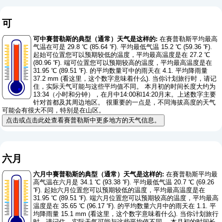
可
可中賽普勒斯的典型（通常）天气是这样的:
在賽普勒斯平均最高
气温在可是 29.8 ℃ (85.64 ℉). 平均最低气温 15.2 ℃ (59.36 ℉).
起始可位置您可以预期较低的温度，平均最高温度是在 27.2 ℃
(80.96 ℉). 端可位置您可以预期较高的温度，平均最高温度是在
31.95 ℃ (89.51 ℉). 的平均数量可中的雨天在 4.1. 平均降雨量
37.2 mm (
看这里，这个数字意味着什么
). 当你计划旅行时，请记
住，实际天气可能与这些平均值不同。 本月初的时间长度大约为
13:34（小时和分钟），在月中14:00和14:20月末。上述数字主要
针对首都及其周边地区。 很重要的一点是，不同海拔高度的天气
可能会有很大不同，特别是在山区。
点击或点击此处查看賽普勒斯中更多地方的天气信息。
六月
六月中賽普勒斯的典型（通常）天气是这样的:
在賽普勒斯平均最
高气温在六月是 34.1 ℃ (93.38 ℉). 平均最低气温 20.7 ℃ (69.26
℉). 起始六月位置您可以预期较低的温度，平均最高温度是在
31.95 ℃ (89.51 ℉). 端六月位置您可以预期较高的温度，平均最高
温度是在 35.65 ℃ (96.17 ℉). 的平均数量六月中的雨天在 1.1. 平
均降雨量 15.1 mm (
看这里，这个数字意味着什么
). 当你计划旅行
时，请记住，实际天气可能与这些平均值不同。 本月初的时间长