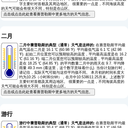
字主要针对首都及其周边地区。 很重要的一点是，不同海拔高度
的天气可能会有很大不同，特别是在山区。
点击或点击此处查看賽普勒斯中更多地方的天气信息。
二月
二月中賽普勒斯的典型（通常）天气是这样的:
在賽普勒斯平均最
高气温在二月是 16.1 ℃ (60.98 ℉). 平均最低气温 6.1 ℃ (42.98
℉). 起始二月位置您可以预期较高的温度，平均最高温度是在 16.2
℃ (61.16 ℉). 端二月位置您可以预期较高的温度，平均最高温度
是在 18.25 ℃ (64.85 ℉). 的平均数量二月中的雨天在 9.7. 平均降
雨量 49.3 mm (
看这里，这个数字意味着什么
). 当你计划旅行时，
请记住，实际天气可能与这些平均值不同。 本月初的时间长度大
约为10:25（小时和分钟），在月中10:53和11:25月末。上述数字
主要针对首都及其周边地区。 很重要的一点是，不同海拔高度的
天气可能会有很大不同，特别是在山区。
点击或点击此处查看賽普勒斯中更多地方的天气信息。
游行
游行中賽普勒斯的典型（通常）天气是这样的:
在賽普勒斯平均最
高气温在游行是 20.4 ℃ (68.72 ℉). 平均最低气温 8.1 ℃ (46.58