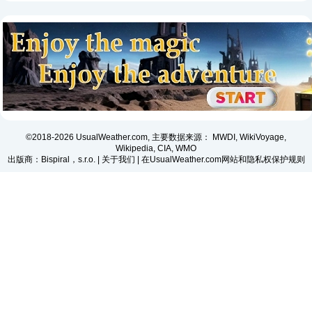
©2018-2026 UsualWeather.com, 主要数据来源： MWDI, WikiVoyage,
Wikipedia, CIA, WMO
出版商：Bispiral，s.r.o. |
关于我们
|
在UsualWeather.com网站和隐私权保护规则