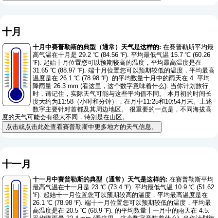
十月
十月中賽普勒斯的典型（通常）天气是这样的:
在賽普勒斯平均最
高气温在十月是 29.2 ℃ (84.56 ℉). 平均最低气温 15.7 ℃ (60.26
℉). 起始十月位置您可以预期较高的温度，平均最高温度是在
31.65 ℃ (88.97 ℉). 端十月位置您可以预期较低的温度，平均最高
温度是在 26.1 ℃ (78.98 ℉). 的平均数量十月中的雨天在 4. 平均
降雨量 26.3 mm (
看这里，这个数字意味着什么
). 当你计划旅行
时，请记住，实际天气可能与这些平均值不同。 本月初的时间长
度大约为11:58（小时和分钟），在月中11:25和10:54月末。上述
数字主要针对首都及其周边地区。 很重要的一点是，不同海拔高
度的天气可能会有很大不同，特别是在山区。
点击或点击此处查看賽普勒斯中更多地方的天气信息。
十一月
十一月中賽普勒斯的典型（通常）天气是这样的:
在賽普勒斯平均
最高气温在十一月是 23 ℃ (73.4 ℉). 平均最低气温 10.9 ℃ (51.62
℉). 起始十一月位置您可以预期较高的温度，平均最高温度是在
26.1 ℃ (78.98 ℉). 端十一月位置您可以预期较低的温度，平均最
高温度是在 20.5 ℃ (68.9 ℉). 的平均数量十一月中的雨天在 4.5.