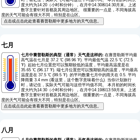
度大约为14:20（小时和分钟），在月中14:30和14:30月末。上述
数字主要针对首都及其周边地区。 很重要的一点是，不同海拔高
度的天气可能会有很大不同，特别是在山区。
点击或点击此处查看賽普勒斯中更多地方的天气信息。
七月
七月中賽普勒斯的典型（通常）天气是这样的:
在賽普勒斯平均最
高气温在七月是 37.2 ℃ (98.96 ℉). 平均最低气温 22.5 ℃ (72.5
℉). 起始七月位置您可以预期较低的温度，平均最高温度是在
35.65 ℃ (96.17 ℉). 端七月位置您可以预期较高的温度，平均最高
温度是在 37.5 ℃ (99.5 ℉). 的平均数量七月中的雨天在 0.5. 平均
降雨量 3.4 mm (
看这里，这个数字意味着什么
). 当你计划旅行
时，请记住，实际天气可能与这些平均值不同。 本月初的时间长
度大约为14:30（小时和分钟），在月中14:19和13:59月末。上述
数字主要针对首都及其周边地区。 很重要的一点是，不同海拔高
度的天气可能会有很大不同，特别是在山区。
点击或点击此处查看賽普勒斯中更多地方的天气信息。
八月
八月中賽普勒斯的典型（通常）天气是这样的:
在賽普勒斯平均最