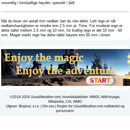
vesentlig i forskjellige høyder, spesielt i fjell.
Når du leser om antall mm nedbør, bør du vite dette: Lett regn er når
nedbørshastigheten er mindre enn 2,5 mm pr. Time. For moderat regn er
dette tallet mellom 2,5 mm og 10 mm, for kraftig regn er det 10 mm - 50
mm. Meget sterkt regn har dette tallet høyere enn 50 mm i timen.
©2018-2026 UsualWeather.com, hoveddatakilder: MWDI, WikiVoyage,
Wikipedia, CIA, WMO
Utgiver: Bispiral, s.r.o. |
Om oss
|
Regler for UsualWeather.com nettstedet og
personvern