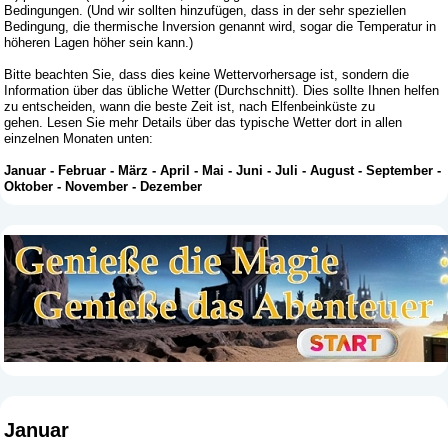
Bedingungen. (Und wir sollten hinzufügen, dass in der sehr speziellen
Bedingung, die thermische Inversion genannt wird, sogar die Temperatur in
höheren Lagen höher sein kann.)
Bitte beachten Sie, dass dies keine Wettervorhersage ist, sondern die
Information über das übliche Wetter (Durchschnitt). Dies sollte Ihnen helfen
zu entscheiden, wann die beste Zeit ist, nach Elfenbeinküste zu
gehen. Lesen Sie mehr Details über das typische Wetter dort in allen
einzelnen Monaten unten:
Januar
-
Februar
-
März
-
April
-
Mai
-
Juni
-
Juli
-
August
-
September
-
Oktober
-
November
-
Dezember
Januar