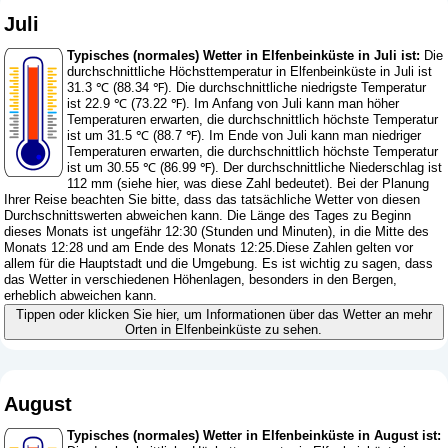
Juli
Typisches (normales) Wetter in Elfenbeinküste in Juli ist:
Die
durchschnittliche Höchsttemperatur in Elfenbeinküste in Juli ist
31.3 ℃ (88.34 ℉). Die durchschnittliche niedrigste Temperatur
ist 22.9 ℃ (73.22 ℉). Im Anfang von Juli kann man höher
Temperaturen erwarten, die durchschnittlich höchste Temperatur
ist um 31.5 ℃ (88.7 ℉). Im Ende von Juli kann man niedriger
Temperaturen erwarten, die durchschnittlich höchste Temperatur
ist um 30.55 ℃ (86.99 ℉). Der durchschnittliche Niederschlag ist
112 mm (
siehe hier, was diese Zahl bedeutet
). Bei der Planung
Ihrer Reise beachten Sie bitte, dass das tatsächliche Wetter von diesen
Durchschnittswerten abweichen kann. Die Länge des Tages zu Beginn
dieses Monats ist ungefähr 12:30 (Stunden und Minuten), in die Mitte des
Monats 12:28 und am Ende des Monats 12:25.Diese Zahlen gelten vor
allem für die Hauptstadt und die Umgebung. Es ist wichtig zu sagen, dass
das Wetter in verschiedenen Höhenlagen, besonders in den Bergen,
erheblich abweichen kann.
Tippen oder klicken Sie hier, um Informationen über das Wetter an mehr
Orten in Elfenbeinküste zu sehen.
August
Typisches (normales) Wetter in Elfenbeinküste in August ist: