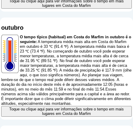
Toque ou clique aqui para ver informações sobre o tempo em mais
lugares em Costa do Marfim
outubro
O tempo típico (habitual) em Costa do Marfim in outubro é o
seguinte:
A temperatura média mais alta em Costa do Marfim
em outubro é 33 ℃ (91.4 ℉). A temperatura média mais baixa é
23 ℃ (73.4 ℉). No começando de outubro você pode esperar
menor temperaturas, a temperatura média mais alta é de cerca
de 31.95 ℃ (89.51 ℉). No final de outubro você pode esperar
maior temperaturas, a temperatura média mais alta é de cerca
de 33.25 ℃ (91.85 ℉). A média de precipitação é 117.9 mm (
olhe
aqui, o que isso significa números
). Ao planejar sua viagem,
lembre-se de que o tempo real pode diferir desses valores médios. A
duração do dia no início deste mês é de aproximadamente 12:05 (horas e
minutos), em no meio do mês 11:59 e no final do mês 11:54.Esses
números acima são válidos principalmente para a capital e a área ao redor.
É importante dizer que o clima pode diferir significativamente em diferentes
altitudes, especialmente nas montanhas.
Toque ou clique aqui para ver informações sobre o tempo em mais
lugares em Costa do Marfim