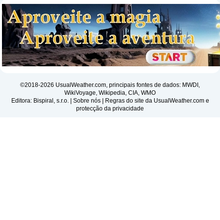
©2018-2026 UsualWeather.com, principais fontes de dados: MWDI,
WikiVoyage, Wikipedia, CIA, WMO
Editora: Bispiral, s.r.o. |
Sobre nós
|
Regras do site da UsualWeather.com e
protecção da privacidade