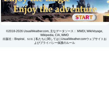
©2018-2026 UsualWeather.com, 主なデータソース： MWDI, WikiVoyage,
Wikipedia, CIA, WMO
出版社：Bispiral、s.r.o. |
私たちに関しては
|
UsualWeather.comウェブサイトお
よびプライバシー保護のルール