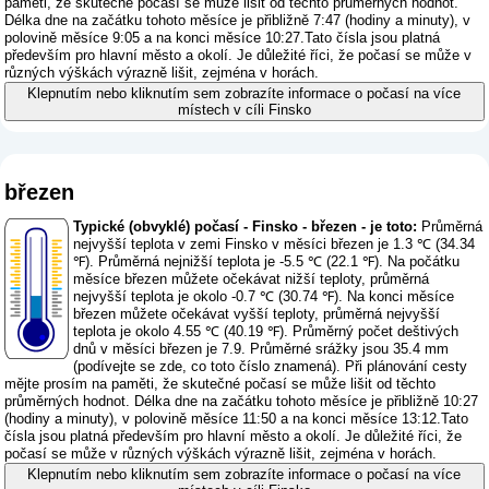
paměti, že skutečné počasí se může lišit od těchto průměrných hodnot.
Délka dne na začátku tohoto měsíce je přibližně 7:47 (hodiny a minuty), v
polovině měsíce 9:05 a na konci měsíce 10:27.Tato čísla jsou platná
především pro hlavní město a okolí. Je důležité říci, že počasí se může v
různých výškách výrazně lišit, zejména v horách.
Klepnutím nebo kliknutím sem zobrazíte informace o počasí na více
místech v cíli Finsko
březen
Typické (obvyklé) počasí - Finsko - březen - je toto:
Průměrná
nejvyšší teplota v zemi Finsko v měsíci březen je 1.3 ℃ (34.34
℉). Průměrná nejnižší teplota je -5.5 ℃ (22.1 ℉). Na počátku
měsíce březen můžete očekávat nižší teploty, průměrná
nejvyšší teplota je okolo -0.7 ℃ (30.74 ℉). Na konci měsíce
březen můžete očekávat vyšší teploty, průměrná nejvyšší
teplota je okolo 4.55 ℃ (40.19 ℉). Průměrný počet deštivých
dnů v měsíci březen je 7.9. Průměrné srážky jsou 35.4 mm
(
podívejte se zde, co toto číslo znamená
). Při plánování cesty
mějte prosím na paměti, že skutečné počasí se může lišit od těchto
průměrných hodnot. Délka dne na začátku tohoto měsíce je přibližně 10:27
(hodiny a minuty), v polovině měsíce 11:50 a na konci měsíce 13:12.Tato
čísla jsou platná především pro hlavní město a okolí. Je důležité říci, že
počasí se může v různých výškách výrazně lišit, zejména v horách.
Klepnutím nebo kliknutím sem zobrazíte informace o počasí na více