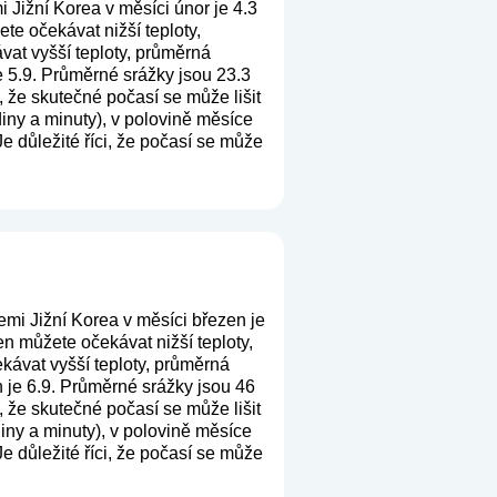
 Jižní Korea v měsíci únor je 4.3
te očekávat nižší teploty,
vat vyšší teploty, průměrná
e 5.9. Průměrné srážky jsou 23.3
, že skutečné počasí se může lišit
iny a minuty), v polovině měsíce
e důležité říci, že počasí se může
emi Jižní Korea v měsíci březen je
n můžete očekávat nižší teploty,
kávat vyšší teploty, průměrná
 je 6.9. Průměrné srážky jsou 46
, že skutečné počasí se může lišit
iny a minuty), v polovině měsíce
e důležité říci, že počasí se může