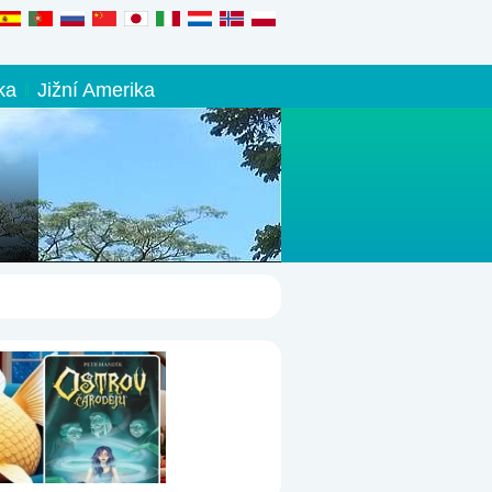
ka
Jižní Amerika