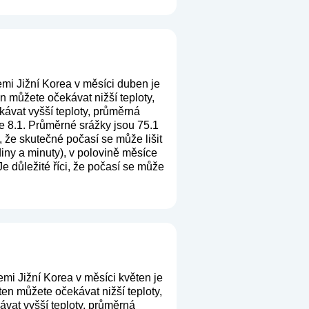
mi Jižní Korea v měsíci duben je
 můžete očekávat nižší teploty,
ávat vyšší teploty, průměrná
e 8.1. Průměrné srážky jsou 75.1
, že skutečné počasí se může lišit
iny a minuty), v polovině měsíce
e důležité říci, že počasí se může
mi Jižní Korea v měsíci květen je
en můžete očekávat nižší teploty,
vat vyšší teploty, průměrná