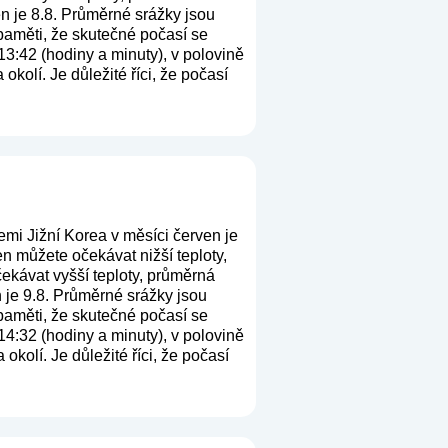
n je 8.8. Průměrné srážky jsou
 paměti, že skutečné počasí se
13:42 (hodiny a minuty), v polovině
kolí. Je důležité říci, že počasí
emi Jižní Korea v měsíci červen je
n můžete očekávat nižší teploty,
ekávat vyšší teploty, průměrná
 je 9.8. Průměrné srážky jsou
 paměti, že skutečné počasí se
14:32 (hodiny a minuty), v polovině
kolí. Je důležité říci, že počasí