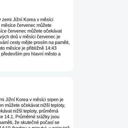
 zemi Jižní Korea v měsíci
ku měsíce červenec můžete
ěsíce červenec můžete očekávat
ivých dnů v měsíci červenec je
ování cesty mějte prosím na paměti,
to měsíce je přibližně 14:43
á především pro hlavní město a
i Jižní Korea v měsíci srpen je
n můžete očekávat nižší teploty,
kávat nižší teploty, průměrná
je 14.1. Průměrné srážky jsou
 paměti, že skutečné počasí se