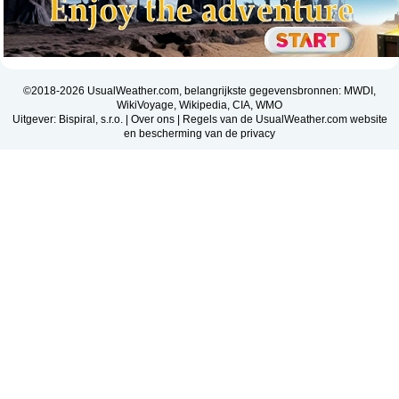
©2018-2026 UsualWeather.com, belangrijkste gegevensbronnen: MWDI,
WikiVoyage, Wikipedia, CIA, WMO
Uitgever: Bispiral, s.r.o. |
Over ons
|
Regels van de UsualWeather.com website
en bescherming van de privacy