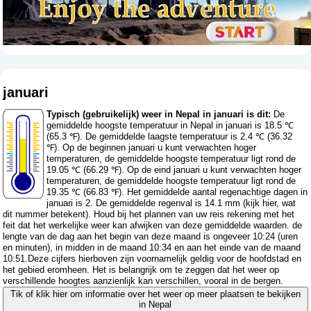
januari
Typisch (gebruikelijk) weer in Nepal in januari is dit:
De
gemiddelde hoogste temperatuur in Nepal in januari is 18.5 ℃
(65.3 ℉). De gemiddelde laagste temperatuur is 2.4 ℃ (36.32
℉). Op de beginnen januari u kunt verwachten hoger
temperaturen, de gemiddelde hoogste temperatuur ligt rond de
19.05 ℃ (66.29 ℉). Op de eind januari u kunt verwachten hoger
temperaturen, de gemiddelde hoogste temperatuur ligt rond de
19.35 ℃ (66.83 ℉). Het gemiddelde aantal regenachtige dagen in
januari is 2. De gemiddelde regenval is 14.1 mm (
kijk hier, wat
dit nummer betekent
). Houd bij het plannen van uw reis rekening met het
feit dat het werkelijke weer kan afwijken van deze gemiddelde waarden. de
lengte van de dag aan het begin van deze maand is ongeveer 10:24 (uren
en minuten), in midden in de maand 10:34 en aan het einde van de maand
10:51.Deze cijfers hierboven zijn voornamelijk geldig voor de hoofdstad en
het gebied eromheen. Het is belangrijk om te zeggen dat het weer op
verschillende hoogtes aanzienlijk kan verschillen, vooral in de bergen.
Tik of klik hier om informatie over het weer op meer plaatsen te bekijken
in Nepal