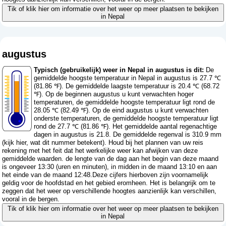
Tik of klik hier om informatie over het weer op meer plaatsen te bekijken
in Nepal
augustus
Typisch (gebruikelijk) weer in Nepal in augustus is dit:
De
gemiddelde hoogste temperatuur in Nepal in augustus is 27.7 ℃
(81.86 ℉). De gemiddelde laagste temperatuur is 20.4 ℃ (68.72
℉). Op de beginnen augustus u kunt verwachten hoger
temperaturen, de gemiddelde hoogste temperatuur ligt rond de
28.05 ℃ (82.49 ℉). Op de eind augustus u kunt verwachten
onderste temperaturen, de gemiddelde hoogste temperatuur ligt
rond de 27.7 ℃ (81.86 ℉). Het gemiddelde aantal regenachtige
dagen in augustus is 21.8. De gemiddelde regenval is 310.9 mm
(
kijk hier, wat dit nummer betekent
). Houd bij het plannen van uw reis
rekening met het feit dat het werkelijke weer kan afwijken van deze
gemiddelde waarden. de lengte van de dag aan het begin van deze maand
is ongeveer 13:30 (uren en minuten), in midden in de maand 13:10 en aan
het einde van de maand 12:48.Deze cijfers hierboven zijn voornamelijk
geldig voor de hoofdstad en het gebied eromheen. Het is belangrijk om te
zeggen dat het weer op verschillende hoogtes aanzienlijk kan verschillen,
vooral in de bergen.
Tik of klik hier om informatie over het weer op meer plaatsen te bekijken
in Nepal