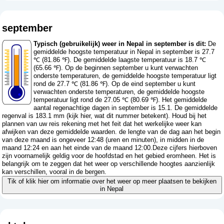
september
Typisch (gebruikelijk) weer in Nepal in september is dit:
De
gemiddelde hoogste temperatuur in Nepal in september is 27.7
℃ (81.86 ℉). De gemiddelde laagste temperatuur is 18.7 ℃
(65.66 ℉). Op de beginnen september u kunt verwachten
onderste temperaturen, de gemiddelde hoogste temperatuur ligt
rond de 27.7 ℃ (81.86 ℉). Op de eind september u kunt
verwachten onderste temperaturen, de gemiddelde hoogste
temperatuur ligt rond de 27.05 ℃ (80.69 ℉). Het gemiddelde
aantal regenachtige dagen in september is 15.1. De gemiddelde
regenval is 183.1 mm (
kijk hier, wat dit nummer betekent
). Houd bij het
plannen van uw reis rekening met het feit dat het werkelijke weer kan
afwijken van deze gemiddelde waarden. de lengte van de dag aan het begin
van deze maand is ongeveer 12:48 (uren en minuten), in midden in de
maand 12:24 en aan het einde van de maand 12:00.Deze cijfers hierboven
zijn voornamelijk geldig voor de hoofdstad en het gebied eromheen. Het is
belangrijk om te zeggen dat het weer op verschillende hoogtes aanzienlijk
kan verschillen, vooral in de bergen.
Tik of klik hier om informatie over het weer op meer plaatsen te bekijken
in Nepal