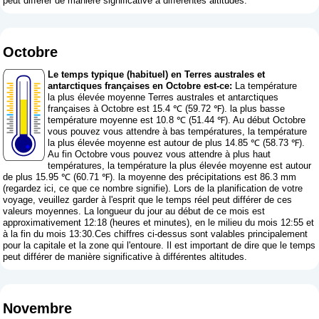
peut différer de manière significative à différentes altitudes.
Octobre
Le temps typique (habituel) en Terres australes et
antarctiques françaises en Octobre est-ce:
La température
la plus élevée moyenne Terres australes et antarctiques
françaises à Octobre est 15.4 ℃ (59.72 ℉). la plus basse
température moyenne est 10.8 ℃ (51.44 ℉). Au début Octobre
vous pouvez vous attendre à bas températures, la température
la plus élevée moyenne est autour de plus 14.85 ℃ (58.73 ℉).
Au fin Octobre vous pouvez vous attendre à plus haut
températures, la température la plus élevée moyenne est autour
de plus 15.95 ℃ (60.71 ℉). la moyenne des précipitations est 86.3 mm
(
regardez ici, ce que ce nombre signifie
). Lors de la planification de votre
voyage, veuillez garder à l'esprit que le temps réel peut différer de ces
valeurs moyennes. La longueur du jour au début de ce mois est
approximativement 12:18 (heures et minutes), en le milieu du mois 12:55 et
à la fin du mois 13:30.Ces chiffres ci-dessus sont valables principalement
pour la capitale et la zone qui l'entoure. Il est important de dire que le temps
peut différer de manière significative à différentes altitudes.
Novembre