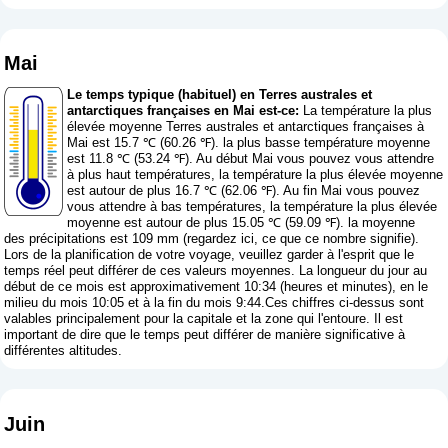
Mai
Le temps typique (habituel) en Terres australes et
antarctiques françaises en Mai est-ce:
La température la plus
élevée moyenne Terres australes et antarctiques françaises à
Mai est 15.7 ℃ (60.26 ℉). la plus basse température moyenne
est 11.8 ℃ (53.24 ℉). Au début Mai vous pouvez vous attendre
à plus haut températures, la température la plus élevée moyenne
est autour de plus 16.7 ℃ (62.06 ℉). Au fin Mai vous pouvez
vous attendre à bas températures, la température la plus élevée
moyenne est autour de plus 15.05 ℃ (59.09 ℉). la moyenne
des précipitations est 109 mm (
regardez ici, ce que ce nombre signifie
).
Lors de la planification de votre voyage, veuillez garder à l'esprit que le
temps réel peut différer de ces valeurs moyennes. La longueur du jour au
début de ce mois est approximativement 10:34 (heures et minutes), en le
milieu du mois 10:05 et à la fin du mois 9:44.Ces chiffres ci-dessus sont
valables principalement pour la capitale et la zone qui l'entoure. Il est
important de dire que le temps peut différer de manière significative à
différentes altitudes.
Juin