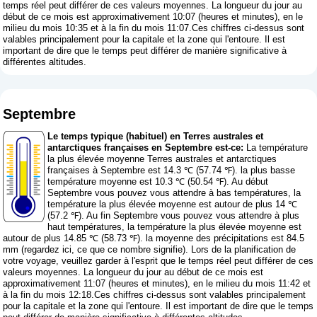
temps réel peut différer de ces valeurs moyennes. La longueur du jour au
début de ce mois est approximativement 10:07 (heures et minutes), en le
milieu du mois 10:35 et à la fin du mois 11:07.Ces chiffres ci-dessus sont
valables principalement pour la capitale et la zone qui l'entoure. Il est
important de dire que le temps peut différer de manière significative à
différentes altitudes.
Septembre
Le temps typique (habituel) en Terres australes et
antarctiques françaises en Septembre est-ce:
La température
la plus élevée moyenne Terres australes et antarctiques
françaises à Septembre est 14.3 ℃ (57.74 ℉). la plus basse
température moyenne est 10.3 ℃ (50.54 ℉). Au début
Septembre vous pouvez vous attendre à bas températures, la
température la plus élevée moyenne est autour de plus 14 ℃
(57.2 ℉). Au fin Septembre vous pouvez vous attendre à plus
haut températures, la température la plus élevée moyenne est
autour de plus 14.85 ℃ (58.73 ℉). la moyenne des précipitations est 84.5
mm (
regardez ici, ce que ce nombre signifie
). Lors de la planification de
votre voyage, veuillez garder à l'esprit que le temps réel peut différer de ces
valeurs moyennes. La longueur du jour au début de ce mois est
approximativement 11:07 (heures et minutes), en le milieu du mois 11:42 et
à la fin du mois 12:18.Ces chiffres ci-dessus sont valables principalement
pour la capitale et la zone qui l'entoure. Il est important de dire que le temps