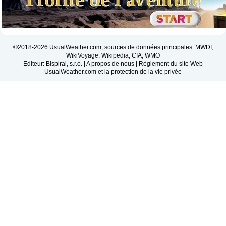
©2018-2026 UsualWeather.com, sources de données principales: MWDI,
WikiVoyage, Wikipedia, CIA, WMO
Editeur: Bispiral, s.r.o. |
A propos de nous
|
Règlement du site Web
UsualWeather.com et la protection de la vie privée