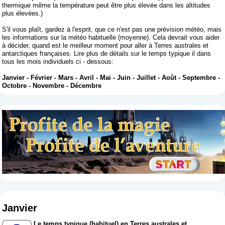
thermique même la température peut être plus élevée dans les altitudes
plus élevées.)
S'il vous plaît, gardez à l'esprit, que ce n'est pas une prévision météo, mais
les informations sur la météo habituelle (moyenne). Cela devrait vous aider
à décider, quand est le meilleur moment pour aller à Terres australes et
antarctiques françaises. Lire plus de détails sur le temps typique il dans
tous les mois individuels ci - dessous:
Janvier
-
Février
-
Mars
-
Avril
-
Mai
-
Juin
-
Juillet
-
Août
-
Septembre
-
Octobre
-
Novembre
-
Décembre
Janvier
Le temps typique (habituel) en Terres australes et