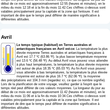
début de ce mois est approximativement 12:55 (heures et minutes), en le
milieu du mois 12:18 et à la fin du mois 11:42.Ces chiffres ci-dessus sont
valables principalement pour la capitale et la zone qui l'entoure. Il est
important de dire que le temps peut différer de manière significative à
différentes altitudes.
Avril
Le temps typique (habituel) en Terres australes et
antarctiques françaises en Avril est-ce:
La température la plus
élevée moyenne Terres australes et antarctiques françaises à
Avril est 17.7 ℃ (63.86 ℉). la plus basse température moyenne
est 13.6 ℃ (56.48 ℉). Au début Avril vous pouvez vous attendre
à plus haut températures, la température la plus élevée moyenne
est autour de plus 18.35 ℃ (65.03 ℉). Au fin Avril vous pouvez
vous attendre à bas températures, la température la plus élevée
moyenne est autour de plus 16.7 ℃ (62.06 ℉). la moyenne
des précipitations est 104.3 mm (
regardez ici, ce que ce nombre signifie
).
Lors de la planification de votre voyage, veuillez garder à l'esprit que le
temps réel peut différer de ces valeurs moyennes. La longueur du jour au
début de ce mois est approximativement 11:42 (heures et minutes), en le
milieu du mois 11:06 et à la fin du mois 10:34.Ces chiffres ci-dessus sont
valables principalement pour la capitale et la zone qui l'entoure. Il est
important de dire que le temps peut différer de manière significative à
différentes altitudes.