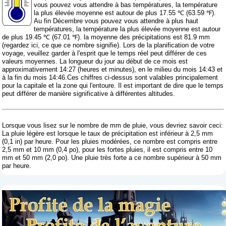
vous pouvez vous attendre à bas températures, la température
la plus élevée moyenne est autour de plus 17.55 ℃ (63.59 ℉).
Au fin Décembre vous pouvez vous attendre à plus haut
températures, la température la plus élevée moyenne est autour
de plus 19.45 ℃ (67.01 ℉). la moyenne des précipitations est 81.9 mm
(
regardez ici, ce que ce nombre signifie
). Lors de la planification de votre
voyage, veuillez garder à l'esprit que le temps réel peut différer de ces
valeurs moyennes. La longueur du jour au début de ce mois est
approximativement 14:27 (heures et minutes), en le milieu du mois 14:43 et
à la fin du mois 14:46.Ces chiffres ci-dessus sont valables principalement
pour la capitale et la zone qui l'entoure. Il est important de dire que le temps
peut différer de manière significative à différentes altitudes.
Lorsque vous lisez sur le nombre de mm de pluie, vous devriez savoir ceci:
La pluie légère est lorsque le taux de précipitation est inférieur à 2,5 mm
(0,1 in) par heure. Pour les pluies modérées, ce nombre est compris entre
2,5 mm et 10 mm (0,4 po), pour les fortes pluies, il est compris entre 10
mm et 50 mm (2,0 po). Une pluie très forte a ce nombre supérieur à 50 mm
par heure.