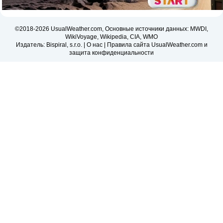
©2018-2026 UsualWeather.com, Основные источники данных: MWDI,
WikiVoyage, Wikipedia, CIA, WMO
Издатель: Bispiral, s.r.o. |
О нас
|
Правила сайта UsualWeather.com и
защита конфиденциальности