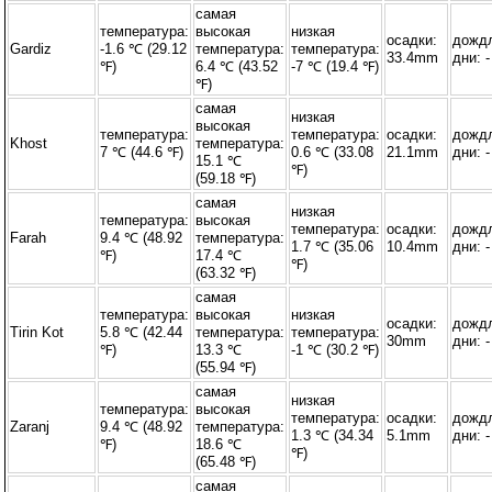
самая
температура:
высокая
низкая
осадки:
дожд
Gardiz
-1.6 ℃ (29.12
температура:
температура:
33.4mm
дни: -
℉)
6.4 ℃ (43.52
-7 ℃ (19.4 ℉)
℉)
самая
низкая
высокая
температура:
температура:
осадки:
дожд
Khost
температура:
7 ℃ (44.6 ℉)
0.6 ℃ (33.08
21.1mm
дни: -
15.1 ℃
℉)
(59.18 ℉)
самая
низкая
температура:
высокая
температура:
осадки:
дожд
Farah
9.4 ℃ (48.92
температура:
1.7 ℃ (35.06
10.4mm
дни: -
℉)
17.4 ℃
℉)
(63.32 ℉)
самая
температура:
высокая
низкая
осадки:
дожд
Tirin Kot
5.8 ℃ (42.44
температура:
температура:
30mm
дни: -
℉)
13.3 ℃
-1 ℃ (30.2 ℉)
(55.94 ℉)
самая
низкая
температура:
высокая
температура:
осадки:
дожд
Zaranj
9.4 ℃ (48.92
температура:
1.3 ℃ (34.34
5.1mm
дни: -
℉)
18.6 ℃
℉)
(65.48 ℉)
самая