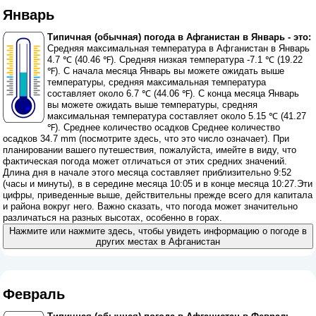
Январь
Типичная (обычная) погода в Афганистан в Январь - это:
Средняя максимальная температура в Афганистан в Январь
4.7 ℃ (40.46 ℉). Средняя низкая температура -7.1 ℃ (19.22
℉). С начала месяца Январь вы можете ожидать выше
температуры, средняя максимальная температура
составляет около 6.7 ℃ (44.06 ℉). С конца месяца Январь
вы можете ожидать выше температуры, средняя
максимальная температура составляет около 5.15 ℃ (41.27
℉). Среднее количество осадков Среднее количество
осадков 34.7 mm (
посмотрите здесь, что это число означает
). При
планировании вашего путешествия, пожалуйста, имейте в виду, что
фактическая погода может отличаться от этих средних значений.
Длина дня в начале этого месяца составляет приблизительно 9:52
(часы и минуты), в в середине месяца 10:05 и в конце месяца 10:27.Эти
цифры, приведенные выше, действительны прежде всего для капитала
и района вокруг него. Важно сказать, что погода может значительно
различаться на разных высотах, особенно в горах.
Нажмите или нажмите здесь, чтобы увидеть информацию о погоде в
других местах в Афганистан
Февраль