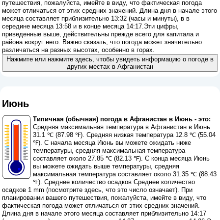
путешествия, пожалуйста, имейте в виду, что фактическая погода
может отличаться от этих средних значений. Длина дня в начале этого
месяца составляет приблизительно 13:32 (часы и минуты), в в
середине месяца 13:58 и в конце месяца 14:17.Эти цифры,
приведенные выше, действительны прежде всего для капитала и
района вокруг него. Важно сказать, что погода может значительно
различаться на разных высотах, особенно в горах.
Нажмите или нажмите здесь, чтобы увидеть информацию о погоде в
других местах в Афганистан
Июнь
Типичная (обычная) погода в Афганистан в Июнь - это:
Средняя максимальная температура в Афганистан в Июнь
31.1 ℃ (87.98 ℉). Средняя низкая температура 12.8 ℃ (55.04
℉). С начала месяца Июнь вы можете ожидать ниже
температуры, средняя максимальная температура
составляет около 27.85 ℃ (82.13 ℉). С конца месяца Июнь
вы можете ожидать выше температуры, средняя
максимальная температура составляет около 31.35 ℃ (88.43
℉). Среднее количество осадков Среднее количество
осадков 1 mm (
посмотрите здесь, что это число означает
). При
планировании вашего путешествия, пожалуйста, имейте в виду, что
фактическая погода может отличаться от этих средних значений.
Длина дня в начале этого месяца составляет приблизительно 14:17