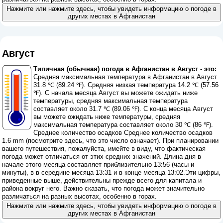
Нажмите или нажмите здесь, чтобы увидеть информацию о погоде в
других местах в Афганистан
Август
Типичная (обычная) погода в Афганистан в Август - это:
Средняя максимальная температура в Афганистан в Август
31.8 ℃ (89.24 ℉). Средняя низкая температура 14.2 ℃ (57.56
℉). С начала месяца Август вы можете ожидать ниже
температуры, средняя максимальная температура
составляет около 31.7 ℃ (89.06 ℉). С конца месяца Август
вы можете ожидать ниже температуры, средняя
максимальная температура составляет около 30 ℃ (86 ℉).
Среднее количество осадков Среднее количество осадков
1.6 mm (
посмотрите здесь, что это число означает
). При планировании
вашего путешествия, пожалуйста, имейте в виду, что фактическая
погода может отличаться от этих средних значений. Длина дня в
начале этого месяца составляет приблизительно 13:56 (часы и
минуты), в в середине месяца 13:31 и в конце месяца 13:02.Эти цифры,
приведенные выше, действительны прежде всего для капитала и
района вокруг него. Важно сказать, что погода может значительно
различаться на разных высотах, особенно в горах.
Нажмите или нажмите здесь, чтобы увидеть информацию о погоде в
других местах в Афганистан