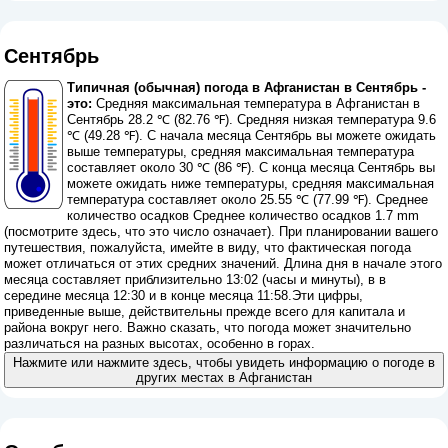
Сентябрь
Типичная (обычная) погода в Афганистан в Сентябрь -
это:
Средняя максимальная температура в Афганистан в
Сентябрь 28.2 ℃ (82.76 ℉). Средняя низкая температура 9.6
℃ (49.28 ℉). С начала месяца Сентябрь вы можете ожидать
выше температуры, средняя максимальная температура
составляет около 30 ℃ (86 ℉). С конца месяца Сентябрь вы
можете ожидать ниже температуры, средняя максимальная
температура составляет около 25.55 ℃ (77.99 ℉). Среднее
количество осадков Среднее количество осадков 1.7 mm
(
посмотрите здесь, что это число означает
). При планировании вашего
путешествия, пожалуйста, имейте в виду, что фактическая погода
может отличаться от этих средних значений. Длина дня в начале этого
месяца составляет приблизительно 13:02 (часы и минуты), в в
середине месяца 12:30 и в конце месяца 11:58.Эти цифры,
приведенные выше, действительны прежде всего для капитала и
района вокруг него. Важно сказать, что погода может значительно
различаться на разных высотах, особенно в горах.
Нажмите или нажмите здесь, чтобы увидеть информацию о погоде в
других местах в Афганистан