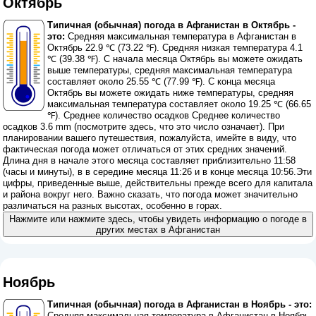
Октябрь
Типичная (обычная) погода в Афганистан в Октябрь -
это:
Средняя максимальная температура в Афганистан в
Октябрь 22.9 ℃ (73.22 ℉). Средняя низкая температура 4.1
℃ (39.38 ℉). С начала месяца Октябрь вы можете ожидать
выше температуры, средняя максимальная температура
составляет около 25.55 ℃ (77.99 ℉). С конца месяца
Октябрь вы можете ожидать ниже температуры, средняя
максимальная температура составляет около 19.25 ℃ (66.65
℉). Среднее количество осадков Среднее количество
осадков 3.6 mm (
посмотрите здесь, что это число означает
). При
планировании вашего путешествия, пожалуйста, имейте в виду, что
фактическая погода может отличаться от этих средних значений.
Длина дня в начале этого месяца составляет приблизительно 11:58
(часы и минуты), в в середине месяца 11:26 и в конце месяца 10:56.Эти
цифры, приведенные выше, действительны прежде всего для капитала
и района вокруг него. Важно сказать, что погода может значительно
различаться на разных высотах, особенно в горах.
Нажмите или нажмите здесь, чтобы увидеть информацию о погоде в
других местах в Афганистан
Ноябрь
Типичная (обычная) погода в Афганистан в Ноябрь - это:
Средняя максимальная температура в Афганистан в Ноябрь