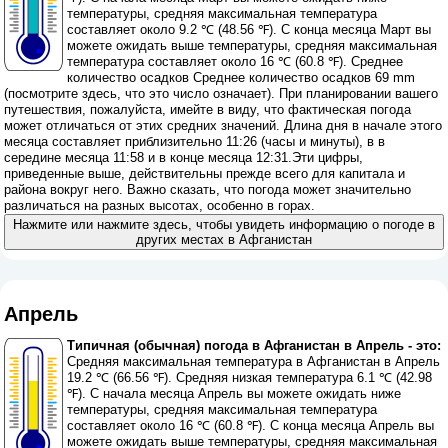
температуры, средняя максимальная температура
составляет около 9.2 ℃ (48.56 ℉). С конца месяца Март вы
можете ожидать выше температуры, средняя максимальная
температура составляет около 16 ℃ (60.8 ℉). Среднее
количество осадков Среднее количество осадков 69 mm
(
посмотрите здесь, что это число означает
). При планировании вашего
путешествия, пожалуйста, имейте в виду, что фактическая погода
может отличаться от этих средних значений. Длина дня в начале этого
месяца составляет приблизительно 11:26 (часы и минуты), в в
середине месяца 11:58 и в конце месяца 12:31.Эти цифры,
приведенные выше, действительны прежде всего для капитала и
района вокруг него. Важно сказать, что погода может значительно
различаться на разных высотах, особенно в горах.
Нажмите или нажмите здесь, чтобы увидеть информацию о погоде в
других местах в Афганистан
Апрель
Типичная (обычная) погода в Афганистан в Апрель - это:
Средняя максимальная температура в Афганистан в Апрель
19.2 ℃ (66.56 ℉). Средняя низкая температура 6.1 ℃ (42.98
℉). С начала месяца Апрель вы можете ожидать ниже
температуры, средняя максимальная температура
составляет около 16 ℃ (60.8 ℉). С конца месяца Апрель вы
можете ожидать выше температуры, средняя максимальная