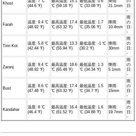
温度: 7 ℃
最高温度: 15.1
最低温度: 0.6
降雨:
の
Khost
(44.6 ℉)
℃ (59.18 ℉)
℃ (33.08 ℉)
21.1mm
日:
-
雨
温度: 9.4 ℃
最高温度: 17.4
最低温度: 1.7
降雨:
の
Farah
(48.92 ℉)
℃ (63.32 ℉)
℃ (35.06 ℉)
10.4mm
日:
-
雨
温度: 5.8 ℃
最高温度: 13.3
最低温度: -1 ℃
降雨:
の
Tirin Kot
(42.44 ℉)
℃ (55.94 ℉)
(30.2 ℉)
30mm
日:
-
雨
温度: 9.4 ℃
最高温度: 18.6
最低温度: 1.3
降雨:
の
Zaranj
(48.92 ℉)
℃ (65.48 ℉)
℃ (34.34 ℉)
5.1mm
日:
-
雨
温度: 8.6 ℃
最高温度: 17.4
最低温度: 1.5
降雨:
の
Bust
(47.48 ℉)
℃ (63.32 ℉)
℃ (34.7 ℉)
15mm
日:
-
雨
温度: 8 ℃
最高温度: 16.4
最低温度: 1.6
降雨:
の
Kandahar
(46.4 ℉)
℃ (61.52 ℉)
℃ (34.88 ℉)
19.7mm
日:
-