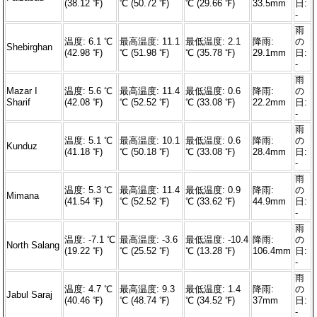
(38.12 ℉)
℃ (50.72 ℉)
℃ (29.66 ℉)
33.5mm
日:
-
雨
温度: 6.1 ℃
最高温度: 11.1
最低温度: 2.1
降雨:
の
Shebirghan
(42.98 ℉)
℃ (51.98 ℉)
℃ (35.78 ℉)
29.1mm
日:
-
雨
Mazar I
温度: 5.6 ℃
最高温度: 11.4
最低温度: 0.6
降雨:
の
Sharif
(42.08 ℉)
℃ (52.52 ℉)
℃ (33.08 ℉)
22.2mm
日:
-
雨
温度: 5.1 ℃
最高温度: 10.1
最低温度: 0.6
降雨:
の
Kunduz
(41.18 ℉)
℃ (50.18 ℉)
℃ (33.08 ℉)
28.4mm
日:
-
雨
温度: 5.3 ℃
最高温度: 11.4
最低温度: 0.9
降雨:
の
Mimana
(41.54 ℉)
℃ (52.52 ℉)
℃ (33.62 ℉)
44.9mm
日:
-
雨
温度: -7.1 ℃
最高温度: -3.6
最低温度: -10.4
降雨:
の
North Salang
(19.22 ℉)
℃ (25.52 ℉)
℃ (13.28 ℉)
106.4mm
日:
-
雨
温度: 4.7 ℃
最高温度: 9.3
最低温度: 1.4
降雨:
の
Jabul Saraj
(40.46 ℉)
℃ (48.74 ℉)
℃ (34.52 ℉)
37mm
日:
-