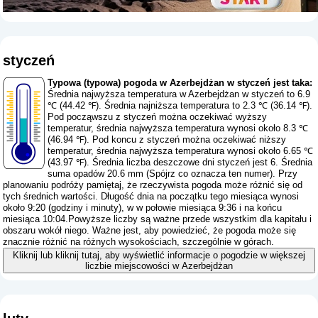
styczeń
Typowa (typowa) pogoda w Azerbejdżan w styczeń jest taka:
Średnia najwyższa temperatura w Azerbejdżan w styczeń to 6.9
℃ (44.42 ℉). Średnia najniższa temperatura to 2.3 ℃ (36.14 ℉).
Pod począwszu z styczeń można oczekiwać wyższy
temperatur, średnia najwyższa temperatura wynosi około 8.3 ℃
(46.94 ℉). Pod koncu z styczeń można oczekiwać niższy
temperatur, średnia najwyższa temperatura wynosi około 6.65 ℃
(43.97 ℉). Średnia liczba deszczowe dni styczeń jest 6. Średnia
suma opadów 20.6 mm (
Spójrz co oznacza ten numer
). Przy
planowaniu podróży pamiętaj, że rzeczywista pogoda może różnić się od
tych średnich wartości. Długość dnia na początku tego miesiąca wynosi
około 9:20 (godziny i minuty), w w połowie miesiąca 9:36 i na końcu
miesiąca 10:04.Powyższe liczby są ważne przede wszystkim dla kapitału i
obszaru wokół niego. Ważne jest, aby powiedzieć, że pogoda może się
znacznie różnić na różnych wysokościach, szczególnie w górach.
Kliknij lub kliknij tutaj, aby wyświetlić informacje o pogodzie w większej
liczbie miejscowości w Azerbejdżan