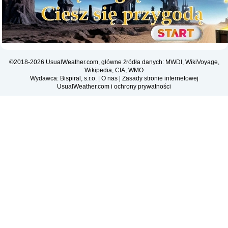
©2018-2026 UsualWeather.com, główne źródła danych: MWDI, WikiVoyage,
Wikipedia, CIA, WMO
Wydawca: Bispiral, s.r.o. |
O nas
|
Zasady stronie internetowej
UsualWeather.com i ochrony prywatności