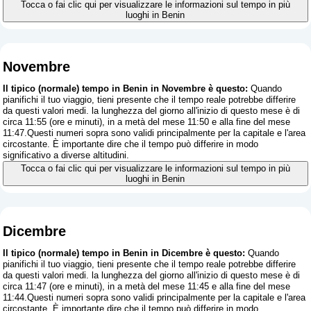
Tocca o fai clic qui per visualizzare le informazioni sul tempo in più
luoghi in Benin
Novembre
Il tipico (normale) tempo in Benin in Novembre è questo:
Quando
pianifichi il tuo viaggio, tieni presente che il tempo reale potrebbe differire
da questi valori medi. la lunghezza del giorno all'inizio di questo mese è di
circa 11:55 (ore e minuti), in a metà del mese 11:50 e alla fine del mese
11:47.Questi numeri sopra sono validi principalmente per la capitale e l'area
circostante. È importante dire che il tempo può differire in modo
significativo a diverse altitudini.
Tocca o fai clic qui per visualizzare le informazioni sul tempo in più
luoghi in Benin
Dicembre
Il tipico (normale) tempo in Benin in Dicembre è questo:
Quando
pianifichi il tuo viaggio, tieni presente che il tempo reale potrebbe differire
da questi valori medi. la lunghezza del giorno all'inizio di questo mese è di
circa 11:47 (ore e minuti), in a metà del mese 11:45 e alla fine del mese
11:44.Questi numeri sopra sono validi principalmente per la capitale e l'area
circostante. È importante dire che il tempo può differire in modo