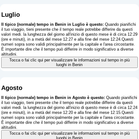
Luglio
Il tipico (normale) tempo in Benin in Luglio è questo:
Quando pianifichi
il tuo viaggio, tieni presente che il tempo reale potrebbe differire da questi
valori medi. la lunghezza del giorno all'inizio di questo mese è di circa 12:29
(ore e minuti), in a metà del mese 12:27 e alla fine del mese 12:24.Questi
numeri sopra sono validi principalmente per la capitale e l'area circostante.
È importante dire che il tempo può differire in modo significativo a diverse
altitudini.
Tocca o fai clic qui per visualizzare le informazioni sul tempo in più
luoghi in Benin
Agosto
Il tipico (normale) tempo in Benin in Agosto è questo:
Quando pianifichi
il tuo viaggio, tieni presente che il tempo reale potrebbe differire da questi
valori medi. la lunghezza del giorno all'inizio di questo mese è di circa 12:24
(ore e minuti), in a metà del mese 12:20 e alla fine del mese 12:15.Questi
numeri sopra sono validi principalmente per la capitale e l'area circostante.
È importante dire che il tempo può differire in modo significativo a diverse
altitudini.
Tocca o fai clic qui per visualizzare le informazioni sul tempo in più
luoghi in Benin