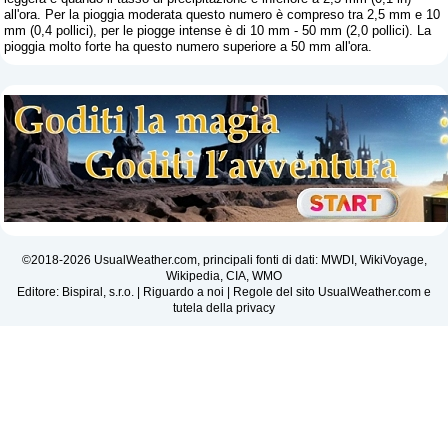
all'ora. Per la pioggia moderata questo numero è compreso tra 2,5 mm e 10
mm (0,4 pollici), per le piogge intense è di 10 mm - 50 mm (2,0 pollici). La
pioggia molto forte ha questo numero superiore a 50 mm all'ora.
©2018-2026 UsualWeather.com, principali fonti di dati: MWDI, WikiVoyage,
Wikipedia, CIA, WMO
Editore: Bispiral, s.r.o. |
Riguardo a noi
|
Regole del sito UsualWeather.com e
tutela della privacy