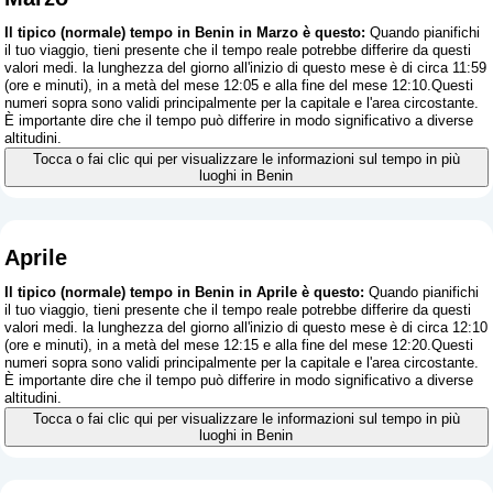
Il tipico (normale) tempo in Benin in Marzo è questo:
Quando pianifichi
il tuo viaggio, tieni presente che il tempo reale potrebbe differire da questi
valori medi. la lunghezza del giorno all'inizio di questo mese è di circa 11:59
(ore e minuti), in a metà del mese 12:05 e alla fine del mese 12:10.Questi
numeri sopra sono validi principalmente per la capitale e l'area circostante.
È importante dire che il tempo può differire in modo significativo a diverse
altitudini.
Tocca o fai clic qui per visualizzare le informazioni sul tempo in più
luoghi in Benin
Aprile
Il tipico (normale) tempo in Benin in Aprile è questo:
Quando pianifichi
il tuo viaggio, tieni presente che il tempo reale potrebbe differire da questi
valori medi. la lunghezza del giorno all'inizio di questo mese è di circa 12:10
(ore e minuti), in a metà del mese 12:15 e alla fine del mese 12:20.Questi
numeri sopra sono validi principalmente per la capitale e l'area circostante.
È importante dire che il tempo può differire in modo significativo a diverse
altitudini.
Tocca o fai clic qui per visualizzare le informazioni sul tempo in più
luoghi in Benin