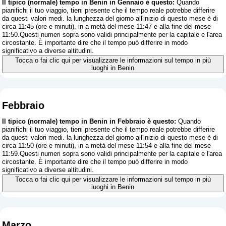
Il tipico (normale) tempo in Benin in Gennaio è questo:
Quando
pianifichi il tuo viaggio, tieni presente che il tempo reale potrebbe differire
da questi valori medi. la lunghezza del giorno all'inizio di questo mese è di
circa 11:45 (ore e minuti), in a metà del mese 11:47 e alla fine del mese
11:50.Questi numeri sopra sono validi principalmente per la capitale e l'area
circostante. È importante dire che il tempo può differire in modo
significativo a diverse altitudini.
Tocca o fai clic qui per visualizzare le informazioni sul tempo in più
luoghi in Benin
Febbraio
Il tipico (normale) tempo in Benin in Febbraio è questo:
Quando
pianifichi il tuo viaggio, tieni presente che il tempo reale potrebbe differire
da questi valori medi. la lunghezza del giorno all'inizio di questo mese è di
circa 11:50 (ore e minuti), in a metà del mese 11:54 e alla fine del mese
11:59.Questi numeri sopra sono validi principalmente per la capitale e l'area
circostante. È importante dire che il tempo può differire in modo
significativo a diverse altitudini.
Tocca o fai clic qui per visualizzare le informazioni sul tempo in più
luoghi in Benin
Marzo