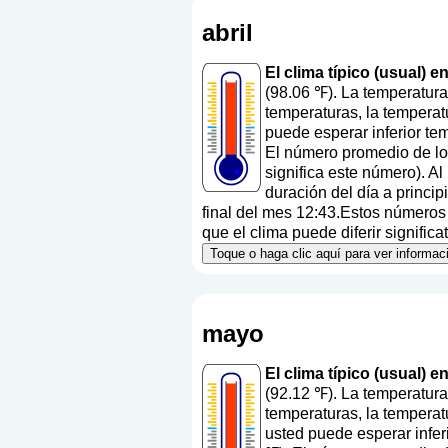
abril
El clima típico (usual) e
(98.06 ℉). La temperatura
temperaturas, la temperat
puede esperar inferior te
El número promedio de los
significa este número
). A
duración del día a princi
final del mes 12:43.Estos números a
que el clima puede diferir signific
Toque o haga clic aquí para ver informac
mayo
El clima típico (usual) 
(92.12 ℉). La temperatur
temperaturas, la temperat
usted puede esperar infer