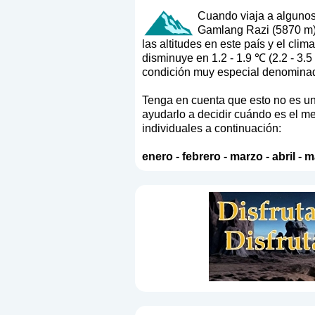
Cuando viaja a algunos 
Gamlang Razi (5870 m) 
las altitudes en este país y el cli
disminuye en 1.2 - 1.9 ℃ (2.2 - 3.
condición muy especial denominada 
Tenga en cuenta que esto no es un 
ayudarlo a decidir cuándo es el me
individuales a continuación:
enero
-
febrero
-
marzo
-
abril
-
m