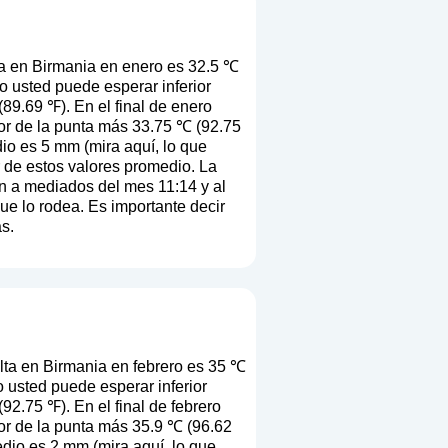
a en Birmania en enero es 32.5 ℃
o usted puede esperar inferior
89.69 ℉). En el final de enero
or de la punta más 33.75 ℃ (92.75
dio es 5 mm (
mira aquí, lo que
ir de estos valores promedio. La
en a mediados del mes 11:14 y al
que lo rodea. Es importante decir
s.
ta en Birmania en febrero es 35 ℃
 usted puede esperar inferior
2.75 ℉). En el final de febrero
or de la punta más 35.9 ℃ (96.62
edio es 2 mm (
mira aquí, lo que