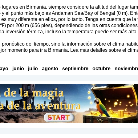
lugares en Birmania, siempre considere la altitud del lugar tam
y el punto más bajo es Andaman Sea/Bay of Bengal (0 m). Ent
ma es muy diferente en ellos, por lo tanto. Tenga en cuenta que 
5 ℉) por 200 m (656 pies), dependiendo de las otras condiciones
inversión térmica, incluso la temperatura puede ser más alta e
pronóstico del tiempo, sino la información sobre el clima habit
jor momento para ir a Birmania. Lea más detalles sobre el clim
ayo
-
junio
-
julio
-
agosto
-
septiembre
-
octubre
-
noviembr