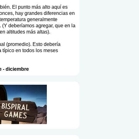
bién. El punto más alto aquí es
onces, hay grandes diferencias en
la temperatura generalmente
. (Y deberíamos agregar, que en la
n altitudes más altas).
ual (promedio). Esto debería
a típico en todos los meses
e
-
diciembre