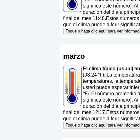
significa este número
). A
duración del día a princi
final del mes 11:48.Estos números a
que el clima puede diferir signific
Toque o haga clic aquí para ver informac
marzo
El clima típico (usual) 
(98.24 ℉). La temperatura
temperaturas, la temperat
usted puede esperar infer
℉). El número promedio de
significa este número
). A
duración del día a princi
final del mes 12:17.Estos números a
que el clima puede diferir signific
Toque o haga clic aquí para ver informac