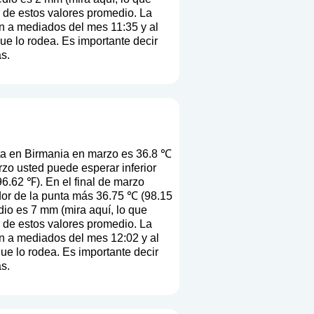
ir de estos valores promedio. La
en a mediados del mes 11:35 y al
que lo rodea. Es importante decir
s.
a en Birmania en marzo es 36.8 ℃
zo usted puede esperar inferior
6.62 ℉). En el final de marzo
dor de la punta más 36.75 ℃ (98.15
dio es 7 mm (
mira aquí, lo que
ir de estos valores promedio. La
en a mediados del mes 12:02 y al
que lo rodea. Es importante decir
s.