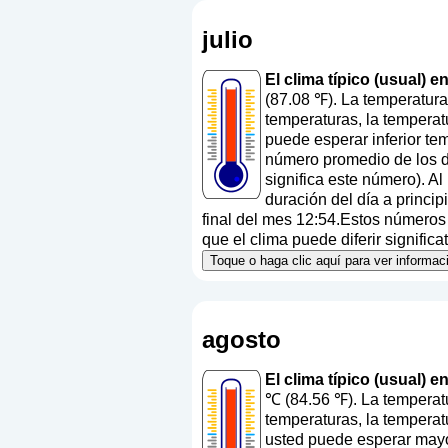
julio
El clima típico (usual) e
(87.08 ℉). La temperatura
temperaturas, la temperat
puede esperar inferior te
número promedio de los dí
significa este número
). A
duración del día a princi
final del mes 12:54.Estos números a
que el clima puede diferir signific
Toque o haga clic aquí para ver informac
agosto
El clima típico (usual) 
℃ (84.56 ℉). La temperat
temperaturas, la temperat
usted puede esperar mayo