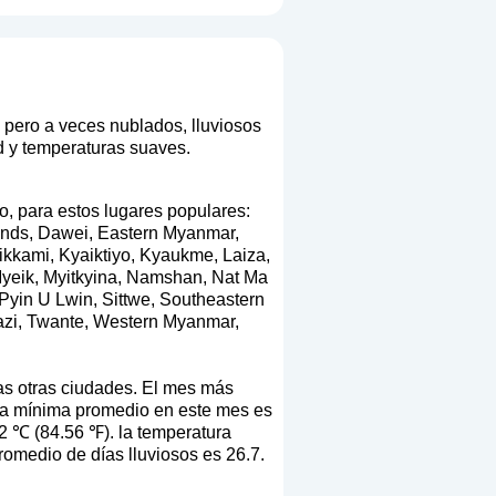
 pero a veces nublados, lluviosos
 y temperaturas suaves.
o, para estos lugares populares:
nds, Dawei, Eastern Myanmar,
kkami, Kyaiktiyo, Kyaukme, Laiza,
yeik, Myitkyina, Namshan, Nat Ma
yin U Lwin, Sittwe, Southeastern
azi, Twante, Western Myanmar,
as otras ciudades. El mes más
ura mínima promedio en este mes es
2 ℃ (84.56 ℉). la temperatura
omedio de días lluviosos es 26.7.