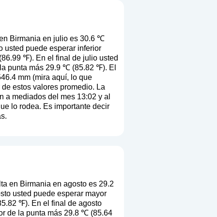
en Birmania en julio es 30.6 ℃
o usted puede esperar inferior
6.99 ℉). En el final de julio usted
 la punta más 29.9 ℃ (85.82 ℉). El
546.4 mm (
mira aquí, lo que
ir de estos valores promedio. La
en a mediados del mes 13:02 y al
que lo rodea. Es importante decir
s.
ta en Birmania en agosto es 29.2
osto usted puede esperar mayor
5.82 ℉). En el final de agosto
or de la punta más 29.8 ℃ (85.64