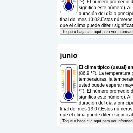
℉). El número promedio de
significa este número
). A
duración del día a princi
final del mes 13:02.Estos números a
que el clima puede diferir signific
Toque o haga clic aquí para ver informac
junio
El clima típico (usual) e
(86.9 ℉). La temperatura 
temperaturas, la temperat
usted puede esperar mayo
℉). El número promedio de
significa este número
). A
duración del día a princi
final del mes 13:07.Estos números a
que el clima puede diferir signific
Toque o haga clic aquí para ver informac