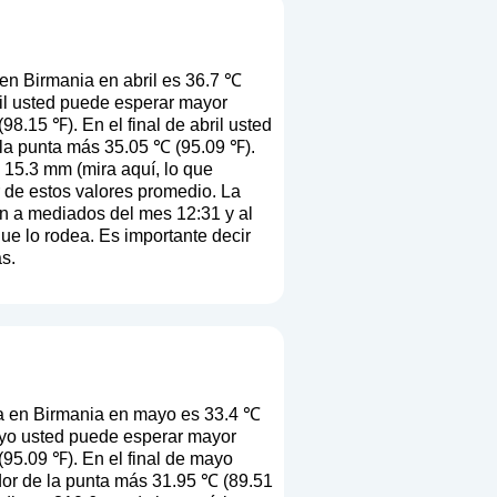
en Birmania en abril es 36.7 ℃
ril usted puede esperar mayor
8.15 ℉). En el final de abril usted
 la punta más 35.05 ℃ (95.09 ℉).
s 15.3 mm (
mira aquí, lo que
ir de estos valores promedio. La
en a mediados del mes 12:31 y al
que lo rodea. Es importante decir
s.
a en Birmania en mayo es 33.4 ℃
ayo usted puede esperar mayor
95.09 ℉). En el final de mayo
dor de la punta más 31.95 ℃ (89.51