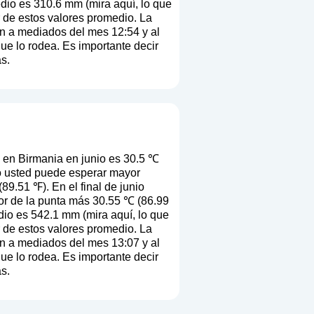
edio es 310.6 mm (
mira aquí, lo que
ir de estos valores promedio. La
en a mediados del mes 12:54 y al
que lo rodea. Es importante decir
s.
 en Birmania en junio es 30.5 ℃
io usted puede esperar mayor
9.51 ℉). En el final de junio
or de la punta más 30.55 ℃ (86.99
edio es 542.1 mm (
mira aquí, lo que
ir de estos valores promedio. La
en a mediados del mes 13:07 y al
que lo rodea. Es importante decir
s.