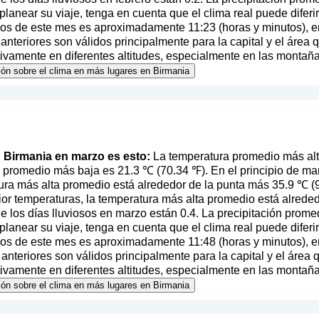
l planear su viaje, tenga en cuenta que el clima real puede difer
pios de este mes es aproximadamente 11:23 (horas y minutos), 
nteriores son válidos principalmente para la capital y el área 
ativamente en diferentes altitudes, especialmente en las montaña
ión sobre el clima en más lugares en Birmania
en Birmania en marzo es esto:
La temperatura promedio más alt
 promedio más baja es 21.3 ℃ (70.34 ℉). En el principio de mar
ura más alta promedio está alrededor de la punta más 35.9 ℃ (9
ior temperaturas, la temperatura más alta promedio está alrede
 los días lluviosos en marzo están 0.4. La precipitación prome
l planear su viaje, tenga en cuenta que el clima real puede difer
pios de este mes es aproximadamente 11:48 (horas y minutos), 
nteriores son válidos principalmente para la capital y el área 
ativamente en diferentes altitudes, especialmente en las montaña
ión sobre el clima en más lugares en Birmania