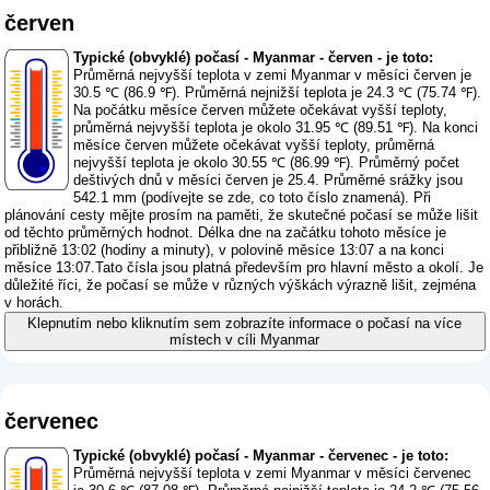
červen
Typické (obvyklé) počasí - Myanmar - červen - je toto:
Průměrná nejvyšší teplota v zemi Myanmar v měsíci červen je
30.5 ℃ (86.9 ℉). Průměrná nejnižší teplota je 24.3 ℃ (75.74 ℉).
Na počátku měsíce červen můžete očekávat vyšší teploty,
průměrná nejvyšší teplota je okolo 31.95 ℃ (89.51 ℉). Na konci
měsíce červen můžete očekávat vyšší teploty, průměrná
nejvyšší teplota je okolo 30.55 ℃ (86.99 ℉). Průměrný počet
deštivých dnů v měsíci červen je 25.4. Průměrné srážky jsou
542.1 mm (
podívejte se zde, co toto číslo znamená
). Při
plánování cesty mějte prosím na paměti, že skutečné počasí se může lišit
od těchto průměrných hodnot. Délka dne na začátku tohoto měsíce je
přibližně 13:02 (hodiny a minuty), v polovině měsíce 13:07 a na konci
měsíce 13:07.Tato čísla jsou platná především pro hlavní město a okolí. Je
důležité říci, že počasí se může v různých výškách výrazně lišit, zejména
v horách.
Klepnutím nebo kliknutím sem zobrazíte informace o počasí na více
místech v cíli Myanmar
červenec
Typické (obvyklé) počasí - Myanmar - červenec - je toto:
Průměrná nejvyšší teplota v zemi Myanmar v měsíci červenec