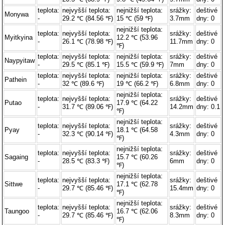
teplota:
nejvyšší teplota:
nejnižší teplota:
srážky:
deštivé
Monywa
-
29.2 ℃ (84.56 ℉)
15 ℃ (59 ℉)
3.7mm
dny: 0
nejnižší teplota:
teplota:
nejvyšší teplota:
srážky:
deštivé
Myitkyina
12.2 ℃ (53.96
-
26.1 ℃ (78.98 ℉)
11.7mm
dny: 0
℉)
teplota:
nejvyšší teplota:
nejnižší teplota:
srážky:
deštivé
Naypyitaw
-
29.5 ℃ (85.1 ℉)
15.5 ℃ (59.9 ℉)
7mm
dny: 0
teplota:
nejvyšší teplota:
nejnižší teplota:
srážky:
deštivé
Pathein
-
32 ℃ (89.6 ℉)
19 ℃ (66.2 ℉)
6.8mm
dny: 0
nejnižší teplota:
teplota:
nejvyšší teplota:
srážky:
deštivé
Putao
17.9 ℃ (64.22
-
31.7 ℃ (89.06 ℉)
14.2mm
dny: 0.1
℉)
nejnižší teplota:
teplota:
nejvyšší teplota:
srážky:
deštivé
Pyay
18.1 ℃ (64.58
-
32.3 ℃ (90.14 ℉)
4.3mm
dny: 0
℉)
nejnižší teplota:
teplota:
nejvyšší teplota:
srážky:
deštivé
Sagaing
15.7 ℃ (60.26
-
28.5 ℃ (83.3 ℉)
6mm
dny: 0
℉)
nejnižší teplota:
teplota:
nejvyšší teplota:
srážky:
deštivé
Sittwe
17.1 ℃ (62.78
-
29.7 ℃ (85.46 ℉)
15.4mm
dny: 0
℉)
nejnižší teplota:
teplota:
nejvyšší teplota:
srážky:
deštivé
Taungoo
16.7 ℃ (62.06
-
29.7 ℃ (85.46 ℉)
8.3mm
dny: 0
℉)