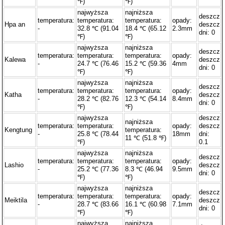
℉)
℉)
najwyższa
najniższa
deszcz
temperatura:
temperatura:
temperatura:
opady:
Hpa an
deszcz
-
32.8 ℃ (91.04
18.4 ℃ (65.12
2.3mm
dni: 0
℉)
℉)
najwyższa
najniższa
deszcz
temperatura:
temperatura:
temperatura:
opady:
Kalewa
deszcz
-
24.7 ℃ (76.46
15.2 ℃ (59.36
4mm
dni: 0
℉)
℉)
najwyższa
najniższa
deszcz
temperatura:
temperatura:
temperatura:
opady:
Katha
deszcz
-
28.2 ℃ (82.76
12.3 ℃ (54.14
8.4mm
dni: 0
℉)
℉)
najwyższa
deszcz
najniższa
temperatura:
temperatura:
opady:
deszcz
Kengtung
temperatura:
-
25.8 ℃ (78.44
18mm
dni:
11 ℃ (51.8 ℉)
℉)
0.1
najwyższa
najniższa
deszcz
temperatura:
temperatura:
temperatura:
opady:
Lashio
deszcz
-
25.2 ℃ (77.36
8.3 ℃ (46.94
9.5mm
dni: 0
℉)
℉)
najwyższa
najniższa
deszcz
temperatura:
temperatura:
temperatura:
opady:
Meiktila
deszcz
-
28.7 ℃ (83.66
16.1 ℃ (60.98
7.1mm
dni: 0
℉)
℉)
najwyższa
najniższa