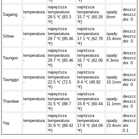
℉)
℉)
najwyższa
najniższa
deszcz
temperatura:
temperatura:
temperatura:
opady:
Sagaing
deszcz
-
28.5 ℃ (83.3
15.7 ℃ (60.26
6mm
dni: 0
℉)
℉)
najwyższa
najniższa
deszcz
temperatura:
temperatura:
temperatura:
opady:
Sittwe
deszcz
-
29.7 ℃ (85.46
17.1 ℃ (62.78
15.4mm
dni: 0
℉)
℉)
najwyższa
najniższa
deszcz
temperatura:
temperatura:
temperatura:
opady:
Taungoo
deszcz
-
29.7 ℃ (85.46
16.7 ℃ (62.06
8.3mm
dni: 0
℉)
℉)
najwyższa
najniższa
deszcz
temperatura:
temperatura:
temperatura:
opady:
Taunggyi
deszcz
-
22.5 ℃ (72.5
9.4 ℃ (48.92
10.1mm
dni: 0
℉)
℉)
najwyższa
najniższa
deszcz
temperatura:
temperatura:
temperatura:
opady:
Thandwe
deszcz
-
31.5 ℃ (88.7
15.8 ℃ (60.44
11.1mm
dni: 0
℉)
℉)
najwyższa
najniższa
deszcz
temperatura:
temperatura:
temperatura:
opady:
deszcz
Yay
-
31.9 ℃ (89.42
17.8 ℃ (64.04
23.4mm
dni:
℉)
℉)
0.1