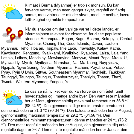
Klimaet i Burma (Myanmar) er tropisk monsun. Du kan
forvente varme, men noen ganger skyet, regnfull og fuktig
somre, men vintrene er mindre skyet, med lite nedbør, lavere
luftfuktighet og milde temperaturer.
Når du snakker om det vanlige været i dette landet, er
informasjonen relevant for eksempel for disse populære
stedene: Amarapura, Bagan, Bago, Bhamo, Bokepyin, Central
Myanmar, Chaung Tha, Coco Islands, Dawei, Eastern
Myanmar, Heho, Hpa an, Hsipaw, Inle Lake, Irrawaddy, Kalaw, Katha,
Kawthoung, Kengtung, Kyaikkami, Kyaiktiyo, Kyaukme, Laiza, Laja Yang,
Lashio, Loikaw, Mandalay, Mawlamyine, Monywa, Mount Popa, Mrauk U,
Myawaddy, Myeik, Myitkyina, Namshan, Nat Ma Taung, Naypyidaw,
Ngapali, Ngwe Saung, Northern Myanmar, Pathein, Payathonzu, Putao,
Pyay, Pyin U Lwin, Sittwe, Southeastern Myanmar, Tachileik, Taukkyan,
Taunggyi, Taungoo, Taungup, Thanbyuzayat, Thanlyin, Thaton, Thazi,
Twante, Western Myanmar, Yangon, Ye.
La oss se nå hvilket vær du kan forvente i området rundt
hovedstaden og i mange andre byer. Den varmeste måneden
her er Mars, gjennomsnittlig maksimal temperatur er 36.8 ℃
(98.24 ℉). Den gjennomsnittlige minimumstemperaturen i
denne måneden er 21.3 ℃ (70.34 ℉). Den kaldeste måneden her er August,
gjennomsnittlig maksimal temperatur er 29.2 ℃ (84.56 ℉). Den
gjennomsnittlige minimumstemperaturen i denne måneden er 24 ℃ (75.2
℉). Den mest regnfulle måneden her er August, den gjennomsnittlig antall
regnfulle dager er 26.7. Den minste regnfulle måneden her er Januar, den