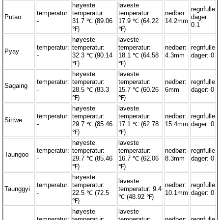
høyeste
laveste
regnfulle
temperatur:
temperatur:
temperatur:
nedbør:
Putao
dager:
-
31.7 ℃ (89.06
17.9 ℃ (64.22
14.2mm
0.1
℉)
℉)
høyeste
laveste
temperatur:
temperatur:
temperatur:
nedbør:
regnfulle
Pyay
-
32.3 ℃ (90.14
18.1 ℃ (64.58
4.3mm
dager: 0
℉)
℉)
høyeste
laveste
temperatur:
temperatur:
temperatur:
nedbør:
regnfulle
Sagaing
-
28.5 ℃ (83.3
15.7 ℃ (60.26
6mm
dager: 0
℉)
℉)
høyeste
laveste
temperatur:
temperatur:
temperatur:
nedbør:
regnfulle
Sittwe
-
29.7 ℃ (85.46
17.1 ℃ (62.78
15.4mm
dager: 0
℉)
℉)
høyeste
laveste
temperatur:
temperatur:
temperatur:
nedbør:
regnfulle
Taungoo
-
29.7 ℃ (85.46
16.7 ℃ (62.06
8.3mm
dager: 0
℉)
℉)
høyeste
laveste
temperatur:
temperatur:
nedbør:
regnfulle
Taunggyi
temperatur: 9.4
-
22.5 ℃ (72.5
10.1mm
dager: 0
℃ (48.92 ℉)
℉)
høyeste
laveste
temperatur:
temperatur:
temperatur:
nedbør:
regnfulle