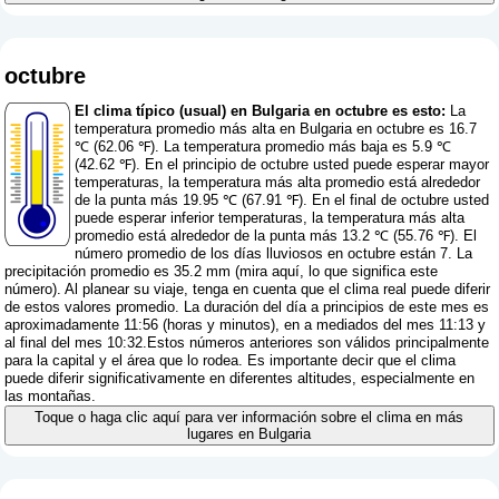
octubre
El clima típico (usual) en Bulgaria en octubre es esto:
La
temperatura promedio más alta en Bulgaria en octubre es 16.7
℃ (62.06 ℉). La temperatura promedio más baja es 5.9 ℃
(42.62 ℉). En el principio de octubre usted puede esperar mayor
temperaturas, la temperatura más alta promedio está alrededor
de la punta más 19.95 ℃ (67.91 ℉). En el final de octubre usted
puede esperar inferior temperaturas, la temperatura más alta
promedio está alrededor de la punta más 13.2 ℃ (55.76 ℉). El
número promedio de los días lluviosos en octubre están 7. La
precipitación promedio es 35.2 mm (
mira aquí, lo que significa este
número
). Al planear su viaje, tenga en cuenta que el clima real puede diferir
de estos valores promedio. La duración del día a principios de este mes es
aproximadamente 11:56 (horas y minutos), en a mediados del mes 11:13 y
al final del mes 10:32.Estos números anteriores son válidos principalmente
para la capital y el área que lo rodea. Es importante decir que el clima
puede diferir significativamente en diferentes altitudes, especialmente en
las montañas.
Toque o haga clic aquí para ver información sobre el clima en más
lugares en Bulgaria