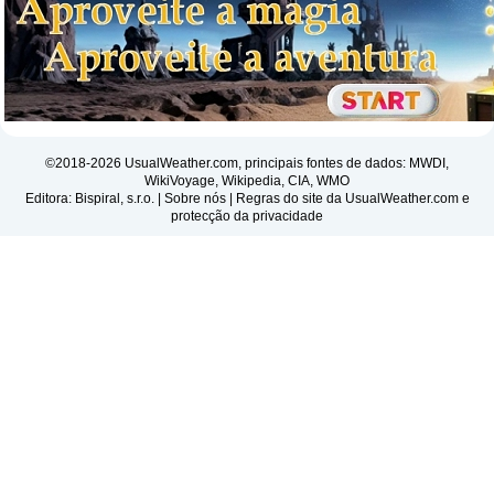
©2018-2026 UsualWeather.com, principais fontes de dados: MWDI,
WikiVoyage, Wikipedia, CIA, WMO
Editora: Bispiral, s.r.o. |
Sobre nós
|
Regras do site da UsualWeather.com e
protecção da privacidade