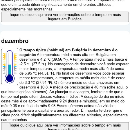
que o clima pode diferir significativamente em diferentes altitudes,
especialmente nas montanhas.
Toque ou clique aqui para ver informações sobre o tempo em mais
lugares em Bulgária
dezembro
O tempo típico (habitual) em Bulgária in dezembro é o
seguinte:
A temperatura média mais alta em Bulgária em
dezembro é 4.2 ℃ (39.56 ℉). A temperatura média mais baixa é
-2.5 ℃ (27.5 ℉). No começando de dezembro você pode esperar
maior temperaturas, a temperatura média mais alta é de cerca
de 6.95 ℃ (44.51 ℉). No final de dezembro você pode esperar
menor temperaturas, a temperatura média mais alta é de cerca
de 3.3 ℃ (37.94 ℉). O número médio de dias chuvosos em
dezembro é 10.8. A média de precipitação é 40 mm (
olhe aqui, o
que isso significa números
). Ao planejar sua viagem, lembre-se de que o
tempo real pode diferir desses valores médios. A duração do dia no início
deste mês é de aproximadamente 9:24 (horas e minutos), em no meio do
mês 9:06 e no final do mês 9:03.Esses números acima são válidos
principalmente para a capital e a área ao redor. É importante dizer que o
clima pode diferir significativamente em diferentes altitudes, especialmente
nas montanhas.
Toque ou clique aqui para ver informações sobre o tempo em mais
lugares em Bulgária