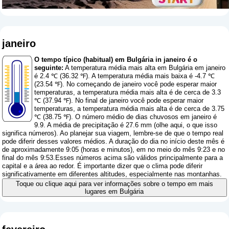
janeiro
O tempo típico (habitual) em Bulgária in janeiro é o
seguinte:
A temperatura média mais alta em Bulgária em janeiro
é 2.4 ℃ (36.32 ℉). A temperatura média mais baixa é -4.7 ℃
(23.54 ℉). No começando de janeiro você pode esperar maior
temperaturas, a temperatura média mais alta é de cerca de 3.3
℃ (37.94 ℉). No final de janeiro você pode esperar maior
temperaturas, a temperatura média mais alta é de cerca de 3.75
℃ (38.75 ℉). O número médio de dias chuvosos em janeiro é
9.9. A média de precipitação é 27.6 mm (
olhe aqui, o que isso
significa números
). Ao planejar sua viagem, lembre-se de que o tempo real
pode diferir desses valores médios. A duração do dia no início deste mês é
de aproximadamente 9:05 (horas e minutos), em no meio do mês 9:23 e no
final do mês 9:53.Esses números acima são válidos principalmente para a
capital e a área ao redor. É importante dizer que o clima pode diferir
significativamente em diferentes altitudes, especialmente nas montanhas.
Toque ou clique aqui para ver informações sobre o tempo em mais
lugares em Bulgária