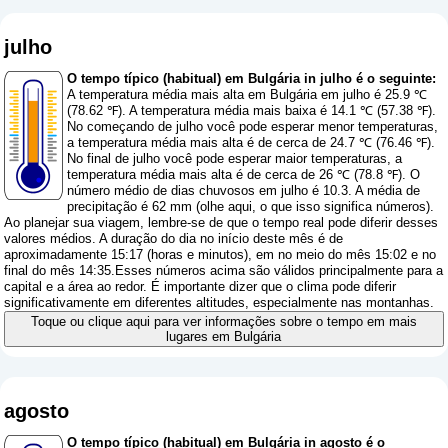
julho
O tempo típico (habitual) em Bulgária in julho é o seguinte:
A temperatura média mais alta em Bulgária em julho é 25.9 ℃
(78.62 ℉). A temperatura média mais baixa é 14.1 ℃ (57.38 ℉).
No começando de julho você pode esperar menor temperaturas,
a temperatura média mais alta é de cerca de 24.7 ℃ (76.46 ℉).
No final de julho você pode esperar maior temperaturas, a
temperatura média mais alta é de cerca de 26 ℃ (78.8 ℉). O
número médio de dias chuvosos em julho é 10.3. A média de
precipitação é 62 mm (
olhe aqui, o que isso significa números
).
Ao planejar sua viagem, lembre-se de que o tempo real pode diferir desses
valores médios. A duração do dia no início deste mês é de
aproximadamente 15:17 (horas e minutos), em no meio do mês 15:02 e no
final do mês 14:35.Esses números acima são válidos principalmente para a
capital e a área ao redor. É importante dizer que o clima pode diferir
significativamente em diferentes altitudes, especialmente nas montanhas.
Toque ou clique aqui para ver informações sobre o tempo em mais
lugares em Bulgária
agosto
O tempo típico (habitual) em Bulgária in agosto é o