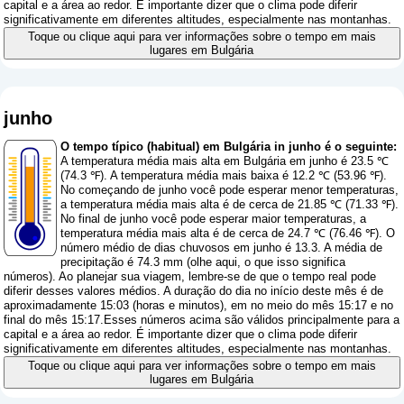
capital e a área ao redor. É importante dizer que o clima pode diferir
significativamente em diferentes altitudes, especialmente nas montanhas.
Toque ou clique aqui para ver informações sobre o tempo em mais
lugares em Bulgária
junho
O tempo típico (habitual) em Bulgária in junho é o seguinte:
A temperatura média mais alta em Bulgária em junho é 23.5 ℃
(74.3 ℉). A temperatura média mais baixa é 12.2 ℃ (53.96 ℉).
No começando de junho você pode esperar menor temperaturas,
a temperatura média mais alta é de cerca de 21.85 ℃ (71.33 ℉).
No final de junho você pode esperar maior temperaturas, a
temperatura média mais alta é de cerca de 24.7 ℃ (76.46 ℉). O
número médio de dias chuvosos em junho é 13.3. A média de
precipitação é 74.3 mm (
olhe aqui, o que isso significa
números
). Ao planejar sua viagem, lembre-se de que o tempo real pode
diferir desses valores médios. A duração do dia no início deste mês é de
aproximadamente 15:03 (horas e minutos), em no meio do mês 15:17 e no
final do mês 15:17.Esses números acima são válidos principalmente para a
capital e a área ao redor. É importante dizer que o clima pode diferir
significativamente em diferentes altitudes, especialmente nas montanhas.
Toque ou clique aqui para ver informações sobre o tempo em mais
lugares em Bulgária