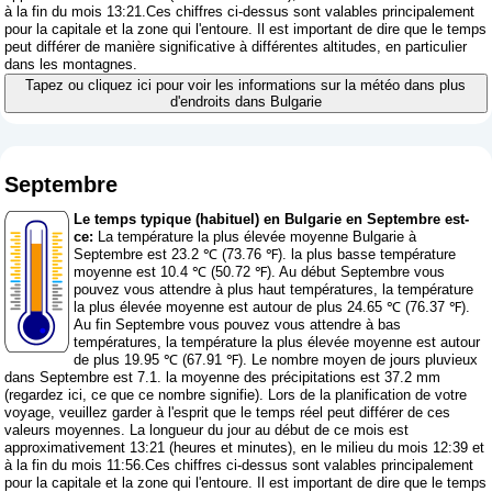
à la fin du mois 13:21.Ces chiffres ci-dessus sont valables principalement
pour la capitale et la zone qui l'entoure. Il est important de dire que le temps
peut différer de manière significative à différentes altitudes, en particulier
dans les montagnes.
Tapez ou cliquez ici pour voir les informations sur la météo dans plus
d'endroits dans Bulgarie
Septembre
Le temps typique (habituel) en Bulgarie en Septembre est-
ce:
La température la plus élevée moyenne Bulgarie à
Septembre est 23.2 ℃ (73.76 ℉). la plus basse température
moyenne est 10.4 ℃ (50.72 ℉). Au début Septembre vous
pouvez vous attendre à plus haut températures, la température
la plus élevée moyenne est autour de plus 24.65 ℃ (76.37 ℉).
Au fin Septembre vous pouvez vous attendre à bas
températures, la température la plus élevée moyenne est autour
de plus 19.95 ℃ (67.91 ℉). Le nombre moyen de jours pluvieux
dans Septembre est 7.1. la moyenne des précipitations est 37.2 mm
(
regardez ici, ce que ce nombre signifie
). Lors de la planification de votre
voyage, veuillez garder à l'esprit que le temps réel peut différer de ces
valeurs moyennes. La longueur du jour au début de ce mois est
approximativement 13:21 (heures et minutes), en le milieu du mois 12:39 et
à la fin du mois 11:56.Ces chiffres ci-dessus sont valables principalement
pour la capitale et la zone qui l'entoure. Il est important de dire que le temps