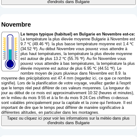
d'endroits dans Bulgarie
Novembre
Le temps typique (habituel) en Bulgarie en Novembre est-ce:
La température la plus élevée moyenne Bulgarie à Novembre est
9.7 ℃ (49.46 ℉). la plus basse température moyenne est 1.4 ℃
(34.52 ℉). Au début Novembre vous pouvez vous attendre à
plus haut températures, la température la plus élevée moyenne
est autour de plus 13.2 ℃ (55.76 ℉). Au fin Novembre vous
pouvez vous attendre à bas températures, la température la plus
élevée moyenne est autour de plus 6.95 ℃ (44.51 ℉). Le
nombre moyen de jours pluvieux dans Novembre est 8.9. la
moyenne des précipitations est 47.4 mm (
regardez ici, ce que ce nombre
signifie
). Lors de la planification de votre voyage, veuillez garder à l'esprit
que le temps réel peut différer de ces valeurs moyennes. La longueur du
jour au début de ce mois est approximativement 10:32 (heures et minutes),
en le milieu du mois 9:55 et à la fin du mois 9:24.Ces chiffres ci-dessus
sont valables principalement pour la capitale et la zone qui l'entoure. Il est
important de dire que le temps peut différer de manière significative à
différentes altitudes, en particulier dans les montagnes.
Tapez ou cliquez ici pour voir les informations sur la météo dans plus
d'endroits dans Bulgarie