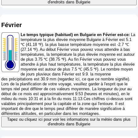
d'endroits dans Bulgarie
Février
Le temps typique (habituel) en Bulgarie en Février est-ce:
La
température la plus élevée moyenne Bulgarie à Février est 5.1
℃ (41.18 ℉). la plus basse température moyenne est -2.7 ℃
(27.14 ℉). Au début Février vous pouvez vous attendre à bas
températures, la température la plus élevée moyenne est autour
de plus 3.75 ℃ (38.75 ℉). Au fin Février vous pouvez vous
attendre à plus haut températures, la température la plus élevée
moyenne est autour de plus 7.5 ℃ (45.5 ℉). Le nombre moyen
de jours pluvieux dans Février est 9.9. la moyenne
des précipitations est 30.9 mm (
regardez ici, ce que ce nombre signifie
).
Lors de la planification de votre voyage, veuillez garder à l'esprit que le
temps réel peut différer de ces valeurs moyennes. La longueur du jour au
début de ce mois est approximativement 9:53 (heures et minutes), en le
milieu du mois 10:31 et à la fin du mois 11:13.Ces chiffres ci-dessus sont
valables principalement pour la capitale et la zone qui l'entoure. Il est
important de dire que le temps peut différer de manière significative à
différentes altitudes, en particulier dans les montagnes.
Tapez ou cliquez ici pour voir les informations sur la météo dans plus
d'endroits dans Bulgarie