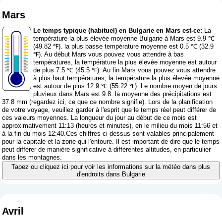
Mars
Le temps typique (habituel) en Bulgarie en Mars est-ce:
La
température la plus élevée moyenne Bulgarie à Mars est 9.9 ℃
(49.82 ℉). la plus basse température moyenne est 0.5 ℃ (32.9
℉). Au début Mars vous pouvez vous attendre à bas
températures, la température la plus élevée moyenne est autour
de plus 7.5 ℃ (45.5 ℉). Au fin Mars vous pouvez vous attendre
à plus haut températures, la température la plus élevée moyenne
est autour de plus 12.9 ℃ (55.22 ℉). Le nombre moyen de jours
pluvieux dans Mars est 9.8. la moyenne des précipitations est
37.8 mm (
regardez ici, ce que ce nombre signifie
). Lors de la planification
de votre voyage, veuillez garder à l'esprit que le temps réel peut différer de
ces valeurs moyennes. La longueur du jour au début de ce mois est
approximativement 11:13 (heures et minutes), en le milieu du mois 11:56 et
à la fin du mois 12:40.Ces chiffres ci-dessus sont valables principalement
pour la capitale et la zone qui l'entoure. Il est important de dire que le temps
peut différer de manière significative à différentes altitudes, en particulier
dans les montagnes.
Tapez ou cliquez ici pour voir les informations sur la météo dans plus
d'endroits dans Bulgarie
Avril