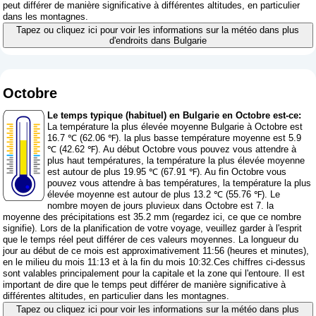
peut différer de manière significative à différentes altitudes, en particulier
dans les montagnes.
Tapez ou cliquez ici pour voir les informations sur la météo dans plus
d'endroits dans Bulgarie
Octobre
Le temps typique (habituel) en Bulgarie en Octobre est-ce:
La température la plus élevée moyenne Bulgarie à Octobre est
16.7 ℃ (62.06 ℉). la plus basse température moyenne est 5.9
℃ (42.62 ℉). Au début Octobre vous pouvez vous attendre à
plus haut températures, la température la plus élevée moyenne
est autour de plus 19.95 ℃ (67.91 ℉). Au fin Octobre vous
pouvez vous attendre à bas températures, la température la plus
élevée moyenne est autour de plus 13.2 ℃ (55.76 ℉). Le
nombre moyen de jours pluvieux dans Octobre est 7. la
moyenne des précipitations est 35.2 mm (
regardez ici, ce que ce nombre
signifie
). Lors de la planification de votre voyage, veuillez garder à l'esprit
que le temps réel peut différer de ces valeurs moyennes. La longueur du
jour au début de ce mois est approximativement 11:56 (heures et minutes),
en le milieu du mois 11:13 et à la fin du mois 10:32.Ces chiffres ci-dessus
sont valables principalement pour la capitale et la zone qui l'entoure. Il est
important de dire que le temps peut différer de manière significative à
différentes altitudes, en particulier dans les montagnes.
Tapez ou cliquez ici pour voir les informations sur la météo dans plus