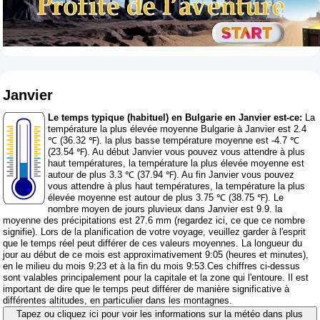
Janvier
Le temps typique (habituel) en Bulgarie en Janvier est-ce:
La
température la plus élevée moyenne Bulgarie à Janvier est 2.4
℃ (36.32 ℉). la plus basse température moyenne est -4.7 ℃
(23.54 ℉). Au début Janvier vous pouvez vous attendre à plus
haut températures, la température la plus élevée moyenne est
autour de plus 3.3 ℃ (37.94 ℉). Au fin Janvier vous pouvez
vous attendre à plus haut températures, la température la plus
élevée moyenne est autour de plus 3.75 ℃ (38.75 ℉). Le
nombre moyen de jours pluvieux dans Janvier est 9.9. la
moyenne des précipitations est 27.6 mm (
regardez ici, ce que ce nombre
signifie
). Lors de la planification de votre voyage, veuillez garder à l'esprit
que le temps réel peut différer de ces valeurs moyennes. La longueur du
jour au début de ce mois est approximativement 9:05 (heures et minutes),
en le milieu du mois 9:23 et à la fin du mois 9:53.Ces chiffres ci-dessus
sont valables principalement pour la capitale et la zone qui l'entoure. Il est
important de dire que le temps peut différer de manière significative à
différentes altitudes, en particulier dans les montagnes.
Tapez ou cliquez ici pour voir les informations sur la météo dans plus