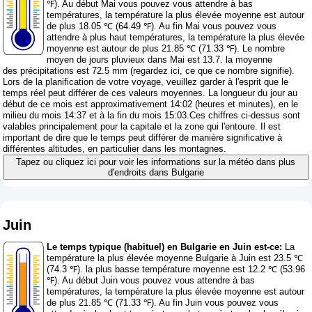
℉). Au début Mai vous pouvez vous attendre à bas
températures, la température la plus élevée moyenne est autour
de plus 18.05 ℃ (64.49 ℉). Au fin Mai vous pouvez vous
attendre à plus haut températures, la température la plus élevée
moyenne est autour de plus 21.85 ℃ (71.33 ℉). Le nombre
moyen de jours pluvieux dans Mai est 13.7. la moyenne
des précipitations est 72.5 mm (
regardez ici, ce que ce nombre signifie
).
Lors de la planification de votre voyage, veuillez garder à l'esprit que le
temps réel peut différer de ces valeurs moyennes. La longueur du jour au
début de ce mois est approximativement 14:02 (heures et minutes), en le
milieu du mois 14:37 et à la fin du mois 15:03.Ces chiffres ci-dessus sont
valables principalement pour la capitale et la zone qui l'entoure. Il est
important de dire que le temps peut différer de manière significative à
différentes altitudes, en particulier dans les montagnes.
Tapez ou cliquez ici pour voir les informations sur la météo dans plus
d'endroits dans Bulgarie
Juin
Le temps typique (habituel) en Bulgarie en Juin est-ce:
La
température la plus élevée moyenne Bulgarie à Juin est 23.5 ℃
(74.3 ℉). la plus basse température moyenne est 12.2 ℃ (53.96
℉). Au début Juin vous pouvez vous attendre à bas
températures, la température la plus élevée moyenne est autour
de plus 21.85 ℃ (71.33 ℉). Au fin Juin vous pouvez vous