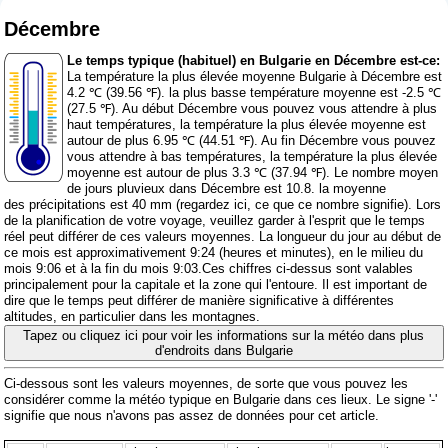
Décembre
Le temps typique (habituel) en Bulgarie en Décembre est-ce:
La température la plus élevée moyenne Bulgarie à Décembre est
4.2 ℃ (39.56 ℉). la plus basse température moyenne est -2.5 ℃
(27.5 ℉). Au début Décembre vous pouvez vous attendre à plus
haut températures, la température la plus élevée moyenne est
autour de plus 6.95 ℃ (44.51 ℉). Au fin Décembre vous pouvez
vous attendre à bas températures, la température la plus élevée
moyenne est autour de plus 3.3 ℃ (37.94 ℉). Le nombre moyen
de jours pluvieux dans Décembre est 10.8. la moyenne
des précipitations est 40 mm (
regardez ici, ce que ce nombre signifie
). Lors
de la planification de votre voyage, veuillez garder à l'esprit que le temps
réel peut différer de ces valeurs moyennes. La longueur du jour au début de
ce mois est approximativement 9:24 (heures et minutes), en le milieu du
mois 9:06 et à la fin du mois 9:03.Ces chiffres ci-dessus sont valables
principalement pour la capitale et la zone qui l'entoure. Il est important de
dire que le temps peut différer de manière significative à différentes
altitudes, en particulier dans les montagnes.
Tapez ou cliquez ici pour voir les informations sur la météo dans plus
d'endroits dans Bulgarie
Ci-dessous sont les valeurs moyennes, de sorte que vous pouvez les
considérer comme la météo typique en Bulgarie dans ces lieux. Le signe '-'
signifie que nous n'avons pas assez de données pour cet article.