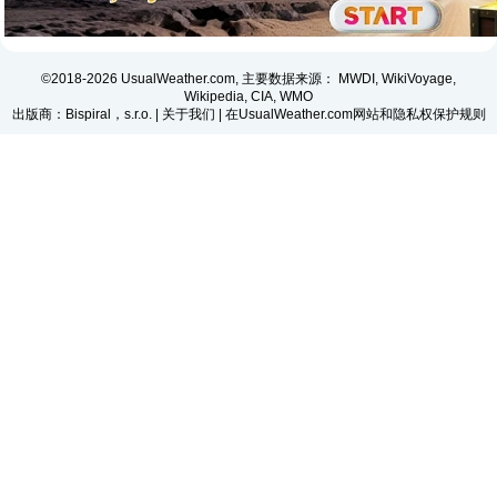
©2018-2026 UsualWeather.com, 主要数据来源： MWDI, WikiVoyage,
Wikipedia, CIA, WMO
出版商：Bispiral，s.r.o. |
关于我们
|
在UsualWeather.com网站和隐私权保护规则