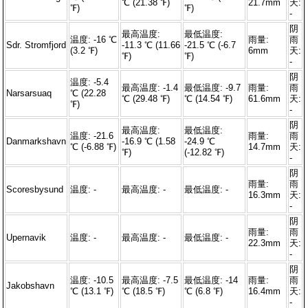
℃ (21.38 ℉)
21.7mm
天:
℉)
℉)
-
阴
最高温度:
最低温度:
温度: -16 ℃
雨量:
雨
Sdr. Stromfjord
-11.3 ℃ (11.66
-21.5 ℃ (-6.7
(3.2 ℉)
6mm
天:
℉)
℉)
-
阴
温度: -5.4
最高温度: -1.4
最低温度: -9.7
雨量:
雨
Narsarsuaq
℃ (22.28
℃ (29.48 ℉)
℃ (14.54 ℉)
61.6mm
天:
℉)
-
阴
最高温度:
最低温度:
温度: -21.6
雨量:
雨
Danmarkshavn
-16.9 ℃ (1.58
-24.9 ℃
℃ (-6.88 ℉)
14.7mm
天:
℉)
(-12.82 ℉)
-
阴
雨量:
雨
Scoresbysund
温度: -
最高温度: -
最低温度: -
16.3mm
天:
-
阴
雨量:
雨
Upernavik
温度: -
最高温度: -
最低温度: -
22.3mm
天:
-
阴
温度: -10.5
最高温度: -7.5
最低温度: -14
雨量:
雨
Jakobshavn
℃ (13.1 ℉)
℃ (18.5 ℉)
℃ (6.8 ℉)
16.4mm
天:
-