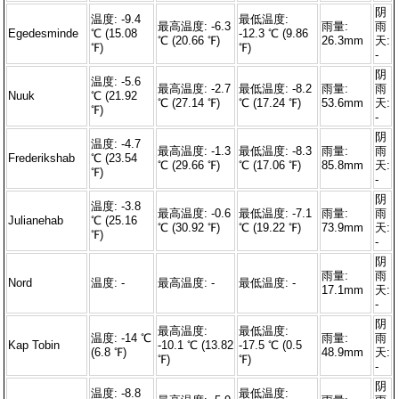
阴
温度: -9.4
最低温度:
最高温度: -6.3
雨量:
雨
Egedesminde
℃ (15.08
-12.3 ℃ (9.86
℃ (20.66 ℉)
26.3mm
天:
℉)
℉)
-
阴
温度: -5.6
最高温度: -2.7
最低温度: -8.2
雨量:
雨
Nuuk
℃ (21.92
℃ (27.14 ℉)
℃ (17.24 ℉)
53.6mm
天:
℉)
-
阴
温度: -4.7
最高温度: -1.3
最低温度: -8.3
雨量:
雨
Frederikshab
℃ (23.54
℃ (29.66 ℉)
℃ (17.06 ℉)
85.8mm
天:
℉)
-
阴
温度: -3.8
最高温度: -0.6
最低温度: -7.1
雨量:
雨
Julianehab
℃ (25.16
℃ (30.92 ℉)
℃ (19.22 ℉)
73.9mm
天:
℉)
-
阴
雨量:
雨
Nord
温度: -
最高温度: -
最低温度: -
17.1mm
天:
-
阴
最高温度:
最低温度:
温度: -14 ℃
雨量:
雨
Kap Tobin
-10.1 ℃ (13.82
-17.5 ℃ (0.5
(6.8 ℉)
48.9mm
天:
℉)
℉)
-
阴
温度: -8.8
最低温度: