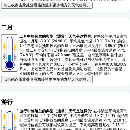
点击或点击此处查看格陵兰中更多地方的天气信息。
二月
二月中格陵兰的典型（通常）天气是这样的:
在格陵兰平均最高气
温在二月是 -3.9 ℃ (24.98 ℉). 平均最低气温 -10 ℃ (14 ℉). 起始二
月位置您可以预期较高的温度，平均最高温度是在 -3.85 ℃ (25.07
℉). 端二月位置您可以预期较低的温度，平均最高温度是在 -4 ℃
(24.8 ℉). 平均降雨量 47.9 mm (
看这里，这个数字意味着什么
).
当你计划旅行时，请记住，实际天气可能与这些平均值不同。 本
月初的时间长度大约为6:53（小时和分钟），在月中8:30和10:09
月末。上述数字主要针对首都及其周边地区。 很重要的一点是，
不同海拔高度的天气可能会有很大不同，特别是在山区。
点击或点击此处查看格陵兰中更多地方的天气信息。
游行
游行中格陵兰的典型（通常）天气是这样的:
在格陵兰平均最高气
温在游行是 -4.1 ℃ (24.62 ℉). 平均最低气温 -10 ℃ (14 ℉). 起始游
行位置您可以预期较高的温度，平均最高温度是在 -4 ℃ (24.8 ℉).
端游行位置您可以预期较高的温度，平均最高温度是在 -2.15 ℃
(28.13 ℉). 平均降雨量 50.5 mm (
看这里，这个数字意味着什么
).