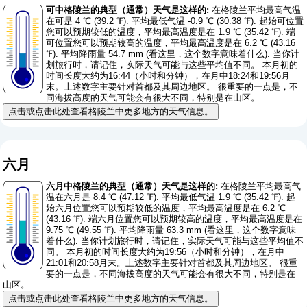
可中格陵兰的典型（通常）天气是这样的:
在格陵兰平均最高气温
在可是 4 ℃ (39.2 ℉). 平均最低气温 -0.9 ℃ (30.38 ℉). 起始可位置
您可以预期较低的温度，平均最高温度是在 1.9 ℃ (35.42 ℉). 端
可位置您可以预期较高的温度，平均最高温度是在 6.2 ℃ (43.16
℉). 平均降雨量 54.7 mm (
看这里，这个数字意味着什么
). 当你计
划旅行时，请记住，实际天气可能与这些平均值不同。 本月初的
时间长度大约为16:44（小时和分钟），在月中18:24和19:56月
末。上述数字主要针对首都及其周边地区。 很重要的一点是，不
同海拔高度的天气可能会有很大不同，特别是在山区。
点击或点击此处查看格陵兰中更多地方的天气信息。
六月
六月中格陵兰的典型（通常）天气是这样的:
在格陵兰平均最高气
温在六月是 8.4 ℃ (47.12 ℉). 平均最低气温 1.9 ℃ (35.42 ℉). 起
始六月位置您可以预期较低的温度，平均最高温度是在 6.2 ℃
(43.16 ℉). 端六月位置您可以预期较高的温度，平均最高温度是在
9.75 ℃ (49.55 ℉). 平均降雨量 63.3 mm (
看这里，这个数字意味
着什么
). 当你计划旅行时，请记住，实际天气可能与这些平均值不
同。 本月初的时间长度大约为19:56（小时和分钟），在月中
21:01和20:58月末。上述数字主要针对首都及其周边地区。 很重
要的一点是，不同海拔高度的天气可能会有很大不同，特别是在
山区。
点击或点击此处查看格陵兰中更多地方的天气信息。