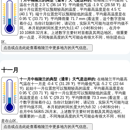
十月中格陵兰的典型（通常）天气是这样的:
在格陵兰平均最高气
温在十月是 2.3 ℃ (36.14 ℉). 平均最低气温 -1.9 ℃ (28.58 ℉). 起
始十月位置您可以预期较高的温度，平均最高温度是在 4.5 ℃
(40.1 ℉). 端十月位置您可以预期较低的温度，平均最高温度是在
0.95 ℃ (33.71 ℉). 平均降雨量 71.7 mm (
看这里，这个数字意味
着什么
). 当你计划旅行时，请记住，实际天气可能与这些平均值不
同。 本月初的时间长度大约为11:47（小时和分钟），在月中
10:10和8:32月末。上述数字主要针对首都及其周边地区。 很重要
的一点是，不同海拔高度的天气可能会有很大不同，特别是在山
区。
点击或点击此处查看格陵兰中更多地方的天气信息。
十一月
十一月中格陵兰的典型（通常）天气是这样的:
在格陵兰平均最高
气温在十一月是 -0.4 ℃ (31.28 ℉). 平均最低气温 -5.2 ℃ (22.64
℉). 起始十一月位置您可以预期较高的温度，平均最高温度是在
0.95 ℃ (33.71 ℉). 端十一月位置您可以预期较低的温度，平均最
高温度是在 -1.55 ℃ (29.21 ℉). 平均降雨量 73.3 mm (
看这里，这
个数字意味着什么
). 当你计划旅行时，请记住，实际天气可能与这
些平均值不同。 本月初的时间长度大约为8:32（小时和分钟），
在月中6:56和5:26月末。上述数字主要针对首都及其周边地区。
很重要的一点是，不同海拔高度的天气可能会有很大不同，特别
是在山区。
点击或点击此处查看格陵兰中更多地方的天气信息。