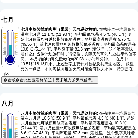
七月
七月中格陵兰的典型（通常）天气是这样的:
在格陵兰平均最高气
温在七月是 11.1 ℃ (51.98 ℉). 平均最低气温 4.5 ℃ (40.1 ℉). 起
始七月位置您可以预期较低的温度，平均最高温度是在 9.75 ℃
(49.55 ℉). 端七月位置您可以预期较低的温度，平均最高温度是在
10.8 ℃ (51.44 ℉). 平均降雨量 82.3 mm (
看这里，这个数字意味
着什么
). 当你计划旅行时，请记住，实际天气可能与这些平均值不
同。 本月初的时间长度大约为20:58（小时和分钟），在月中
19:51和18:18月末。上述数字主要针对首都及其周边地区。 很重
要的一点是，不同海拔高度的天气可能会有很大不同，特别是在
山区。
点击或点击此处查看格陵兰中更多地方的天气信息。
八月
八月中格陵兰的典型（通常）天气是这样的:
在格陵兰平均最高气
温在八月是 10.5 ℃ (50.9 ℉). 平均最低气温 4.5 ℃ (40.1 ℉). 起始
八月位置您可以预期较高的温度，平均最高温度是在 10.8 ℃
(51.44 ℉). 端八月位置您可以预期较低的温度，平均最高温度是在
8.6 ℃ (47.48 ℉). 平均降雨量 87.8 mm (
看这里，这个数字意味着
什么
). 当你计划旅行时，请记住，实际天气可能与这些平均值不