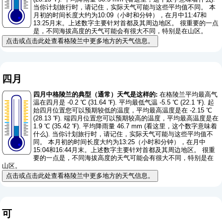
当你计划旅行时，请记住，实际天气可能与这些平均值不同。 本
月初的时间长度大约为10:09（小时和分钟），在月中11:47和
13:25月末。上述数字主要针对首都及其周边地区。 很重要的一点
是，不同海拔高度的天气可能会有很大不同，特别是在山区。
点击或点击此处查看格陵兰中更多地方的天气信息。
四月
四月中格陵兰的典型（通常）天气是这样的:
在格陵兰平均最高气
温在四月是 -0.2 ℃ (31.64 ℉). 平均最低气温 -5.5 ℃ (22.1 ℉). 起
始四月位置您可以预期较低的温度，平均最高温度是在 -2.15 ℃
(28.13 ℉). 端四月位置您可以预期较高的温度，平均最高温度是在
1.9 ℃ (35.42 ℉). 平均降雨量 46.7 mm (
看这里，这个数字意味着
什么
). 当你计划旅行时，请记住，实际天气可能与这些平均值不
同。 本月初的时间长度大约为13:25（小时和分钟），在月中
15:04和16:44月末。上述数字主要针对首都及其周边地区。 很重
要的一点是，不同海拔高度的天气可能会有很大不同，特别是在
山区。
点击或点击此处查看格陵兰中更多地方的天气信息。
可