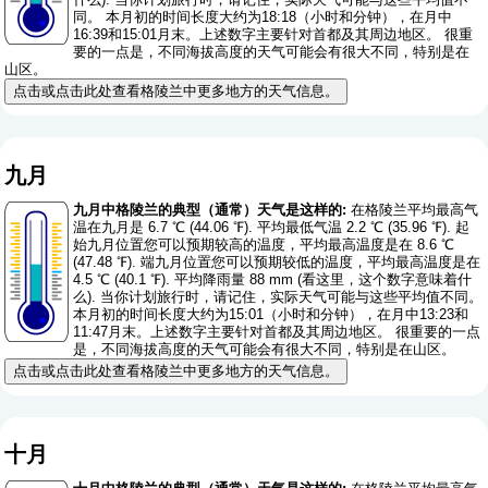
同。 本月初的时间长度大约为18:18（小时和分钟），在月中
16:39和15:01月末。上述数字主要针对首都及其周边地区。 很重
要的一点是，不同海拔高度的天气可能会有很大不同，特别是在
山区。
点击或点击此处查看格陵兰中更多地方的天气信息。
九月
九月中格陵兰的典型（通常）天气是这样的:
在格陵兰平均最高气
温在九月是 6.7 ℃ (44.06 ℉). 平均最低气温 2.2 ℃ (35.96 ℉). 起
始九月位置您可以预期较高的温度，平均最高温度是在 8.6 ℃
(47.48 ℉). 端九月位置您可以预期较低的温度，平均最高温度是在
4.5 ℃ (40.1 ℉). 平均降雨量 88 mm (
看这里，这个数字意味着什
么
). 当你计划旅行时，请记住，实际天气可能与这些平均值不同。
本月初的时间长度大约为15:01（小时和分钟），在月中13:23和
11:47月末。上述数字主要针对首都及其周边地区。 很重要的一点
是，不同海拔高度的天气可能会有很大不同，特别是在山区。
点击或点击此处查看格陵兰中更多地方的天气信息。
十月