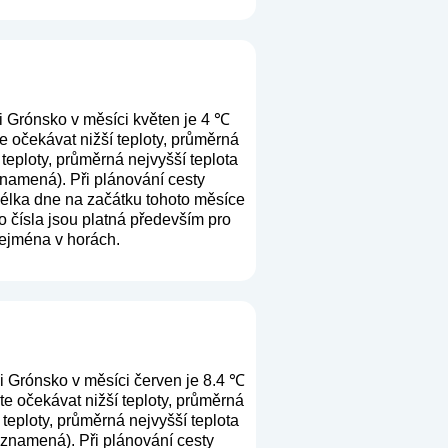
i Grónsko v měsíci květen je 4 ℃
e očekávat nižší teploty, průměrná
teploty, průměrná nejvyšší teplota
 znamená
). Při plánování cesty
Délka dne na začátku tohoto měsíce
o čísla jsou platná především pro
 zejména v horách.
i Grónsko v měsíci červen je 8.4 ℃
e očekávat nižší teploty, průměrná
teploty, průměrná nejvyšší teplota
lo znamená
). Při plánování cesty