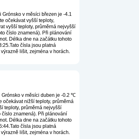
 Grónsko v měsíci březen je -4.1
e očekávat vyšší teploty,
t vyšší teploty, průměrná nejvyšší
toto číslo znamená
). Při plánování
not. Délka dne na začátku tohoto
:25.Tato čísla jsou platná
 výrazně lišit, zejména v horách.
 Grónsko v měsíci duben je -0.2 ℃
 očekávat nižší teploty, průměrná
í teploty, průměrná nejvyšší
to číslo znamená
). Při plánování
not. Délka dne na začátku tohoto
:44.Tato čísla jsou platná
 výrazně lišit, zejména v horách.