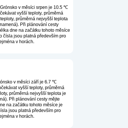
 Grónsko v měsíci srpen je 10.5 ℃
čekávat vyšší teploty, průměrná
teploty, průměrná nejvyšší teplota
 znamená
). Při plánování cesty
Délka dne na začátku tohoto měsíce
o čísla jsou platná především pro
 zejména v horách.
ónsko v měsíci září je 6.7 ℃
očekávat vyšší teploty, průměrná
oty, průměrná nejvyšší teplota je
ená
). Při plánování cesty mějte
dne na začátku tohoto měsíce je
ísla jsou platná především pro
 zejména v horách.